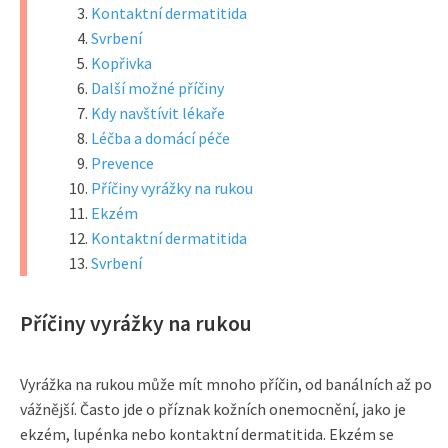
Kontaktní dermatitida
Svrbení
Kopřivka
Další možné příčiny
Kdy navštívit lékaře
Léčba a domácí péče
Prevence
Příčiny vyrážky na rukou
Ekzém
Kontaktní dermatitida
Svrbení
Příčiny vyrážky na rukou
Vyrážka na rukou může mít mnoho příčin, od banálních až po
vážnější. Často jde o příznak kožních onemocnění, jako je
ekzém, lupénka nebo kontaktní dermatitida. Ekzém se