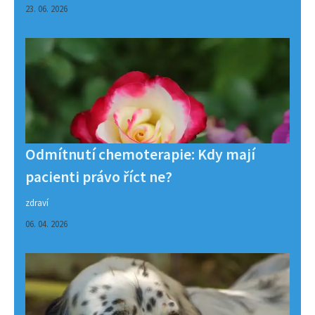
23. 06. 2026
Odmítnutí chemoterapie: Kdy mají
pacienti právo říct ne?
zdraví
06. 04. 2026