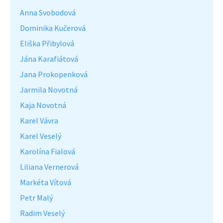
Anna Svobodová
Dominika Kučerová
Eliška Přibylová
Jána Karafiátová
Jana Prokopenková
Jarmila Novotná
Kaja Novotná
Karel Vávra
Karel Veselý
Karolína Fialová
Liliana Vernerová
Markéta Vítová
Petr Malý
Radim Veselý