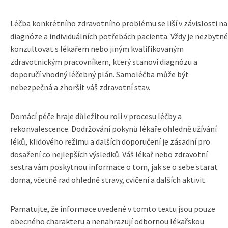
Léčba konkrétního zdravotního problému se liší v závislosti na
diagnóze a individuálních potřebách pacienta. Vždy je nezbytné
konzultovat s lékařem nebo jiným kvalifikovaným
zdravotnickým pracovníkem, který stanoví diagnózu a
doporučí vhodný léčebný plán. Samoléčba může být
nebezpečná a zhoršit váš zdravotní stav.
Domácí péče hraje důležitou roli v procesu léčby a
rekonvalescence. Dodržování pokynů lékaře ohledně užívání
léků, klidového režimu a dalších doporučení je zásadní pro
dosažení co nejlepších výsledků. Váš lékař nebo zdravotní
sestra vám poskytnou informace o tom, jak se o sebe starat
doma, včetně rad ohledně stravy, cvičení a dalších aktivit.
Pamatujte, že informace uvedené v tomto textu jsou pouze
obecného charakteru a nenahrazují odbornou lékařskou