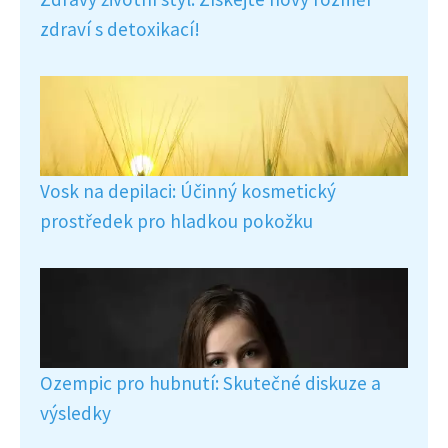
zdraví s detoxikací!
Vosk na depilaci: Účinný kosmetický
prostředek pro hladkou pokožku
Ozempic pro hubnutí: Skutečné diskuze a
výsledky