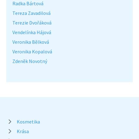
Radka Bártová
Tereza Zavadilová
Terezie Dvořáková
Vendelínka Hájová
Veronika Bělková
Veronika Kopalová
Zdeněk Novotný
Kosmetika
Krása