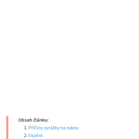
Obsah článku:
Příčiny vyrážky na rukou
Ekzém