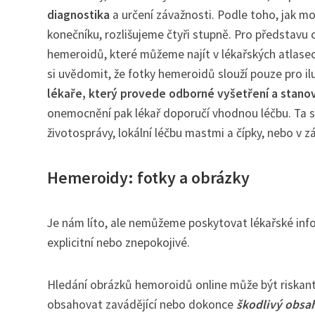
diagnostika
a určení závažnosti. Podle toho, jak mo
konečníku, rozlišujeme čtyři stupně. Pro představu
hemeroidů, které můžeme najít v lékařských atlase
si uvědomit, že fotky hemeroidů slouží pouze pro il
lékaře, který provede odborné vyšetření a stanov
onemocnění pak lékař doporučí vhodnou léčbu. Ta se
životosprávy, lokální léčbu mastmi a čípky, nebo v z
Hemeroidy: fotky a obrázky
Je nám líto, ale nemůžeme poskytovat lékařské inf
explicitní nebo znepokojivé.
Hledání obrázků hemoroidů online může být riskan
obsahovat zavádějící nebo dokonce
škodlivý obsa