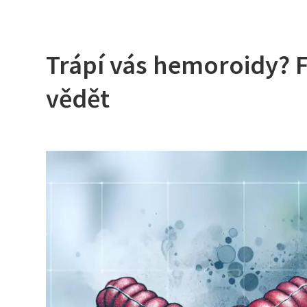
Trápí vás hemoroidy? F
vědět