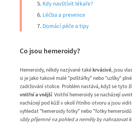
Kdy navštívit lékaře?
Léčba a prevence
Domácí péče a tipy
Co jsou hemeroidy?
Hemeroidy, někdy nazývané také
krvácivé
, jsou vl
si je jako takové malé "polštářky" nebo "uzlíky" plné 
zadržování stolice. Problém nastává, když se tyto ží
vnitřní a vnější
. Vnitřní hemeroidy se nacházejí uvn
nacházejí pod kůží v okolí řitního otvoru a jsou vid
vyhledat "hemeroidy fotky" nebo "fotky hemeroidů
vždy příjemné na pohled a neměly by nahrazovat ko