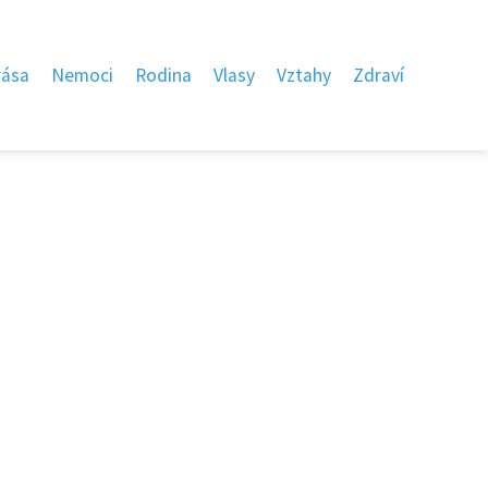
rása
Nemoci
Rodina
Vlasy
Vztahy
Zdraví