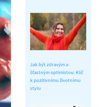
Jak být zdravým a
šťastným optimistou: Klíč
k pozitivnímu životnímu
stylu