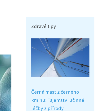
Zdravé tipy
Černá mast z černého
kmínu: Tajemství účinné
léčby z přírody