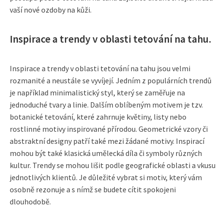
vaší nové ozdoby na kůži.
Inspirace a trendy v oblasti tetování na tahu.
Inspirace a trendy v oblasti tetování na tahu jsou velmi
rozmanité a neustále se vyvíjejí. Jedním z populárních trendů
je například minimalistický styl, který se zaměřuje na
jednoduché tvary a linie. Dalším oblíbeným motivem je tzv.
botanické tetování, které zahrnuje květiny, listy nebo
rostlinné motivy inspirované přírodou. Geometrické vzory či
abstraktní designy patří také mezi žádané motivy. Inspirací
mohou být také klasická umělecká díla či symboly různých
kultur. Trendy se mohou lišit podle geografické oblasti a vkusu
jednotlivých klientů. Je důležité vybrat si motiv, který vám
osobně rezonuje a s nímž se budete cítit spokojeni
dlouhodobě.