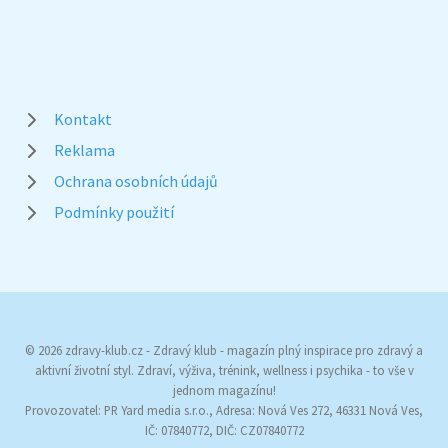
Kontakt
Reklama
Ochrana osobních údajů
Podmínky použití
© 2026 zdravy-klub.cz - Zdravý klub - magazín plný inspirace pro zdravý a
aktivní životní styl. Zdraví, výživa, trénink, wellness i psychika - to vše v
jednom magazínu!
Provozovatel: PR Yard media s.r.o., Adresa: Nová Ves 272, 46331 Nová Ves,
IČ: 07840772, DIČ: CZ07840772