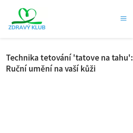
Technika tetování 'tatove na tahu':
Ruční umění na vaší kůži