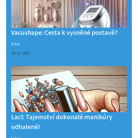
Vacushape: Cesta k vysněné postavě?
krása
18. 11. 2025
Lacl: Tajemství dokonalé manikúry
odhalené!