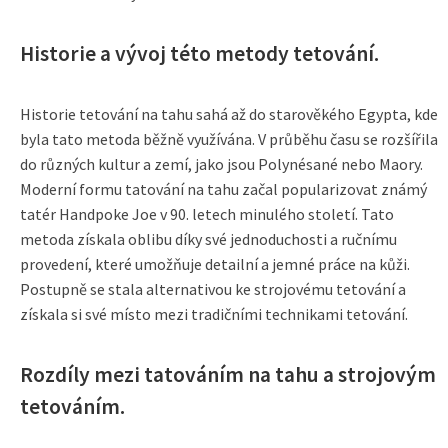
Historie a vývoj této metody tetování.
Historie tetování na tahu sahá až do starověkého Egypta, kde
byla tato metoda běžně využívána. V průběhu času se rozšířila
do různých kultur a zemí, jako jsou Polynésané nebo Maory.
Moderní formu tatování na tahu začal popularizovat známý
tatér Handpoke Joe v 90. letech minulého století. Tato
metoda získala oblibu díky své jednoduchosti a ručnímu
provedení, které umožňuje detailní a jemné práce na kůži.
Postupně se stala alternativou ke strojovému tetování a
získala si své místo mezi tradičními technikami tetování.
Rozdíly mezi tatováním na tahu a strojovým
tetováním.