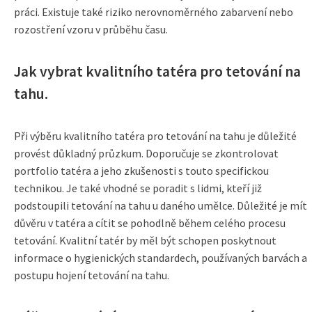
práci. Existuje také riziko nerovnoměrného zabarvení nebo
rozostření vzoru v průběhu času.
Jak vybrat kvalitního tatéra pro tetování na
tahu.
Při výběru kvalitního tatéra pro tetování na tahu je důležité
provést důkladný průzkum. Doporučuje se zkontrolovat
portfolio tatéra a jeho zkušenosti s touto specifickou
technikou. Je také vhodné se poradit s lidmi, kteří již
podstoupili tetování na tahu u daného umělce. Důležité je mít
důvěru v tatéra a cítit se pohodlně během celého procesu
tetování. Kvalitní tatér by měl být schopen poskytnout
informace o hygienických standardech, používaných barvách a
postupu hojení tetování na tahu.