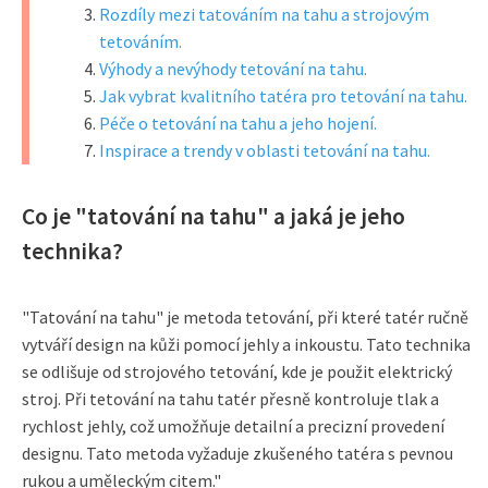
Rozdíly mezi tatováním na tahu a strojovým
tetováním.
Výhody a nevýhody tetování na tahu.
Jak vybrat kvalitního tatéra pro tetování na tahu.
Péče o tetování na tahu a jeho hojení.
Inspirace a trendy v oblasti tetování na tahu.
Co je "tatování na tahu" a jaká je jeho
technika?
"Tatování na tahu" je metoda tetování, při které tatér ručně
vytváří design na kůži pomocí jehly a inkoustu. Tato technika
se odlišuje od strojového tetování, kde je použit elektrický
stroj. Při tetování na tahu tatér přesně kontroluje tlak a
rychlost jehly, což umožňuje detailní a precizní provedení
designu. Tato metoda vyžaduje zkušeného tatéra s pevnou
rukou a uměleckým citem."