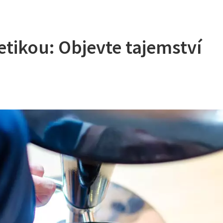
etikou: Objevte tajemství