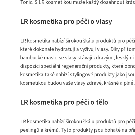
Tonic. S LR kosmetikou může každý dosáhnout krásné 
LR kosmetika pro péči o vlasy
LR kosmetika nabízí širokou škálu produktů pro péči
které dokonale hydratují a vyživují vlasy. Díky příto
bambucké máslo se vlasy stávají zdravými, lesklými a
dispozici speciální regenerační produkty, které obno
kosmetika také nabízí stylingové produkty jako jsou 
kosmetikou budou vaše vlasy zdravé, krásné a plné 
LR kosmetika pro péči o tělo
LR kosmetika nabízí širokou škálu produktů pro péči
peelingů a krémů. Tyto produkty jsou bohaté na pří