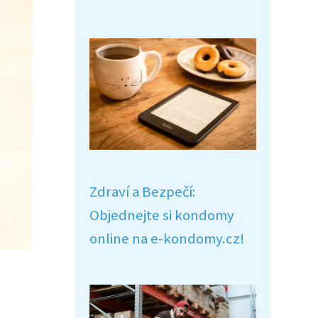
Zdraví a Bezpečí:
Objednejte si kondomy
online na e-kondomy.cz!