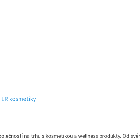
 LR kosmetiky
polečností na trhu s kosmetikou a wellness produkty. Od své