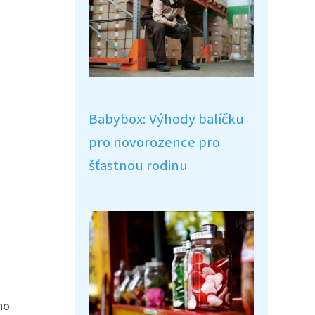
Babybox: Výhody balíčku
pro novorozence pro
šťastnou rodinu
ho