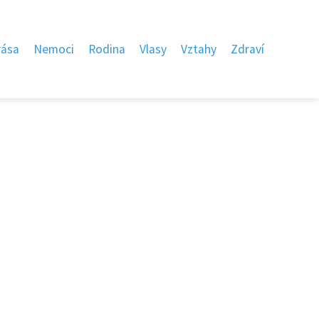
rása
Nemoci
Rodina
Vlasy
Vztahy
Zdraví