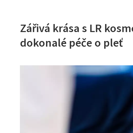
Zářivá krása s LR kosm
dokonalé péče o pleť