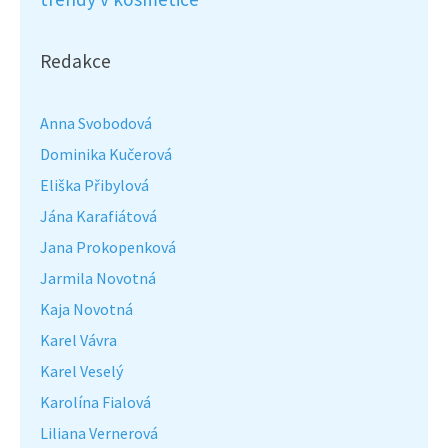
Redakce
Anna Svobodová
Dominika Kučerová
Eliška Přibylová
Jána Karafiátová
Jana Prokopenková
Jarmila Novotná
Kaja Novotná
Karel Vávra
Karel Veselý
Karolína Fialová
Liliana Vernerová