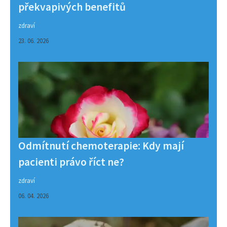
překvapivých benefitů
zdraví
23. 06. 2026
Odmítnutí chemoterapie: Kdy mají
pacienti právo říct ne?
zdraví
06. 04. 2026