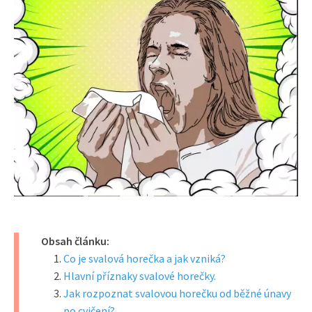
Obsah článku:
Co je svalová horečka a jak vzniká?
Hlavní příznaky svalové horečky.
Jak rozpoznat svalovou horečku od běžné únavy
po cvičení?