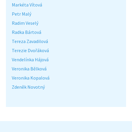
Markéta Vítová
Petr Malý
Radim Veselý
Radka Bártová
Tereza Zavadilová
Terezie Dvořáková
Vendelínka Hájová
Veronika Bělková
Veronika Kopalová
Zdeněk Novotný