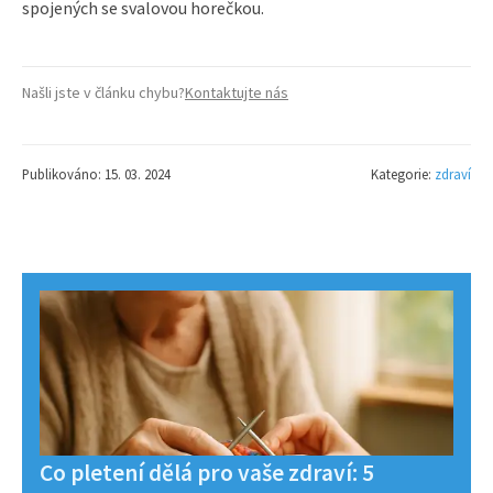
spojených se svalovou horečkou.
Našli jste v článku chybu?
Kontaktujte nás
Publikováno: 15. 03. 2024
Kategorie:
zdraví
Co pletení dělá pro vaše zdraví: 5