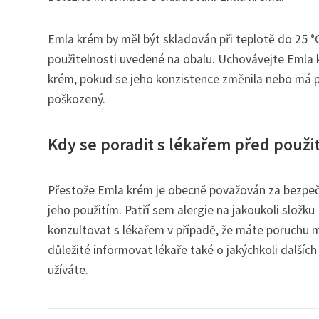
Emla krém by měl být skladován při teplotě do 25 
použitelnosti uvedené na obalu. Uchovávejte Emla 
krém, pokud se jeho konzistence změnila nebo má po
poškozený.
Kdy se poradit s lékařem před použ
Přestože Emla krém je obecně považován za bezpečný 
jeho použitím. Patří sem alergie na jakoukoli složku
konzultovat s lékařem v případě, že máte poruchu
důležité informovat lékaře také o jakýchkoli dalšíc
užíváte.