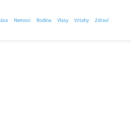
rása
Nemoci
Rodina
Vlasy
Vztahy
Zdraví