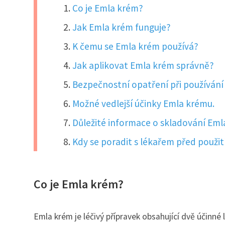
Co je Emla krém?
Jak Emla krém funguje?
K čemu se Emla krém používá?
Jak aplikovat Emla krém správně?
Bezpečnostní opatření při používání
Možné vedlejší účinky Emla krému.
Důležité informace o skladování Eml
Kdy se poradit s lékařem před použi
Co je Emla krém?
Emla krém je léčivý přípravek obsahující dvě účinné lá