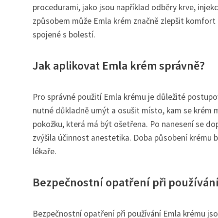
procedurami, jako jsou například odběry krve, inje
způsobem může Emla krém značně zlepšit komfort p
spojené s bolestí.
Jak aplikovat Emla krém správně?
Pro správné použití Emla krému je důležité postupov
nutné důkladně umýt a osušit místo, kam se krém 
pokožku, která má být ošetřena. Po nanesení se dop
zvýšila účinnost anestetika. Doba působení krému b
lékaře.
Bezpečnostní opatření při používán
Bezpečnostní opatření při používání Emla krému jsou