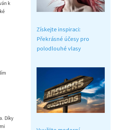
ván k
cké
Získejte inspiraci:
Překrásné účesy pro
polodlouhé vlasy
lím
a. Díky
ými