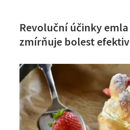
Revoluční účinky emla
zmírňuje bolest efekti