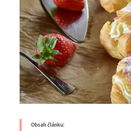
Obsah článku: