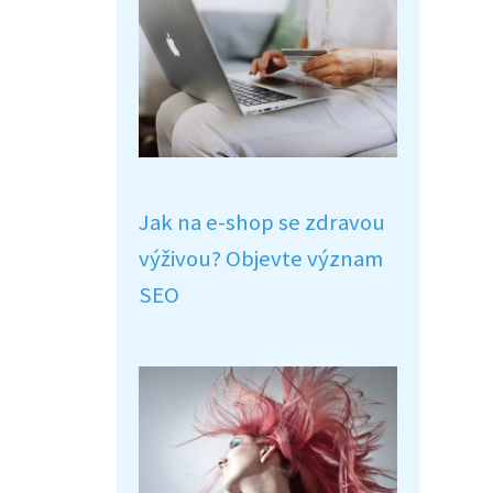
Jak na e-shop se zdravou
výživou? Objevte význam
SEO
o