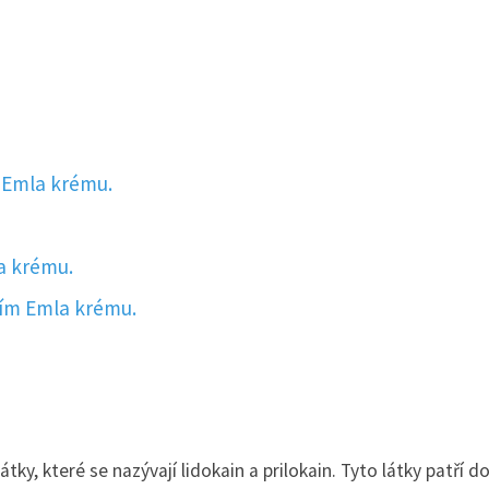
 Emla krému.
a krému.
tím Emla krému.
tky, které se nazývají lidokain a prilokain. Tyto látky patří d