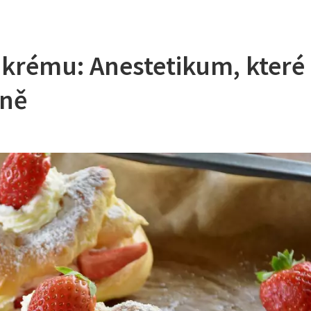
 krému: Anestetikum, které
vně