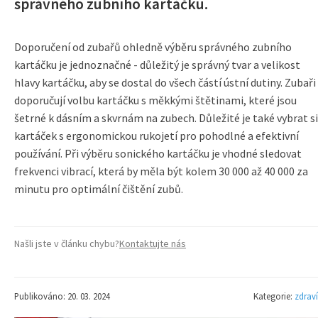
správného zubního kartáčku.
Doporučení od zubařů ohledně výběru správného zubního
kartáčku je jednoznačné - důležitý je správný tvar a velikost
hlavy kartáčku, aby se dostal do všech částí ústní dutiny. Zubaři
doporučují volbu kartáčku s měkkými štětinami, které jsou
šetrné k dásním a skvrnám na zubech. Důležité je také vybrat si
kartáček s ergonomickou rukojetí pro pohodlné a efektivní
používání. Při výběru sonického kartáčku je vhodné sledovat
frekvenci vibrací, která by měla být kolem 30 000 až 40 000 za
minutu pro optimální čištění zubů.
Našli jste v článku chybu?
Kontaktujte nás
Publikováno: 20. 03. 2024
Kategorie:
zdraví