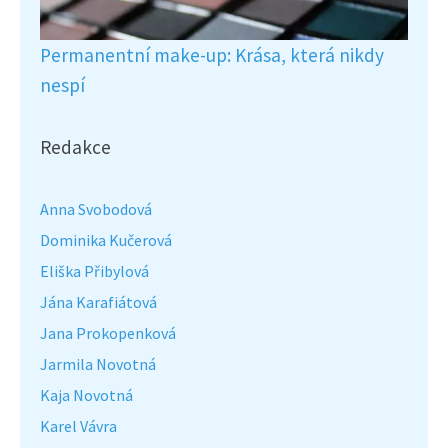
Permanentní make-up: Krása, která nikdy
nespí
Redakce
Anna Svobodová
Dominika Kučerová
Eliška Přibylová
Jána Karafiátová
Jana Prokopenková
Jarmila Novotná
Kaja Novotná
Karel Vávra