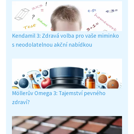
Kendamil 3: Zdravá volba pro vaše miminko
s neodolatelnou akční nabídkou
Möllerův Omega 3: Tajemství pevného
zdraví?