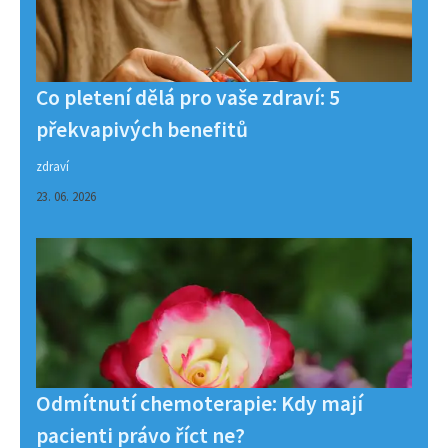
Co pletení dělá pro vaše zdraví: 5
překvapivých benefitů
zdraví
23. 06. 2026
Odmítnutí chemoterapie: Kdy mají
pacienti právo říct ne?