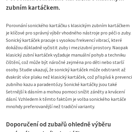
zubním kartáčkem.
Porovnání sonického kartáčku s klasickým zubním kartáčkem
je klíčové pro správný výběr vhodného nástroje pro péči o zuby.
Sonický kartáček pracuje s vysokou frekvencí vibrací, které
dokážou důkladně vyčistit zuby i mezizubní prostory. Naopak
klasický zubní kartáček vyžaduje manuální pohyb a techniku
čištění, což může být náročné zejména pro děti nebo starší
osoby. Studie ukazují, že sonický kartáček může odstranit až
dvakrát více plaku než klasický kartáček, což přispívá k prevenci
zubního kazu a paradentózy. Sonické kartáčky jsou také
šetrnější k dásním a mohou pomoci snížit záněty a krvácení
dásní. Vzhledem k těmto faktům je volba sonického kartáče
mnohdy preferovanější než tradiční varianty.
Doporučení od zubařů ohledně výběru