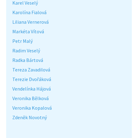
Karel Veselý
Karolína Fialová
Liliana Vernerová
Markéta Vítová
Petr Malý
Radim Veselý
Radka Bártová
Tereza Zavadilová
Terezie Dvořáková
Vendelínka Hájová
Veronika Bělková
Veronika Kopalová
Zdeněk Novotný