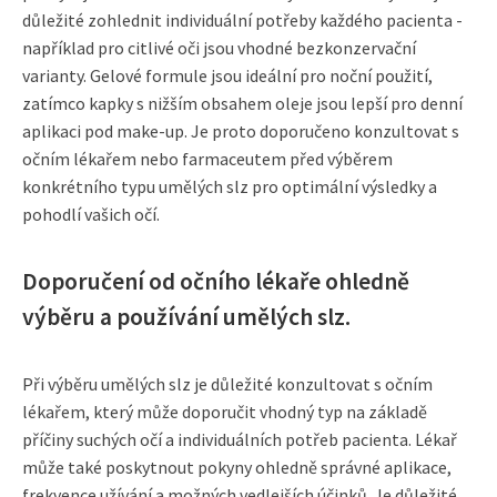
důležité zohlednit individuální potřeby každého pacienta -
například pro citlivé oči jsou vhodné bezkonzervační
varianty. Gelové formule jsou ideální pro noční použití,
zatímco kapky s nižším obsahem oleje jsou lepší pro denní
aplikaci pod make-up. Je proto doporučeno konzultovat s
očním lékařem nebo farmaceutem před výběrem
konkrétního typu umělých slz pro optimální výsledky a
pohodlí vašich očí.
Doporučení od očního lékaře ohledně
výběru a používání umělých slz.
Při výběru umělých slz je důležité konzultovat s očním
lékařem, který může doporučit vhodný typ na základě
příčiny suchých očí a individuálních potřeb pacienta. Lékař
může také poskytnout pokyny ohledně správné aplikace,
frekvence užívání a možných vedlejších účinků. Je důležité