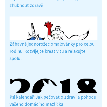
zhubnout zdravě
Zábavné jednorožec omalovánky pro celou
rodinu: Rozvíjejte kreativitu a relaxujte
spolu!
Psi kalendář: Jak pečovat o zdraví a pohodu
vašeho domácího mazlíčka