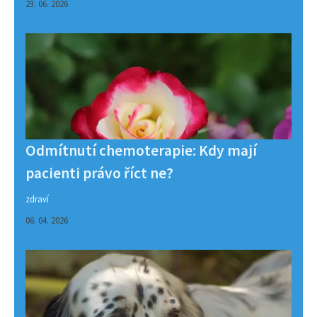
23. 06. 2026
Odmítnutí chemoterapie: Kdy mají
pacienti právo říct ne?
zdraví
06. 04. 2026