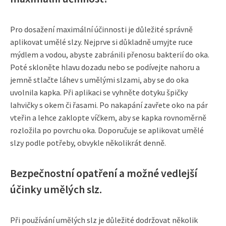
Pro dosažení maximální účinnosti je důležité správně
aplikovat umělé slzy. Nejprve si důkladně umyjte ruce
mýdlem a vodou, abyste zabránili přenosu bakterií do oka.
Poté skloněte hlavu dozadu nebo se podívejte nahoru a
jemně stlačte láhev s umělými slzami, aby se do oka
uvolnila kapka. Při aplikaci se vyhněte dotyku špičky
lahvičky s okem či řasami. Po nakapání zavřete oko na pár
vteřin a lehce zaklopte víčkem, aby se kapka rovnoměrně
rozložila po povrchu oka. Doporučuje se aplikovat umělé
slzy podle potřeby, obvykle několikrát denně.
Bezpečnostní opatření a možné vedlejší
účinky umělých slz.
Při používání umělých slz je důležité dodržovat několik