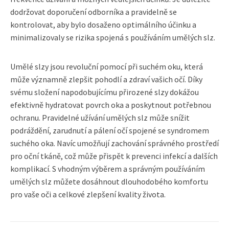
dodržovat doporučení odborníka a pravidelně se
kontrolovat, aby bylo dosaženo optimálního účinku a
minimalizovaly se rizika spojená s používáním umělých slz.
Umělé slzy jsou revoluční pomocí při suchém oku, která
může významně zlepšit pohodlí a zdraví vašich očí. Díky
svému složení napodobujícímu přirozené slzy dokážou
efektivně hydratovat povrch oka a poskytnout potřebnou
ochranu. Pravidelné užívání umělých slz může snížit
podráždění, zarudnutí a pálení očí spojené se syndromem
suchého oka. Navíc umožňují zachování správného prostředí
pro oční tkáně, což může přispět k prevenci infekcí a dalších
komplikací. S vhodným výběrem a správným používáním
umělých slz můžete dosáhnout dlouhodobého komfortu
pro vaše oči a celkové zlepšení kvality života.