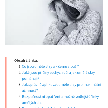
Obsah článku:
Co jsou umělé slzy a k čemu slouží?
Jaké jsou příčiny suchých očí a jak umělé slzy
pomáhají?
Jak správně aplikovat umělé slzy pro maximální
účinnost?
Bezpečnostní opatření a možné vedlejší účinky
umělých slz.