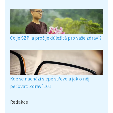
Co je SZPI a proč je důležitá pro vaše zdraví?
Kde se nachází slepé střevo a jak o něj
pečovat: Zdraví 101
Redakce