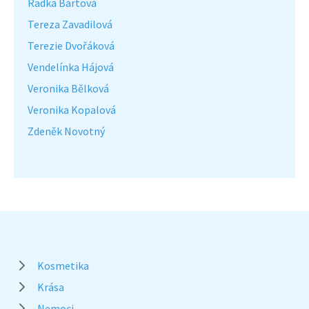
Radka Bártová
Tereza Zavadilová
Terezie Dvořáková
Vendelínka Hájová
Veronika Bělková
Veronika Kopalová
Zdeněk Novotný
Kosmetika
Krása
Nemoci