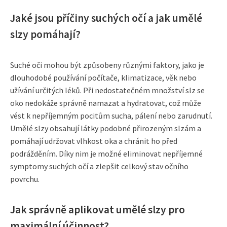
Jaké jsou příčiny suchých očí a jak umělé
slzy pomáhají?
Suché oči mohou být způsobeny různými faktory, jako je
dlouhodobé používání počítače, klimatizace, věk nebo
užívání určitých léků. Při nedostatečném množství slz se
oko nedokáže správně namazat a hydratovat, což může
vést k nepříjemným pocitům sucha, pálení nebo zarudnutí.
Umělé slzy obsahují látky podobné přirozeným slzám a
pomáhají udržovat vlhkost oka a chránit ho před
podrážděním. Díky nim je možné eliminovat nepříjemné
symptomy suchých očí a zlepšit celkový stav očního
povrchu.
Jak správně aplikovat umělé slzy pro
maximální účinnost?