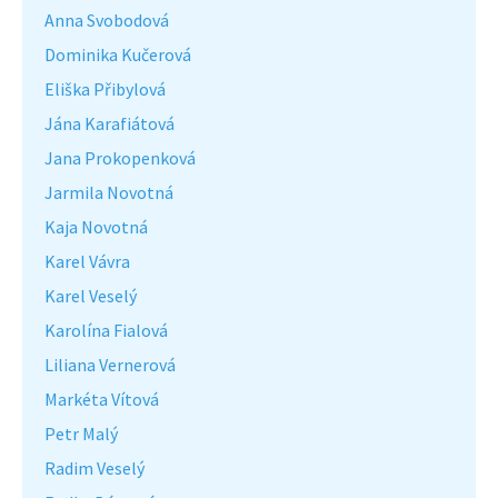
Anna Svobodová
Dominika Kučerová
Eliška Přibylová
Jána Karafiátová
Jana Prokopenková
Jarmila Novotná
Kaja Novotná
Karel Vávra
Karel Veselý
Karolína Fialová
Liliana Vernerová
Markéta Vítová
Petr Malý
Radim Veselý