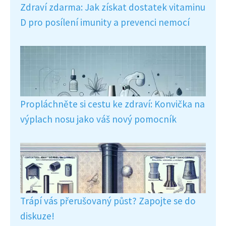
Zdraví zdarma: Jak získat dostatek vitaminu
D pro posílení imunity a prevenci nemocí
Propláchněte si cestu ke zdraví: Konvička na
výplach nosu jako váš nový pomocník
Trápí vás přerušovaný půst? Zapojte se do
diskuze!