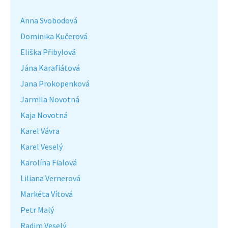
Anna Svobodová
Dominika Kučerová
Eliška Přibylová
Jána Karafiátová
Jana Prokopenková
Jarmila Novotná
Kaja Novotná
Karel Vávra
Karel Veselý
Karolína Fialová
Liliana Vernerová
Markéta Vítová
Petr Malý
Radim Veselý