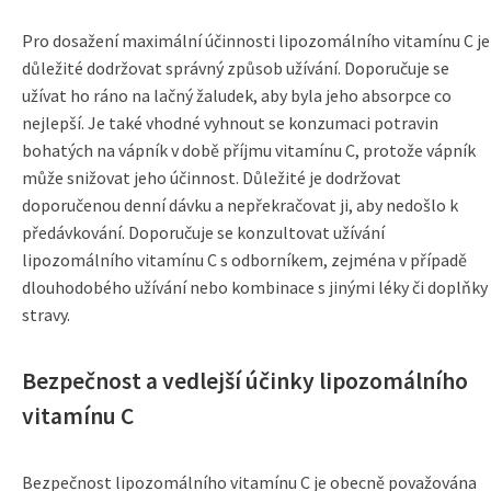
Pro dosažení maximální účinnosti lipozomálního vitamínu C je
důležité dodržovat správný způsob užívání. Doporučuje se
užívat ho ráno na lačný žaludek, aby byla jeho absorpce co
nejlepší. Je také vhodné vyhnout se konzumaci potravin
bohatých na vápník v době příjmu vitamínu C, protože vápník
může snižovat jeho účinnost. Důležité je dodržovat
doporučenou denní dávku a nepřekračovat ji, aby nedošlo k
předávkování. Doporučuje se konzultovat užívání
lipozomálního vitamínu C s odborníkem, zejména v případě
dlouhodobého užívání nebo kombinace s jinými léky či doplňky
stravy.
Bezpečnost a vedlejší účinky lipozomálního
vitamínu C
Bezpečnost lipozomálního vitamínu C je obecně považována