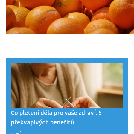
Co pletení dělá pro vaše zdraví: 5
překvapivých benefitů
zdraví