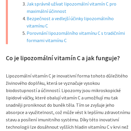
Jak správně užívat lipozomální vitamín C pro
maximální účinnost
Bezpečnost a vedlejší účinky lipozomálního
vitamínu C
Porovnání lipozomálního vitamínu C s tradičními
formami vitamínu C
Co je lipozomální vitamín C a jak funguje?
Lipozomální vitamín C je inovativní forma tohoto důležitého
živinového doplňku, která se vyznačuje vysokou
biodostupností a účinností. Lipozomy jsou mikroskopické
lipidové váčky, které obalují vitamín C a umožňují mu tak
snadněji proniknout do buněk těla. Tím se zvyšuje jeho
absorpce a využitelnost, což může vést k lepšímu zdravotnímu
stavu a posílení imunitního systému. Díky této inovativní
technologii lze dosáhnout vyšších hladin vitamínu C v krvi než