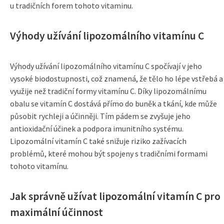
u tradičních forem tohoto vitaminu.
Výhody užívání lipozomálního vitamínu C
Výhody užívání lipozomálního vitamínu C spočívají v jeho
vysoké biodostupnosti, což znamená, že tělo ho lépe vstřebá a
využije než tradiční formy vitamínu C. Díky lipozomálnímu
obalu se vitamín C dostává přímo do buněk a tkání, kde může
působit rychleji a účinněji. Tím pádem se zvyšuje jeho
antioxidační účinek a podpora imunitního systému.
Lipozomální vitamín C také snižuje riziko zažívacích
problémů, které mohou být spojeny s tradičními formami
tohoto vitamínu.
Jak správně užívat lipozomální vitamín C pro
maximální účinnost