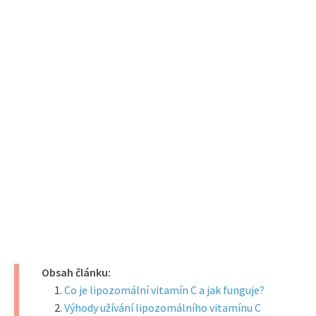
Obsah článku:
Co je lipozomální vitamín C a jak funguje?
Výhody užívání lipozomálního vitamínu C