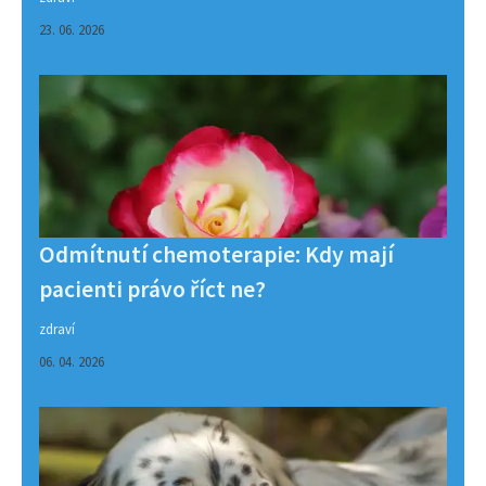
23. 06. 2026
Odmítnutí chemoterapie: Kdy mají
pacienti právo říct ne?
zdraví
06. 04. 2026