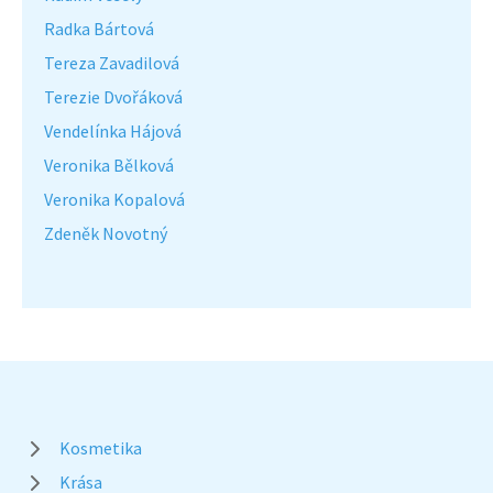
Radka Bártová
Tereza Zavadilová
Terezie Dvořáková
Vendelínka Hájová
Veronika Bělková
Veronika Kopalová
Zdeněk Novotný
Kosmetika
Krása