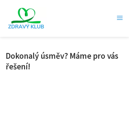
Dokonalý úsměv? Máme pro vás
řešení!