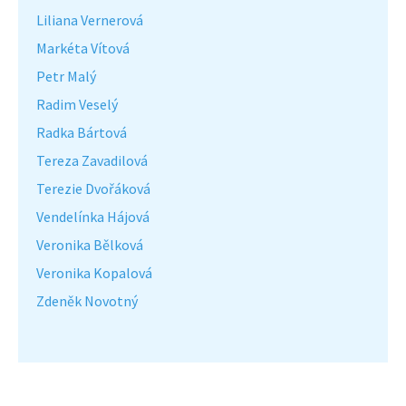
Liliana Vernerová
Markéta Vítová
Petr Malý
Radim Veselý
Radka Bártová
Tereza Zavadilová
Terezie Dvořáková
Vendelínka Hájová
Veronika Bělková
Veronika Kopalová
Zdeněk Novotný