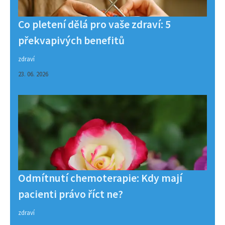
Co pletení dělá pro vaše zdraví: 5
překvapivých benefitů
zdraví
23. 06. 2026
Odmítnutí chemoterapie: Kdy mají
pacienti právo říct ne?
zdraví