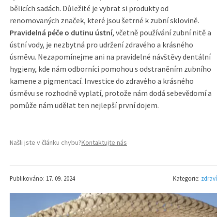
bělicích sadách. Důležité je vybrat si produkty od
renomovaných značek, které jsou šetrné k zubní sklovině.
Pravidelná péče o dutinu ústní
, včetně používání zubní nitě a
ústní vody, je nezbytná pro udržení zdravého a krásného
úsměvu. Nezapomínejme ani na pravidelné návštěvy dentální
hygieny, kde nám odborníci pomohou s odstraněním zubního
kamene a pigmentací. Investice do zdravého a krásného
úsměvu se rozhodně vyplatí, protože nám dodá sebevědomí a
pomůže nám udělat ten nejlepší první dojem.
Našli jste v článku chybu?
Kontaktujte nás
Publikováno: 17. 09. 2024
Kategorie:
zdraví