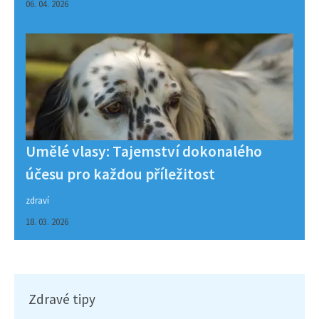
06. 04. 2026
Umělé vlasy: Tajemství dokonalého
účesu pro každou příležitost
zdraví
18. 03. 2026
Zdravé tipy