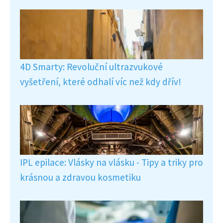
4D Smarty: Revoluční ultrazvukové
vyšetření, které odhalí víc než kdy dřív!
IPL epilace: Vlásky na vlásku - Tipy a triky pro
krásnou a zdravou kosmetiku