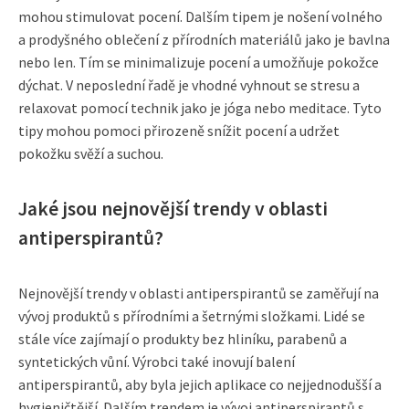
mohou stimulovat pocení. Dalším tipem je nošení volného
a prodyšného oblečení z přírodních materiálů jako je bavlna
nebo len. Tím se minimalizuje pocení a umožňuje pokožce
dýchat. V neposlední řadě je vhodné vyhnout se stresu a
relaxovat pomocí technik jako je jóga nebo meditace. Tyto
tipy mohou pomoci přirozeně snížit pocení a udržet
pokožku svěží a suchou.
Jaké jsou nejnovější trendy v oblasti
antiperspirantů?
Nejnovější trendy v oblasti antiperspirantů se zaměřují na
vývoj produktů s přírodními a šetrnými složkami. Lidé se
stále více zajímají o produkty bez hliníku, parabenů a
syntetických vůní. Výrobci také inovují balení
antiperspirantů, aby byla jejich aplikace co nejjednodušší a
hygieničtější. Dalším trendem je vývoj antiperspirantů s