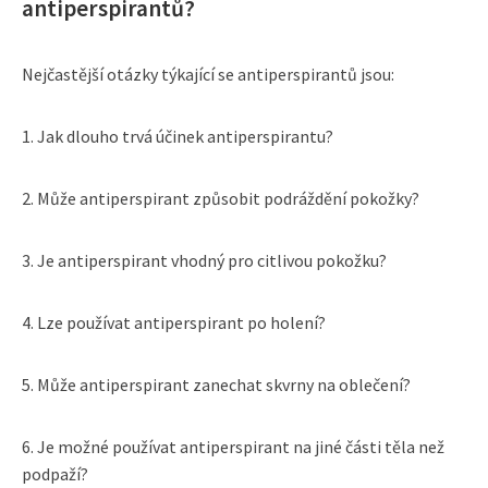
antiperspirantů?
Nejčastější otázky týkající se antiperspirantů jsou:
1. Jak dlouho trvá účinek antiperspirantu?
2. Může antiperspirant způsobit podráždění pokožky?
3. Je antiperspirant vhodný pro citlivou pokožku?
4. Lze používat antiperspirant po holení?
5. Může antiperspirant zanechat skvrny na oblečení?
6. Je možné používat antiperspirant na jiné části těla než
podpaží?