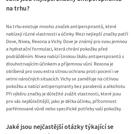
na trhu?
Na trhu existuje mnoho značek antiperspirantů, které
nabízejí různé vlastnosti a účinky. Mezi nejlepší značky patří
Dove, Nivea, Rexona a Vichy. Dove je známý pro svou jemnou
a hydratační formulaci, která chrání pokožku před
podrážděním. Nivea nabízí širokou škálu antiperspirantů s
dlouhotrvajícím účinkem a příjemnou vůní. Rexona je
oblíbená pro svou extra silnou ochranu proti pocení i ve
velmi náročných situacích. Vichy se zaměřuje na citlivou
pokožku a nabízí antiperspiranty bez parabenů a alkoholu.
Při výběru značky je důležité zvážit vlastnosti, které jsou
pro vás nejdůležitější, jako je délka účinku, přítomnost
parfémované vůně nebo specifické potřeby vaší pokožky.
Jaké jsou nejčastější otázky týkající se