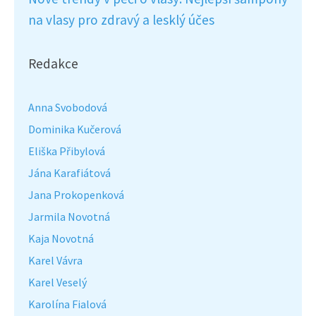
na vlasy pro zdravý a lesklý účes
Redakce
Anna Svobodová
Dominika Kučerová
Eliška Přibylová
Jána Karafiátová
Jana Prokopenková
Jarmila Novotná
Kaja Novotná
Karel Vávra
Karel Veselý
Karolína Fialová