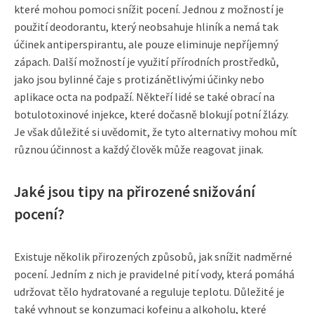
které mohou pomoci snížit pocení. Jednou z možností je
použití deodorantu, který neobsahuje hliník a nemá tak
účinek antiperspirantu, ale pouze eliminuje nepříjemný
zápach. Další možností je využití přírodních prostředků,
jako jsou bylinné čaje s protizánětlivými účinky nebo
aplikace octa na podpaží. Někteří lidé se také obrací na
botulotoxinové injekce, které dočasně blokují potní žlázy.
Je však důležité si uvědomit, že tyto alternativy mohou mít
různou účinnost a každý člověk může reagovat jinak.
Jaké jsou tipy na přirozené snižování
pocení?
Existuje několik přirozených způsobů, jak snížit nadměrné
pocení. Jedním z nich je pravidelné pití vody, která pomáhá
udržovat tělo hydratované a reguluje teplotu. Důležité je
také vyhnout se konzumaci kofeinu a alkoholu, které