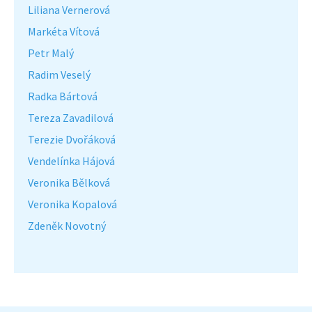
Liliana Vernerová
Markéta Vítová
Petr Malý
Radim Veselý
Radka Bártová
Tereza Zavadilová
Terezie Dvořáková
Vendelínka Hájová
Veronika Bělková
Veronika Kopalová
Zdeněk Novotný