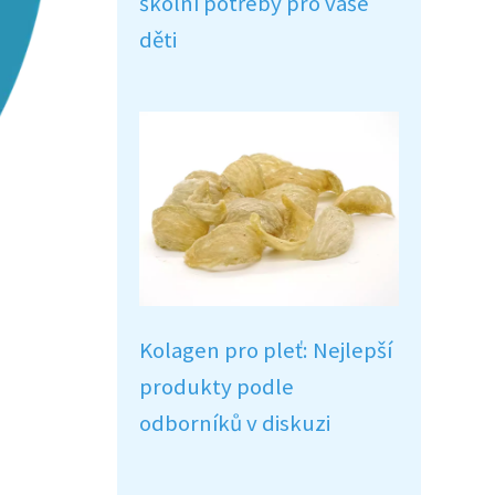
školní potřeby pro vaše
děti
Kolagen pro pleť: Nejlepší
produkty podle
odborníků v diskuzi