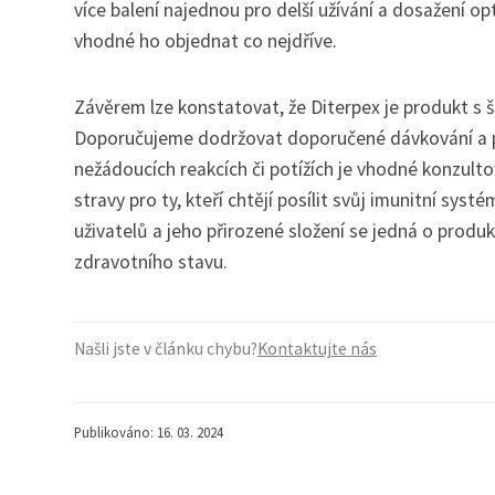
více balení najednou pro delší užívání a dosažení 
vhodné ho objednat co nejdříve.
Závěrem lze konstatovat, že Diterpex je produkt s 
Doporučujeme dodržovat doporučené dávkování a prav
nežádoucích reakcích či potížích je vhodné konzult
stravy pro ty, kteří chtějí posílit svůj imunitní syst
uživatelů a jeho přirozené složení se jedná o prod
zdravotního stavu.
Našli jste v článku chybu?
Kontaktujte nás
Publikováno: 16. 03. 2024