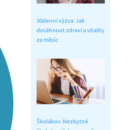
30denní výzva: Jak
dosáhnout zdraví a vitality
za měsíc
Školákov: Nezbytné