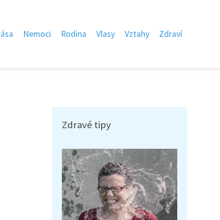
rása
Nemoci
Rodina
Vlasy
Vztahy
Zdraví
Zdravé tipy