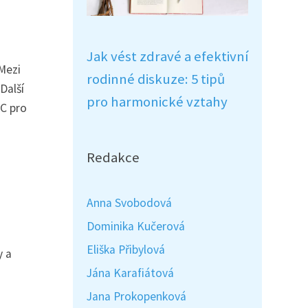
Jak vést zdravé a efektivní
 Mezi
rodinné diskuze: 5 tipů
Další
pro harmonické vztahy
 C pro
Redakce
Anna Svobodová
Dominika Kučerová
Eliška Přibylová
y a
Jána Karafiátová
Jana Prokopenková