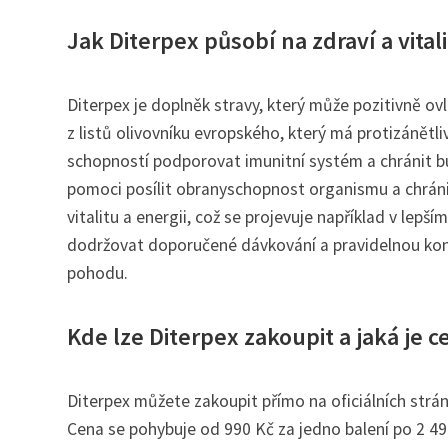
Jak Diterpex působí na zdraví a vital
Diterpex je doplněk stravy, který může pozitivně ovl
z listů olivovníku evropského, který má protizánětl
schopností podporovat imunitní systém a chránit b
pomoci posílit obranyschopnost organismu a chrán
vitalitu a energii, což se projevuje například v lepší
dodržovat doporučené dávkování a pravidelnou kon
pohodu.
Kde lze Diterpex zakoupit a jaká je c
Diterpex můžete zakoupit přímo na oficiálních strán
Cena se pohybuje od 990 Kč za jedno balení po 2 49