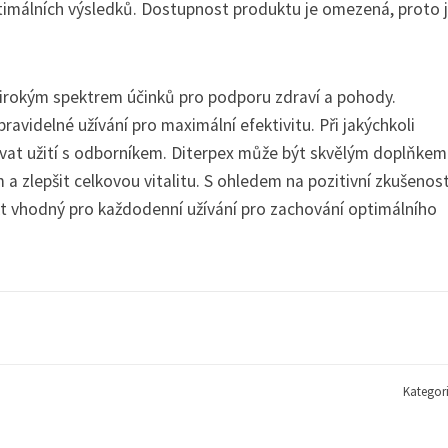
optimálních výsledků. Dostupnost produktu je omezená, proto 
širokým spektrem účinků pro podporu zdraví a pohody.
idelné užívání pro maximální efektivitu. Při jakýchkoli
ovat užití s odborníkem. Diterpex může být skvělým doplňkem
ém a zlepšit celkovou vitalitu. S ohledem na pozitivní zkušenost
ukt vhodný pro každodenní užívání pro zachování optimálního
Kategor