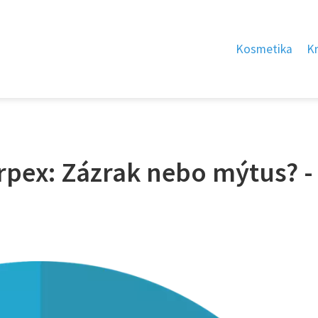
Kosmetika
K
rpex: Zázrak nebo mýtus? -