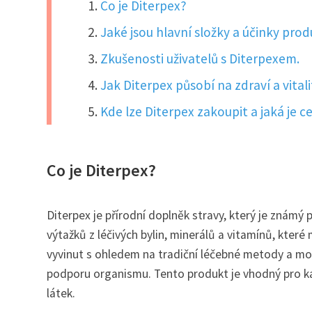
Co je Diterpex?
Jaké jsou hlavní složky a účinky pro
Zkušenosti uživatelů s Diterpexem.
Jak Diterpex působí na zdraví a vital
Kde lze Diterpex zakoupit a jaká je c
Co je Diterpex?
Diterpex je přírodní doplněk stravy, který je známý p
výtažků z léčivých bylin, minerálů a vitamínů, kter
vyvinut s ohledem na tradiční léčebné metody a mo
podporu organismu. Tento produkt je vhodný pro kaž
látek.