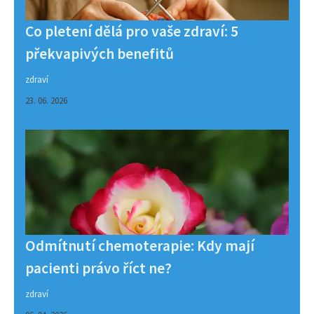
Co pletení dělá pro vaše zdraví: 5
překvapivých benefitů
zdraví
23. 06. 2026
Odmítnutí chemoterapie: Kdy mají
pacienti právo říct ne?
zdraví