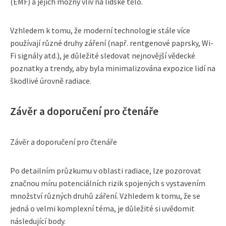
(EMF) a jejich možný vliv na lidské tělo.
Vzhledem k tomu, že moderní technologie stále více
používají různé druhy záření (např. rentgenové paprsky, Wi-
Fi signály atd.), je důležité sledovat nejnovější vědecké
poznatky a trendy, aby byla minimalizována expozice lidí na
škodlivé úrovně radiace.
Závěr a doporučení pro čtenáře
Závěr a doporučení pro čtenáře
Po detailním průzkumu v oblasti radiace, lze pozorovat
značnou míru potenciálních rizik spojených s vystavením
množství různých druhů záření. Vzhledem k tomu, že se
jedná o velmi komplexní téma, je důležité si uvědomit
následující body.