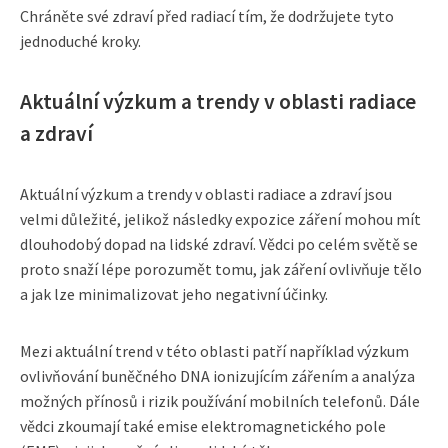
Chráněte své zdraví před radiací tím, že dodržujete tyto
jednoduché kroky.
Aktuální výzkum a trendy v oblasti radiace
a zdraví
Aktuální výzkum a trendy v oblasti radiace a zdraví jsou
velmi důležité, jelikož následky expozice záření mohou mít
dlouhodobý dopad na lidské zdraví. Vědci po celém světě se
proto snaží lépe porozumět tomu, jak záření ovlivňuje tělo
a jak lze minimalizovat jeho negativní účinky.
Mezi aktuální trend v této oblasti patří například výzkum
ovlivňování buněčného DNA ionizujícím zářením a analýza
možných přínosů i rizik používání mobilních telefonů. Dále
vědci zkoumají také emise elektromagnetického pole