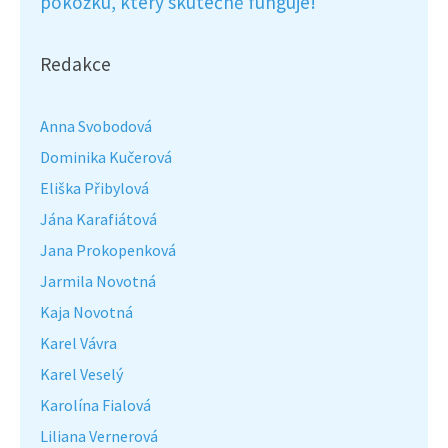
pokožku, který skutečně funguje!
Redakce
Anna Svobodová
Dominika Kučerová
Eliška Přibylová
Jána Karafiátová
Jana Prokopenková
Jarmila Novotná
Kaja Novotná
Karel Vávra
Karel Veselý
Karolína Fialová
Liliana Vernerová