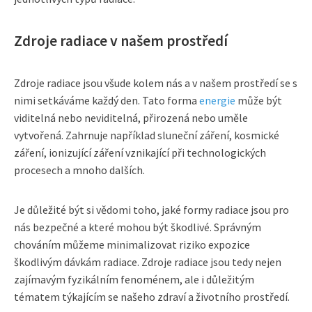
Zdroje radiace v našem prostředí
Zdroje radiace jsou všude kolem nás a v našem prostředí se s
nimi setkáváme každý den. Tato forma
energie
může být
viditelná nebo neviditelná, přirozená nebo uměle
vytvořená. Zahrnuje například sluneční záření, kosmické
záření, ionizující záření vznikající při technologických
procesech a mnoho dalších.
Je důležité být si vědomi toho, jaké formy radiace jsou pro
nás bezpečné a které mohou být škodlivé. Správným
chováním můžeme minimalizovat riziko expozice
škodlivým dávkám radiace. Zdroje radiace jsou tedy nejen
zajímavým fyzikálním fenoménem, ale i důležitým
tématem týkajícím se našeho zdraví a životního prostředí.