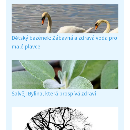
Dětský bazének: Zábavná a zdravá voda pro
malé plavce
Šalvěj: Bylina, která prospívá zdraví