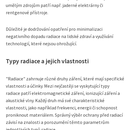
umělým zdrojům patří např. jaderné elektrárny či
rentgenové přístroje.
Důležité je dodržování opatření pro minimalizaci
negativního dopadu radiace na lidské zdraví a využívání
technologií, které nejsou ohrožující.
Typy radiace a jejich vlastnosti
"Radiace" zahrnuje různé druhy záření, které mají specifické
vlastnosti a účinky. Mezi nejčastěji se vyskytující typy
radiace patří elektromagnetické záření, ionizující záření a
akustické vlny. Každý druh má své charakteristické
vlastnosti, jako například frekvenci, energii či schopnost
proniknout materiálem. Správný výběr ochrany před radiací
závisí na znalosti a porozumění těmto parametrům
jednotlivých typů radiace.