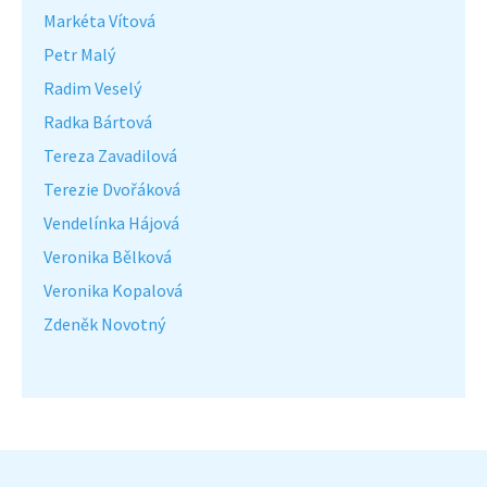
Markéta Vítová
Petr Malý
Radim Veselý
Radka Bártová
Tereza Zavadilová
Terezie Dvořáková
Vendelínka Hájová
Veronika Bělková
Veronika Kopalová
Zdeněk Novotný