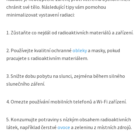
chránit své tělo. Následující tipy vám pomohou
minimalizovat vystavení radiaci:
1. Zůstaňte co nejdál od radioaktivních materiálů a zařízení.
2. Používejte kvalitní ochranné
obleky
a masky, pokud
pracujete s radioaktivním materiálem.
3. Snižte dobu pobytu na slunci, zejména během silného
slunečního záření.
4. Omezte používání mobilních telefonů a Wi-Fi zařízení.
5. Konzumujte potraviny s nízkým obsahem radioaktivních
látek, například čerstvé
ovoce
a zeleninu z místních zdrojů.