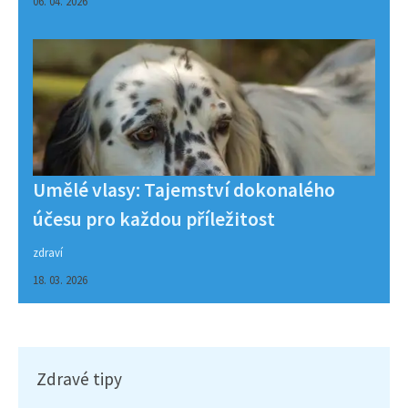
06. 04. 2026
Umělé vlasy: Tajemství dokonalého
účesu pro každou příležitost
zdraví
18. 03. 2026
Zdravé tipy