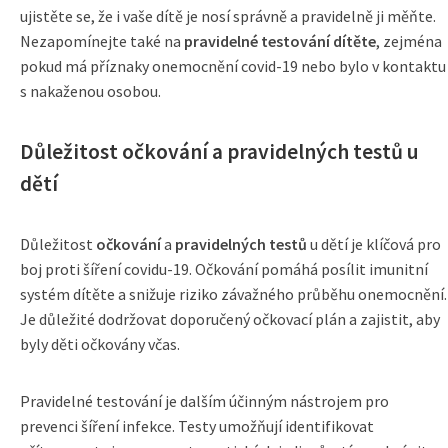
ujistěte se, že i vaše dítě je nosí správně a pravidelně ji měňte.
Nezapomínejte také na
pravidelné testování dítěte
, zejména
pokud má příznaky onemocnění covid-19 nebo bylo v kontaktu
s nakaženou osobou.
Důležitost očkování a pravidelných testů u
dětí
Důležitost
očkování
a
pravidelných testů
u dětí je klíčová pro
boj proti šíření covidu-19. Očkování pomáhá posílit imunitní
systém dítěte a snižuje riziko závažného průběhu onemocnění.
Je důležité dodržovat doporučený očkovací plán a zajistit, aby
byly děti očkovány včas.
Pravidelné testování je dalším účinným nástrojem pro
prevenci šíření infekce. Testy umožňují identifikovat