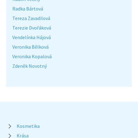
Radka Bártová
Tereza Zavadilová
Terezie Dvořáková
Vendelínka Hájová
Veronika Bělková
Veronika Kopalová
Zdeněk Novotný
Kosmetika
Krása