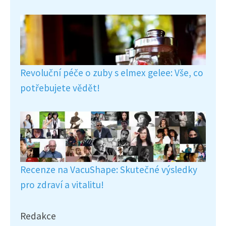
Revoluční péče o zuby s elmex gelee: Vše, co
potřebujete vědět!
Recenze na VacuShape: Skutečné výsledky
pro zdraví a vitalitu!
Redakce