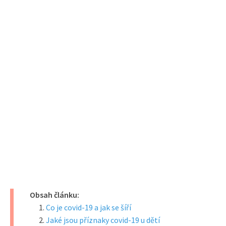
Obsah článku:
Co je covid-19 a jak se šíří
Jaké jsou příznaky covid-19 u dětí