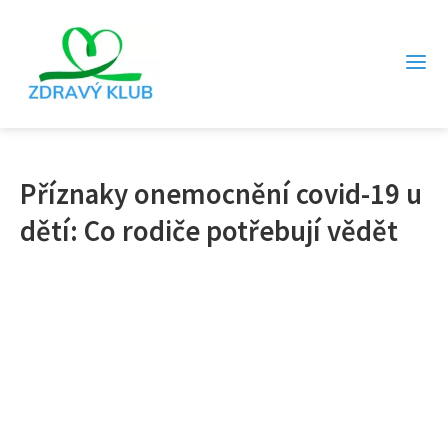
Příznaky onemocnění covid-19 u
dětí: Co rodiče potřebují vědět