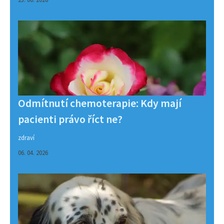
Odmítnutí chemoterapie: Kdy mají
pacienti právo říct ne?
zdraví
06. 04. 2026