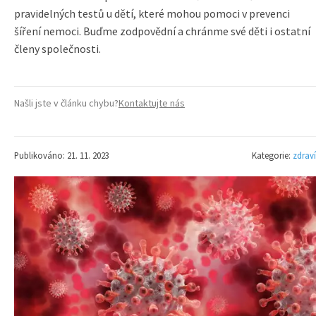
pravidelných testů u dětí, které mohou pomoci v prevenci
šíření nemoci. Buďme zodpovědní a chránme své děti i ostatní
členy společnosti.
Našli jste v článku chybu?
Kontaktujte nás
Publikováno: 21. 11. 2023
Kategorie:
zdraví