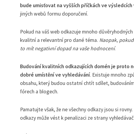
bude umisťovat na vyšších příčkách ve výsledcích
jiných webů formu doporučení.
Pokud na váš web odkazuje mnoho důvěryhodných a au
kvalitní a relevantní pro dané téma.
Naopak, pokud 
to mít negativní dopad na vaše hodnocení
.
Budování kvalitních odkazujících domén je proto n
dobré umístění ve vyhledávání
. Existuje mnoho zp
obsahu, který budou ostatní chtít sdílet, budování
fórech a blogech.
Pamatujte však, že ne všechny odkazy jsou si rovny. 
odkazy může vést k penalizaci ze strany vyhledávač