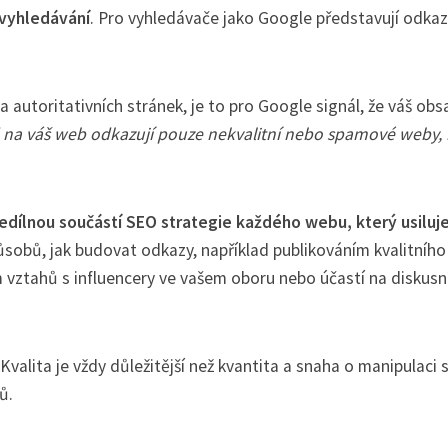
 vyhledávání
. Pro vyhledávače jako Google představují odkaz
toritativních stránek, je to pro Google signál, že váš obsa
na váš web odkazují pouze nekvalitní nebo spamové weby,
edílnou součástí SEO strategie každého webu, který usiluj
ůsobů, jak budovat odkazy, například publikováním kvalitního
m vztahů s influencery ve vašem oboru nebo účastí na diskusn
Kvalita je vždy důležitější než kvantita a snaha o manipulaci 
ů.