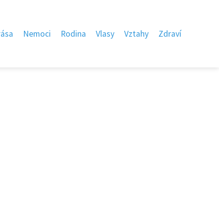
rása
Nemoci
Rodina
Vlasy
Vztahy
Zdraví