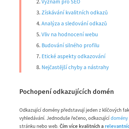
Význam pro SEO
Získávání kvalitních odkazů
Analýza a sledování odkazů
Vliv na hodnocení webu
Budování silného profilu
Etické aspekty odkazování
Nejčastější chyby a nástrahy
Pochopení odkazujících domén
Odkazující domény představují jeden z klíčových fa
vyhledávání. Jednoduše řečeno, odkazující
domény
stránku nebo web.
Čím více kvalitních a
relevantní