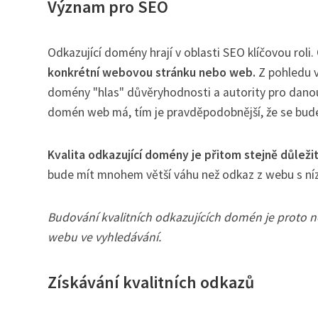
Význam pro SEO
Odkazující domény hrají v oblasti SEO klíčovou roli.
konkrétní webovou stránku nebo web.
Z pohledu v
domény "hlas" důvěryhodnosti a autority pro danou 
domén web má, tím je pravděpodobnější, že se bude
Kvalita odkazující domény je přitom stejně důležit
bude mít mnohem větší váhu než odkaz z webu s ní
Budování kvalitních odkazujících domén je proto ne
webu ve vyhledávání.
Získávání kvalitních odkazů