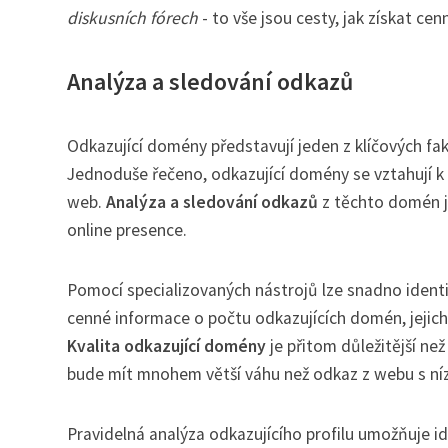
diskusních fórech
- to vše jsou cesty, jak získat ce
Analýza a sledování odkazů
Odkazující domény představují jeden z klíčových fa
Jednoduše řečeno, odkazující domény se vztahují 
web.
Analýza a sledování odkazů
z těchto domén j
online presence.
Pomocí specializovaných nástrojů lze snadno identif
cenné informace o počtu odkazujících domén, jejich
Kvalita odkazující domény
je přitom důležitější n
bude mít mnohem větší váhu než odkaz z webu s ní
Pravidelná analýza odkazujícího profilu umožňuje id