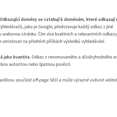
Odkazující domény se vztahují k doménám, které odkazují 
yhledávačů, jako je Google, představuje každý odkaz z jiné
webovou stránku. Čím více kvalitních a relevantních odkazuj
 umisťovat na předních příčkách výsledků vyhledávání.
á jako kvantita.
Odkaz z renomovaného a důvěryhodného w
zkou autoritou nebo špatnou pověstí.
dílnou součástí off-page SEO a může výrazně ovlivnit vidite