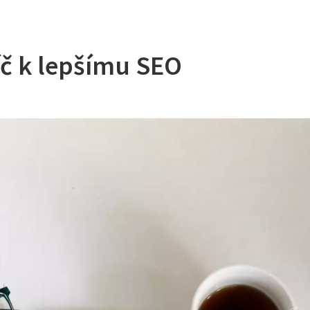
íč k lepšímu SEO