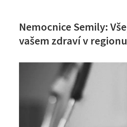
Nemocnice Semily: Vše,
vašem zdraví v region