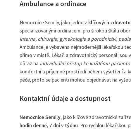
Ambulance a ordinace
Nemocnice Semily, jako jedno z
klíčových zdravotn
specializovanými ordinacemi pro širokou škálu obor
interna, chirurgie, gynekologie a porodnictví, pedia
Ambulance je vybavena nejmodernější lékařskou tec
přímo v místě. Lékaři a zdravotnický personál jsou 
důraz na
individuální přístup ke každému paciento
komfortní a příjemné prostředí během vyšetření a 
péče, proto se pacienti mohou objednávat na vyšetř
Kontaktní údaje a dostupnost
Nemocnice Semily
, jako klíčové zdravotnické zaří
hodin denně, 7 dní v týdnu
. Pro rychlou lékařskou 