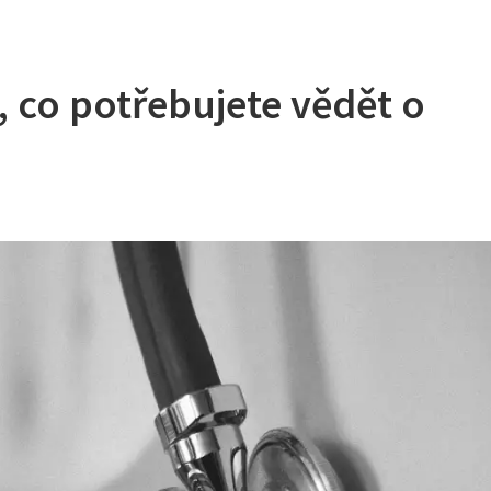
 co potřebujete vědět o
u