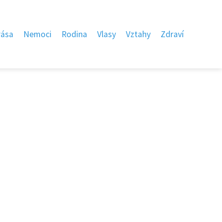
rása
Nemoci
Rodina
Vlasy
Vztahy
Zdraví