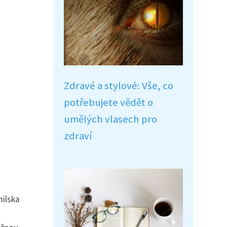
Zdravé a stylové: Vše, co
potřebujete vědět o
umělých vlasech pro
zdraví
milska