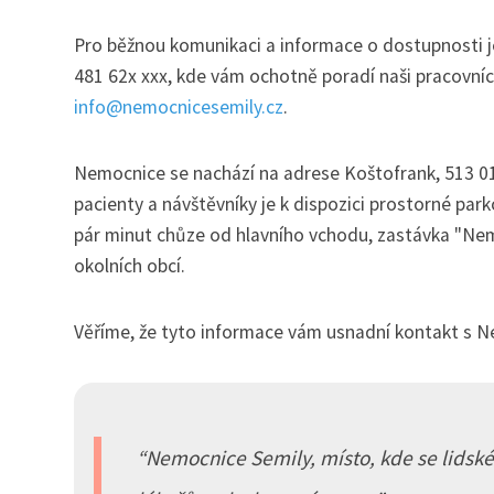
Pro běžnou komunikaci a informace o dostupnosti je
481 62x xxx, kde vám ochotně poradí naši pracovníc
info@nemocnicesemily.cz
.
Nemocnice se nachází na adrese Koštofrank, 513 01
pacienty a návštěvníky je k dispozici prostorné par
pár minut chůze od hlavního vchodu, zastávka "Nem
okolních obcí.
Věříme, že tyto informace vám usnadní kontakt s Ne
Nemocnice Semily, místo, kde se lidské 