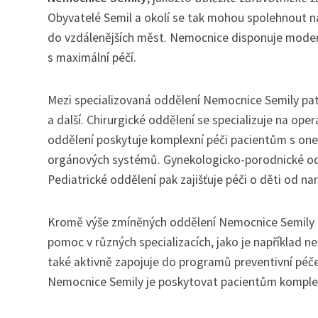
Obyvatelé Semil a okolí se tak mohou spolehnout n
do vzdálenějších měst. Nemocnice disponuje mode
s maximální péčí.
Mezi specializovaná oddělení Nemocnice Semily patří
a další. Chirurgické oddělení se specializuje na ope
oddělení poskytuje komplexní péči pacientům s onem
orgánových systémů. Gynekologicko-porodnické oddě
Pediatrické oddělení pak zajišťuje péči o děti od nar
Kromě výše zmíněných oddělení Nemocnice Semily d
pomoc v různých specializacích, jako je například n
také aktivně zapojuje do programů preventivní péče 
Nemocnice Semily je poskytovat pacientům komplexn