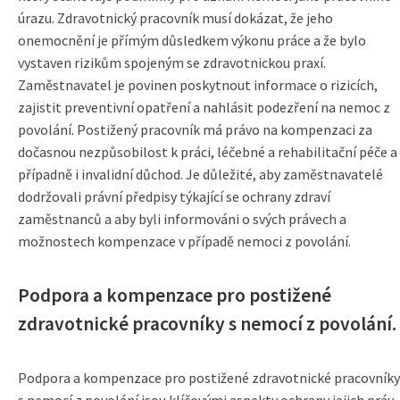
úrazu. Zdravotnický pracovník musí dokázat, že jeho
onemocnění je přímým důsledkem výkonu práce a že bylo
vystaven rizikům spojeným se zdravotnickou praxí.
Zaměstnavatel je povinen poskytnout informace o rizicích,
zajistit preventivní opatření a nahlásit podezření na nemoc z
povolání. Postižený pracovník má právo na kompenzaci za
dočasnou nezpůsobilost k práci, léčebné a rehabilitační péče a
případně i invalidní důchod. Je důležité, aby zaměstnavatelé
dodržovali právní předpisy týkající se ochrany zdraví
zaměstnanců a aby byli informováni o svých právech a
možnostech kompenzace v případě nemoci z povolání.
Podpora a kompenzace pro postižené
zdravotnické pracovníky s nemocí z povolání.
Podpora a kompenzace pro postižené zdravotnické pracovníky