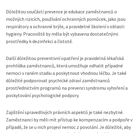
Důležitou součástí prevence je edukace zaměstnanců o
možných rizicích, používání ochranných pomůcek, jako jsou
respirátory a ochranné brýle, a pravidelné školení v oblasti
hygieny. Pracoviště by měla být vybavena dostatečnými
prostředky k dezinfekci a čistotě.
Další důležitou preventivní opatření je pravidelná lékařská
prohlídka zaměstnanců, která umožňuje odhalit případné
nemoci v raném stadiu a poskytnout vhodnou léčbu. Je také
důležité podporovat psychické zdraví zaměstnanců
prostřednictvím programů na prevenci syndromu vyhoření a
poskytování psychologické podpory.
Zajištění spravedlivých právních aspektů je také nezbytné.
Zaměstnanci by měli mít přístup ke kompenzacím a podpoře v
případě, že se u nich projeví nemoc z povolání. Je důležité, aby