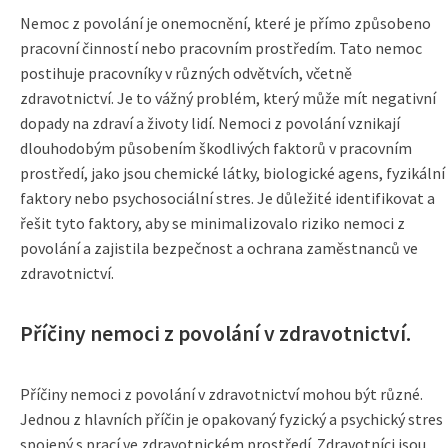
Nemoc z povolání je onemocnění, které je přímo způsobeno
pracovní činností nebo pracovním prostředím. Tato nemoc
postihuje pracovníky v různých odvětvích, včetně
zdravotnictví. Je to vážný problém, který může mít negativní
dopady na zdraví a životy lidí. Nemoci z povolání vznikají
dlouhodobým působením škodlivých faktorů v pracovním
prostředí, jako jsou chemické látky, biologické agens, fyzikální
faktory nebo psychosociální stres. Je důležité identifikovat a
řešit tyto faktory, aby se minimalizovalo riziko nemoci z
povolání a zajistila bezpečnost a ochrana zaměstnanců ve
zdravotnictví.
Příčiny nemoci z povolání v zdravotnictví.
Příčiny nemoci z povolání v zdravotnictví mohou být různé.
Jednou z hlavních příčin je opakovaný fyzický a psychický stres
spojený s prací ve zdravotnickém prostředí. Zdravotníci jsou