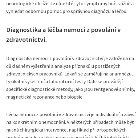
neurologické obtíže. Je důležité tyto symptomy brát vážně a
vyhledat odbornou pomoc pro správnou diagnózu a léčbu.
Diagnostika a léčba nemoci z povolání v
zdravotnictví.
Diagnostika nemoci z povolání v zdravotnictví je založena na
důkladném vyšetření a analýze příznaků u postižených
zdravotnických pracovníků. Lékaři se zaměřují na anamnézu,
fyzikální vyšetření a laboratorní testy. Dále se provádějí
specifické diagnostické metody, jako jsou rentgenové snímky,
magnetická rezonance nebo biopsie.
Léčba nemoci z povolání v zdravotnictví je individuální a závisí
na konkrétním onemocnění. V některých případech může být
nutná chirurgická intervence, například při ortopedických
problémech. Farmakoterapie se používá k léčbě infekčních