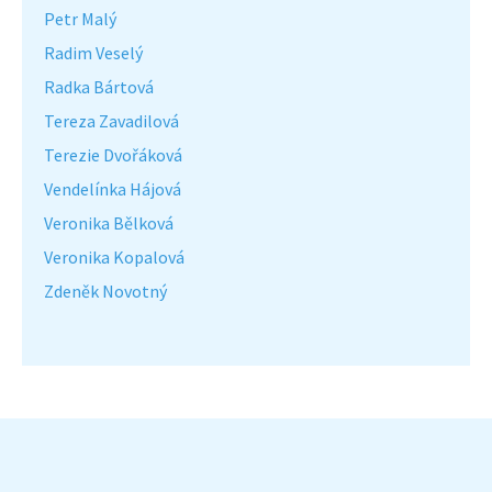
Petr Malý
Radim Veselý
Radka Bártová
Tereza Zavadilová
Terezie Dvořáková
Vendelínka Hájová
Veronika Bělková
Veronika Kopalová
Zdeněk Novotný