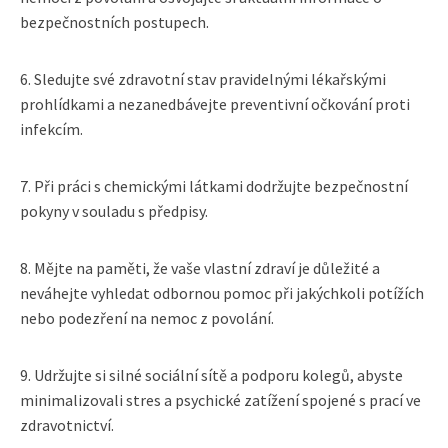
bezpečnostních postupech.
6. Sledujte své zdravotní stav pravidelnými lékařskými
prohlídkami a nezanedbávejte preventivní očkování proti
infekcím.
7. Při práci s chemickými látkami dodržujte bezpečnostní
pokyny v souladu s předpisy.
8. Mějte na paměti, že vaše vlastní zdraví je důležité a
neváhejte vyhledat odbornou pomoc při jakýchkoli potížích
nebo podezření na nemoc z povolání.
9. Udržujte si silné sociální sítě a podporu kolegů, abyste
minimalizovali stres a psychické zatížení spojené s prací ve
zdravotnictví.