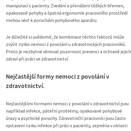
manipulací s pacienty. Zvedání a přenášení těžkých břemen,
opakované pohyby a špatná ergonomie pracovního prostředí
mohou vést k poruchám pohybového aparátu.
Je důležité si uvědomit, že kombinace těchto faktorů může
zvýšit riziko nemoci z povolání u zdravotnických pracovníků.
Proto je nezbytné věnovat pozornost prevenci a ochraně jejich
zdraví při práci ve zdravotnictví.
Nejčastější formy nemoci z povolání v
zdravotnictví.
Nejčastějšími formami nemoci z povolání v zdravotnictví jsou
například infekce, páteřní problémy, opakované pohybové
úrazy a psychické poruchy. Zdravotničtí pracovníci jsou často
vystaveni riziku infekce při práci s pacienty, zejména v oblasti