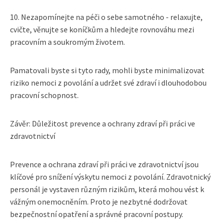
10. Nezapomínejte na péči o sebe samotného - relaxujte,
cvičte, věnujte se koníčkům a hledejte rovnováhu mezi
pracovním a soukromým životem.
Pamatovali byste si tyto rady, mohli byste minimalizovat
riziko nemoci z povolání a udržet své zdraví i dlouhodobou
pracovní schopnost.
Závěr: Důležitost prevence a ochrany zdraví při práci ve
zdravotnictví
Prevence a ochrana zdraví při práci ve zdravotnictví jsou
klíčové pro snížení výskytu nemoci z povolání. Zdravotnický
personál je vystaven různým rizikům, která mohou vést k
vážným onemocněním. Proto je nezbytné dodržovat
bezpečnostní opatření a správné pracovní postupy.