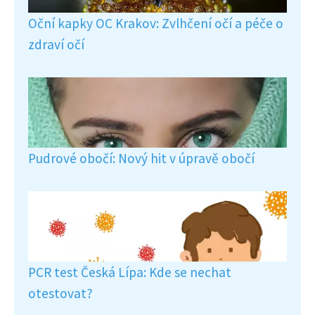
Oční kapky OC Krakov: Zvlhčení očí a péče o
zdraví očí
Pudrové obočí: Nový hit v úpravě obočí
PCR test Česká Lípa: Kde se nechat
otestovat?