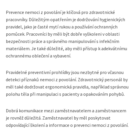
Prevence nemoci z povolání je klíčová pro zdravotnické
pracovníky. Důležitým opatřením je dodržování hygienických
pravidel, jako je časté mytí rukou a používání ochranných
pomůcek. Pracovníci by měli být dobře vyškoleni v oblasti
bezpečnosti práce a správného manipulování s infekčním
materiálem. Je také důležité, aby měli přístup k adekvátnímu
ochrannému oblečení a vybavení.
Pravidelné preventivní prohlídky jsou nezbytné pro včasnou
detekci příznaků nemoci z povolání. Zdravotnický personál by
měl také dodržovat ergonomická pravidla, například správnou
polohu těla při manipulaci s pacienty a opakováním pohybů.
Dobrá komunikace mezi zaměstnavatelem a zaměstnancem
je rovněž důležitá. Zaměstnavatel by měl poskytovat
odpovídající školení a informace o prevenci nemoci z povolání.