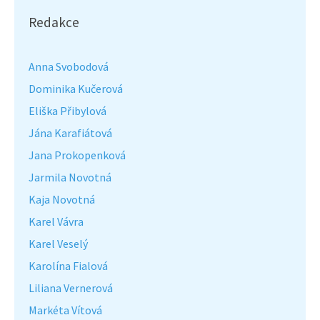
Redakce
Anna Svobodová
Dominika Kučerová
Eliška Přibylová
Jána Karafiátová
Jana Prokopenková
Jarmila Novotná
Kaja Novotná
Karel Vávra
Karel Veselý
Karolína Fialová
Liliana Vernerová
Markéta Vítová