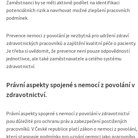
Zaměstnanci by se měli aktivně podílet na identifikaci
potenciálních rizik a navrhovat možné zlepšení pracovních
podmínek.
Prevence nemoci z povolání je nezbytná pro udržení zdraví
zdravotnických pracovníků a zajištění kvalitní péče o pacienty.
Je třeba si uvědomit, že prevence není pouze odpovědností
jednotlivce, ale také zaměstnavatele a celého systému
zdravotnictví.
Právní aspekty spojené s nemocí z povolání v
zdravotnictví.
Právní aspekty spojené s nemocí z povolání v zdravotnictví
jsou důležité pro ochranu práv a zabezpečení postižených
pracovníků. V České republice platí zákon o nemoci z povolání,
který stanovuje podmínky pro uznání nemoci jako pracovního