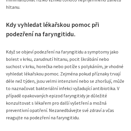
hltanu.
Kdy vyhledat lékařskou pomoc při
podezření na faryngitidu.
Když se objeví podezření na faryngitidu a symptomy jako
bolest v krku, zarudnutí hltanu, pocit škrábání nebo
suchost v krku, horečka nebo potíže s polykáním, je vhodné
vyhledat lékařskou pomoc. Zejména pokud příznaky trvají
déle než týden, jsou velmi intenzivní nebo se zhoršují, může
to naznačovat bakteriální infekci vyžadující antibiotika. V
případě opakovaných epizod faryngitidy je důležité
konzultovat s lékařem pro další vyšetření a možná
preventivní opatření. Nezanedbávejte své zdraví a včas
reagujte na podezření na faryngitidu.