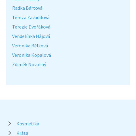
Radka Bártová
Tereza Zavadilová
Terezie Dvořáková
Vendelínka Hájová
Veronika Bělková
Veronika Kopalová
Zdeněk Novotný
Kosmetika
Krása