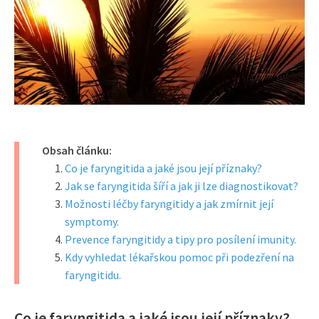
Obsah článku:
Co je faryngitida a jaké jsou její příznaky?
Jak se faryngitida šíří a jak ji lze diagnostikovat?
Možnosti léčby faryngitidy a jak zmírnit její
symptomy.
Prevence faryngitidy a tipy pro posílení imunity.
Kdy vyhledat lékařskou pomoc při podezření na
faryngitidu.
Co je faryngitida a jaké jsou její příznaky?