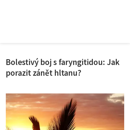
Bolestivý boj s faryngitidou: Jak
porazit zánět hltanu?