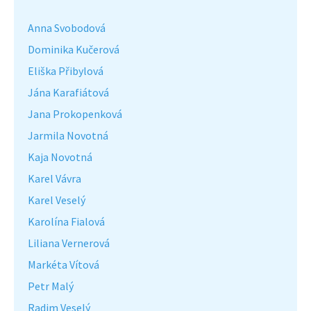
Anna Svobodová
Dominika Kučerová
Eliška Přibylová
Jána Karafiátová
Jana Prokopenková
Jarmila Novotná
Kaja Novotná
Karel Vávra
Karel Veselý
Karolína Fialová
Liliana Vernerová
Markéta Vítová
Petr Malý
Radim Veselý