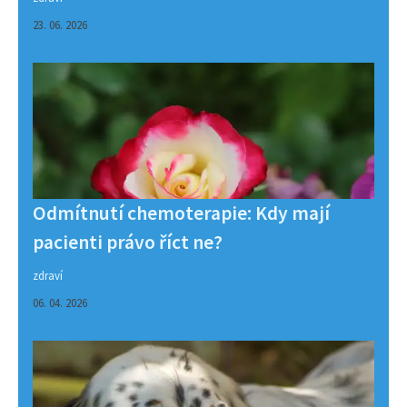
23. 06. 2026
Odmítnutí chemoterapie: Kdy mají
pacienti právo říct ne?
zdraví
06. 04. 2026