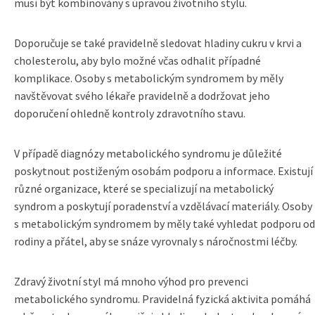
musí být kombinovány s úpravou životního stylu.
Doporučuje se také pravidelně sledovat hladiny cukru v krvi a
cholesterolu, aby bylo možné včas odhalit případné
komplikace. Osoby s metabolickým syndromem by měly
navštěvovat svého lékaře pravidelně a dodržovat jeho
doporučení ohledně kontroly zdravotního stavu.
V případě diagnózy metabolického syndromu je důležité
poskytnout postiženým osobám podporu a informace. Existují
různé organizace, které se specializují na metabolický
syndrom a poskytují poradenství a vzdělávací materiály. Osoby
s metabolickým syndromem by měly také vyhledat podporu od
rodiny a přátel, aby se snáze vyrovnaly s náročnostmi léčby.
Zdravý životní styl má mnoho výhod pro prevenci
metabolického syndromu. Pravidelná fyzická aktivita pomáhá