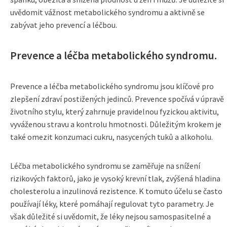
uvědomit vážnost metabolického syndromu a aktivně se
zabývat jeho prevencí a léčbou.
Prevence a léčba metabolického syndromu.
Prevence a léčba metabolického syndromu jsou klíčové pro
zlepšení zdraví postižených jedinců. Prevence spočívá v úpravě
životního stylu, který zahrnuje pravidelnou fyzickou aktivitu,
vyváženou stravu a kontrolu hmotnosti. Důležitým krokem je
také omezit konzumaci cukru, nasycených tuků a alkoholu.
Léčba metabolického syndromu se zaměřuje na snížení
rizikových faktorů, jako je vysoký krevní tlak, zvýšená hladina
cholesterolu a inzulinová rezistence. K tomuto účelu se často
používají léky, které pomáhají regulovat tyto parametry. Je
však důležité si uvědomit, že léky nejsou samospasitelné a