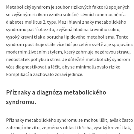
Metabolický syndrom je soubor rizikových faktorů spojených
se zvýšeným rizikem vzniku srdečně-cévních onemocnění a
diabetes mellitus 2. typu. Mezi hlavní znaky metabolického
syndromu patří obezita, zvýšená hladina krevního cukru,
vysoký krevní tlak a porucha lipidového metabolismu. Tento
syndrom postihuje stále více lidí po celém světě a je spojován s
moderním životním stylem, který zahrnuje nezdravou stravu,
nedostatek pohybu a stres. Je důležité metabolický syndrom
včas diagnostikovat a léčit, aby se minimalizovalo riziko
komplikací a zachovalo zdraví jedince.
Příznaky a diagnóza metabolického
syndromu.
Příznaky metabolického syndromu se mohou lišit, avšak často
zahrnují obezitu, zejména v oblasti břicha, vysoký krevní tlak,