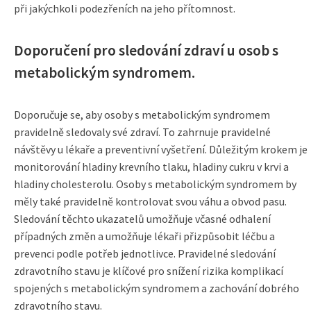
při jakýchkoli podezřeních na jeho přítomnost.
Doporučení pro sledování zdraví u osob s
metabolickým syndromem.
Doporučuje se, aby osoby s metabolickým syndromem
pravidelně sledovaly své zdraví. To zahrnuje pravidelné
návštěvy u lékaře a preventivní vyšetření. Důležitým krokem je
monitorování hladiny krevního tlaku, hladiny cukru v krvi a
hladiny cholesterolu. Osoby s metabolickým syndromem by
měly také pravidelně kontrolovat svou váhu a obvod pasu.
Sledování těchto ukazatelů umožňuje včasné odhalení
případných změn a umožňuje lékaři přizpůsobit léčbu a
prevenci podle potřeb jednotlivce. Pravidelné sledování
zdravotního stavu je klíčové pro snížení rizika komplikací
spojených s metabolickým syndromem a zachování dobrého
zdravotního stavu.