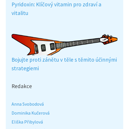
Pyridoxin: Klíčový vitamin pro zdraví a
vitalitu
Bojujte proti zánětu v těle s těmito účinnými
strategiemi
Redakce
Anna Svobodová
Dominika Kučerová
Eliška Přibylová