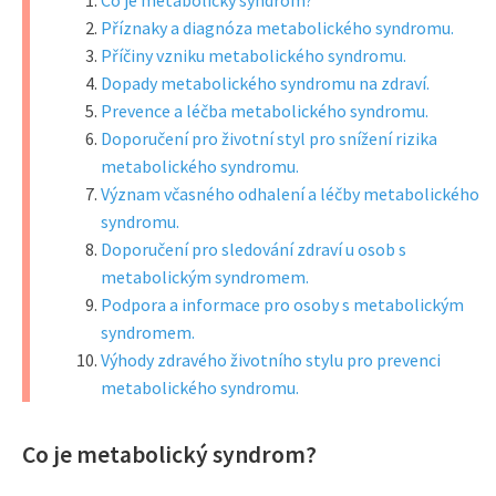
Co je metabolický syndrom?
Příznaky a diagnóza metabolického syndromu.
Příčiny vzniku metabolického syndromu.
Dopady metabolického syndromu na zdraví.
Prevence a léčba metabolického syndromu.
Doporučení pro životní styl pro snížení rizika
metabolického syndromu.
Význam včasného odhalení a léčby metabolického
syndromu.
Doporučení pro sledování zdraví u osob s
metabolickým syndromem.
Podpora a informace pro osoby s metabolickým
syndromem.
Výhody zdravého životního stylu pro prevenci
metabolického syndromu.
Co je metabolický syndrom?