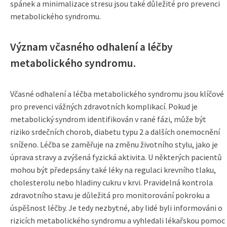
spánek a minimalizace stresu jsou také důležité pro prevenci
metabolického syndromu.
Význam včasného odhalení a léčby
metabolického syndromu.
Včasné odhalení a léčba metabolického syndromu jsou klíčové
pro prevenci vážných zdravotních komplikací. Pokud je
metabolický syndrom identifikován v rané fázi, může být
riziko srdečních chorob, diabetu typu 2 a dalších onemocnění
sníženo. Léčba se zaměřuje na změnu životního stylu, jako je
úprava stravy a zvýšená fyzická aktivita. U některých pacientů
mohou být předepsány také léky na regulaci krevního tlaku,
cholesterolu nebo hladiny cukru v krvi. Pravidelná kontrola
zdravotního stavu je důležitá pro monitorování pokroku a
úspěšnost léčby. Je tedy nezbytné, aby lidé byli informováni o
rizicích metabolického syndromu a vyhledali lékařskou pomoc