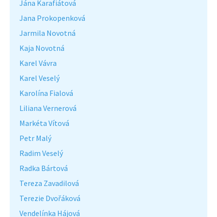
Jána Karafiátová
Jana Prokopenková
Jarmila Novotná
Kaja Novotná
Karel Vávra
Karel Veselý
Karolína Fialová
Liliana Vernerová
Markéta Vítová
Petr Malý
Radim Veselý
Radka Bártová
Tereza Zavadilová
Terezie Dvořáková
Vendelínka Hájová