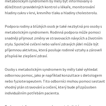
metabolickým syndromem by měly být informovány o
důležitosti pravidelných kontrol u lékaře, monitorování
hladiny cukru v krvi, krevního tlaku a hladiny cholesterolu.
Podpora rodiny a blízkých osob je také nezbytná pro osoby s
metabolickým syndromem. Rodinná podpora může pomoci
snadněji přijmout změny ve stravovacích návycích a životním
stylu. Společné cvičení nebo vaření zdravých jídel může být
příjemnou aktivitou, která posiluje rodinné vztahy a zároveň
přispívá ke zlepšení zdraví.
Osoby s metabolickým syndromem by měly také vyhledat
odbornou pomoc, jako je například konzultace s dietologem
nebo fyzioterapeutem. Tito odborníci mohou pomoci sestavit
vhodný plán stravování a cvičení, který bude přizpůsoben
individuálním potřebám pacienta.