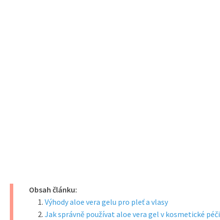
Obsah článku:
Výhody aloe vera gelu pro pleť a vlasy
Jak správně používat aloe vera gel v kosmetické péči