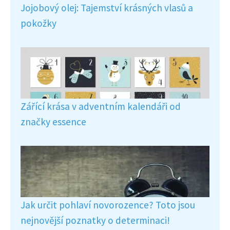
Jojobový olej: Tajemství krásných vlasů a
pokožky
Zářící krása v adventním kalendáři od
značky essence
Jak určit pohlaví novorozence? Toto jsou
nejnovější poznatky o determinaci!