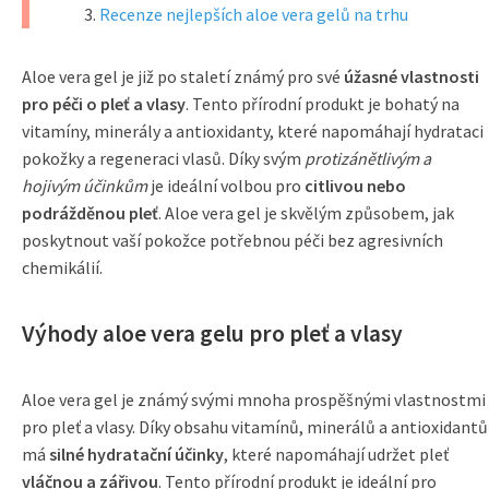
Recenze nejlepších aloe vera gelů na trhu
Aloe vera gel je již po staletí známý pro své
úžasné vlastnosti
pro péči o pleť a vlasy
. Tento přírodní produkt je bohatý na
vitamíny, minerály a antioxidanty, které napomáhají hydrataci
pokožky a regeneraci vlasů. Díky svým
protizánětlivým a
hojivým účinkům
je ideální volbou pro
citlivou nebo
podrážděnou pleť
. Aloe vera gel je skvělým způsobem, jak
poskytnout vaší pokožce potřebnou péči bez agresivních
chemikálií.
Výhody aloe vera gelu pro pleť a vlasy
Aloe vera gel je známý svými mnoha prospěšnými vlastnostmi
pro pleť a vlasy. Díky obsahu vitamínů, minerálů a antioxidantů
má
silné hydratační účinky
, které napomáhají udržet pleť
vláčnou a zářivou
. Tento přírodní produkt je ideální pro