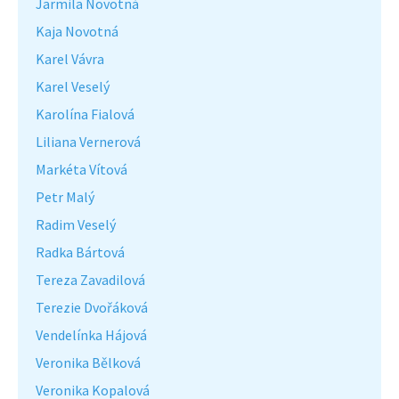
Jarmila Novotná
Kaja Novotná
Karel Vávra
Karel Veselý
Karolína Fialová
Liliana Vernerová
Markéta Vítová
Petr Malý
Radim Veselý
Radka Bártová
Tereza Zavadilová
Terezie Dvořáková
Vendelínka Hájová
Veronika Bělková
Veronika Kopalová