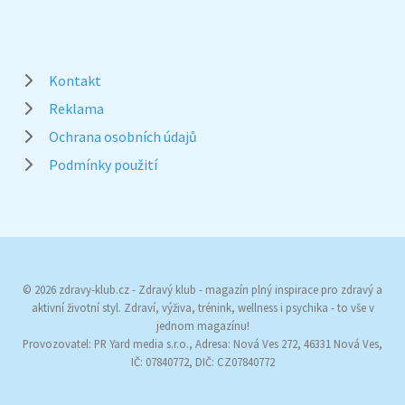
Kontakt
Reklama
Ochrana osobních údajů
Podmínky použití
© 2026 zdravy-klub.cz - Zdravý klub - magazín plný inspirace pro zdravý a
aktivní životní styl. Zdraví, výživa, trénink, wellness i psychika - to vše v
jednom magazínu!
Provozovatel: PR Yard media s.r.o., Adresa: Nová Ves 272, 46331 Nová Ves,
IČ: 07840772, DIČ: CZ07840772