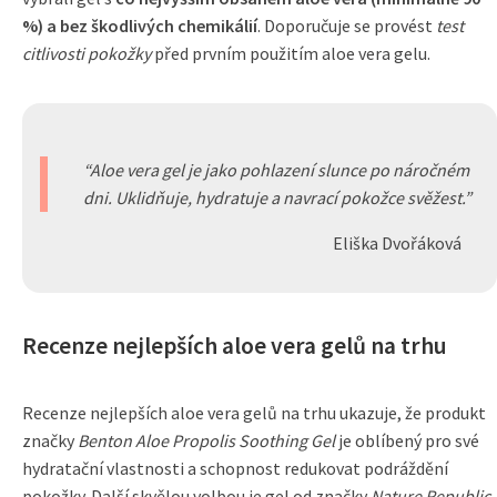
%) a bez škodlivých chemikálií
. Doporučuje se provést
test
citlivosti pokožky
před prvním použitím aloe vera gelu.
Aloe vera gel je jako pohlazení slunce po náročném
dni. Uklidňuje, hydratuje a navrací pokožce svěžest.
Eliška Dvořáková
Recenze nejlepších aloe vera gelů na trhu
Recenze nejlepších aloe vera gelů na trhu ukazuje, že produkt
značky
Benton Aloe Propolis Soothing Gel
je oblíbený pro své
hydratační vlastnosti a schopnost redukovat podráždění
pokožky. Další skvělou volbou je gel od značky
Nature Republic