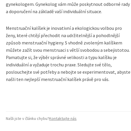
gynekologem. Gynekolog vám může poskytnout odborné rady
a doporučení na základě vaší individuální situace.
Menstruační kalíšek je inovativní a ekologickou volbou pro
ženy, které chtějí přechodit na udržitelnější a pohodlnější
způsob menstruační hygieny. S vhodně zvoleným kalíškem
můžete zažít svou menstruaci s větší svobodou a sebejistotou.
Pamatujte si, že výběr správné velikosti a typu kalíšku je
individuální a vyžaduje trochu praxe. Sledujte své tělo,
poslouchejte své potřeby a nebojte se experimentovat, abyste
našli ten nejlepší menstruační kalíšek právě pro vás.
Našli jste v článku chybu?
Kontaktujte nás