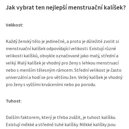
Jak vybrat ten nejlepší menstruační kalíšek?
Velikost:
Každý ženský tělo je jedinečné, a proto je důležité zvolit si
menstruační kalíšek odpovídající velikosti. Existují různé
velikosti kalíšků, obvykle označované jako malý, střední a
velký. Malý kalíšek je vhodný pro ženy s lehkou menstruací
nebo s menším tělesným rámcem. Střední velikost je často
univerzální a hodí se pro většinu žen. Velký kalíšek je vhodný
pro ženy s vyššími krváceními nebo po porodu.
Tuhost:
Dalším faktorem, který je třeba zvážit, je tuhost kalíšku.
Existují měkké a středně tuhé kalíšky. Měkké kalíšky jsou