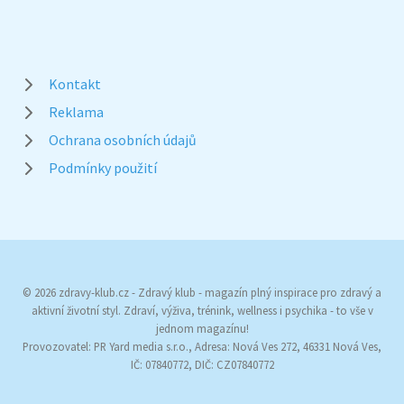
Kontakt
Reklama
Ochrana osobních údajů
Podmínky použití
© 2026 zdravy-klub.cz - Zdravý klub - magazín plný inspirace pro zdravý a
aktivní životní styl. Zdraví, výživa, trénink, wellness i psychika - to vše v
jednom magazínu!
Provozovatel: PR Yard media s.r.o., Adresa: Nová Ves 272, 46331 Nová Ves,
IČ: 07840772, DIČ: CZ07840772