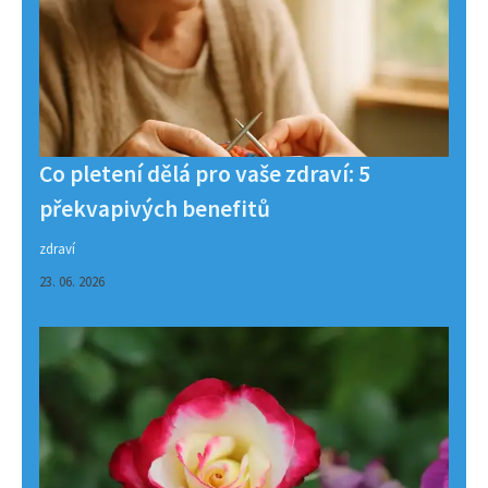
Co pletení dělá pro vaše zdraví: 5
překvapivých benefitů
zdraví
23. 06. 2026