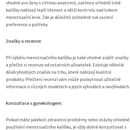
vhodné pro ženy s citlivou anatomii, zatímco středně tuhé
kalíšky nabízejí lepší těsnost a větší kontrolu nad tokem
menstruační krve. Zde je důležité zohlednit své osobní
preference a potřeby.
Značky a recenze:
Při výběru menstruačního kalíšku je také vhodné zvážit značky
a přečíst si recenze od ostatních uživatelek. Existuje několik
důvěryhodných značek na trhu, které nabízejí kvalitní
produkty. Přečtení recenzí vám může poskytnout užitečné
informace o různých modelech a jejich výhodách a nevýhodách.
Konzultace s gynekologem:
Pokud máte jakékoli zdravotní problémy nebo otázky ohledně
používání menstruačního kalíšku, je vždy dobré konzultovat s