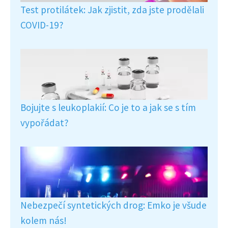
Test protilátek: Jak zjistit, zda jste prodělali
COVID-19?
Bojujte s leukoplakií: Co je to a jak se s tím
vypořádat?
Nebezpečí syntetických drog: Emko je všude
kolem nás!