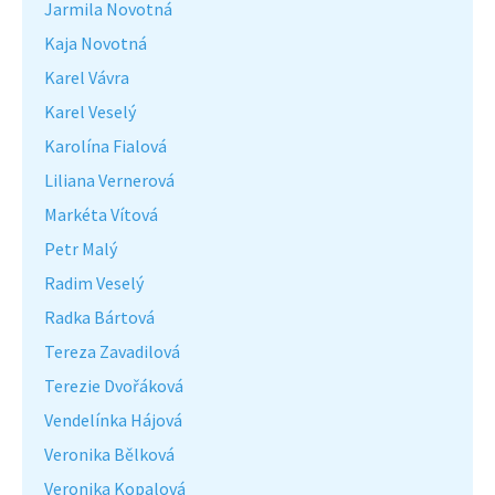
Jarmila Novotná
Kaja Novotná
Karel Vávra
Karel Veselý
Karolína Fialová
Liliana Vernerová
Markéta Vítová
Petr Malý
Radim Veselý
Radka Bártová
Tereza Zavadilová
Terezie Dvořáková
Vendelínka Hájová
Veronika Bělková
Veronika Kopalová