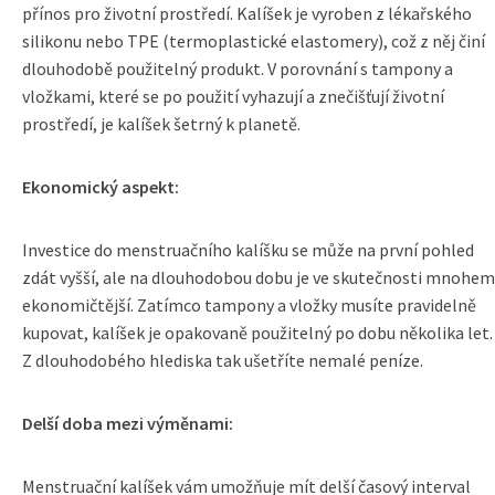
přínos pro životní prostředí. Kalíšek je vyroben z lékařského
silikonu nebo TPE (termoplastické elastomery), což z něj činí
dlouhodobě použitelný produkt. V porovnání s tampony a
vložkami, které se po použití vyhazují a znečišťují životní
prostředí, je kalíšek šetrný k planetě.
Ekonomický aspekt:
Investice do menstruačního kalíšku se může na první pohled
zdát vyšší, ale na dlouhodobou dobu je ve skutečnosti mnohem
ekonomičtější. Zatímco tampony a vložky musíte pravidelně
kupovat, kalíšek je opakovaně použitelný po dobu několika let.
Z dlouhodobého hlediska tak ušetříte nemalé peníze.
Delší doba mezi výměnami:
Menstruační kalíšek vám umožňuje mít delší časový interval