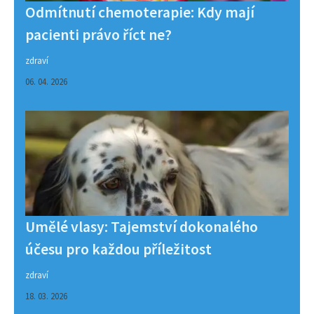
Odmítnutí chemoterapie: Kdy mají
pacienti právo říct ne?
zdraví
06. 04. 2026
Umělé vlasy: Tajemství dokonalého
účesu pro každou příležitost
zdraví
18. 03. 2026