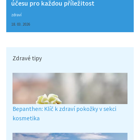
účesu pro každou příležitost
zdraví
18. 03. 2026
Zdravé tipy
Bepanthen: Klíč k zdraví pokožky v sekci
kosmetika