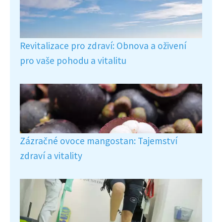
Revitalizace pro zdraví: Obnova a oživení
pro vaše pohodu a vitalitu
Zázračné ovoce mangostan: Tajemství
zdraví a vitality