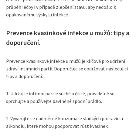
průběh léčby i v případě zlepšení stavu, aby nedošlo k
opakovanému výskytu infekce.
Prevence kvasinkové infekce u mužů: tipy a
doporučení.
Prevence kvasinkové infekce u mužů je klíčová pro udržení
zdraví intimních partií. Doporučuje se dodržovat následující
tipy a doporučení:
1. Udržujte intimní partie suché a čisté, pravidelně se
sprchujte a používejte bavlněné spodní prádlo.
2. Vyvarujte se nadměrné konzumace sladkých potravin a
alkoholu, které mohou podporovat růst kvasinek.