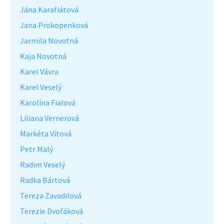
Jána Karafiátová
Jana Prokopenková
Jarmila Novotná
Kaja Novotná
Karel Vávra
Karel Veselý
Karolína Fialová
Liliana Vernerová
Markéta Vítová
Petr Malý
Radim Veselý
Radka Bártová
Tereza Zavadilová
Terezie Dvořáková