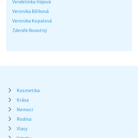
Vendelínka Hájová
Veronika Bělková
Veronika Kopalová
Zdeněk Novotný
Kosmetika
Krása
Nemoci
Rodina
Vlasy
Vztahy