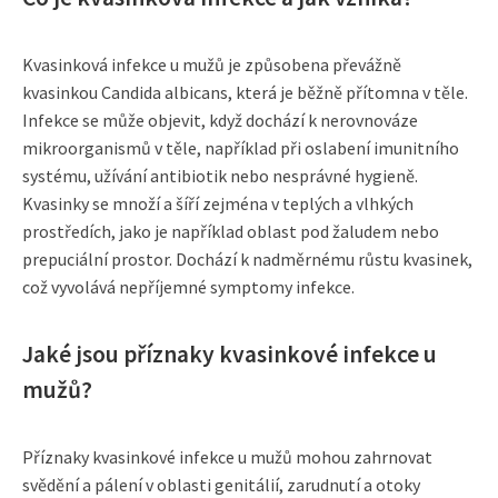
Kvasinková infekce u mužů je způsobena převážně
kvasinkou Candida albicans, která je běžně přítomna v těle.
Infekce se může objevit, když dochází k nerovnováze
mikroorganismů v těle, například při oslabení imunitního
systému, užívání antibiotik nebo nesprávné hygieně.
Kvasinky se množí a šíří zejména v teplých a vlhkých
prostředích, jako je například oblast pod žaludem nebo
prepuciální prostor. Dochází k nadměrnému růstu kvasinek,
což vyvolává nepříjemné symptomy infekce.
Jaké jsou příznaky kvasinkové infekce u
mužů?
Příznaky kvasinkové infekce u mužů mohou zahrnovat
svědění a pálení v oblasti genitálií, zarudnutí a otoky