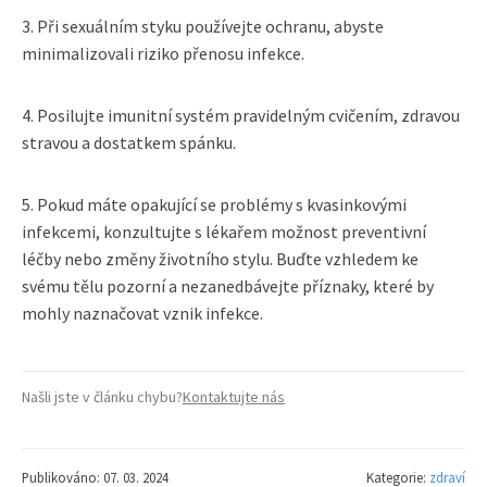
3. Při sexuálním styku používejte ochranu, abyste
minimalizovali riziko přenosu infekce.
4. Posilujte imunitní systém pravidelným cvičením, zdravou
stravou a dostatkem spánku.
5. Pokud máte opakující se problémy s kvasinkovými
infekcemi, konzultujte s lékařem možnost preventivní
léčby nebo změny životního stylu. Buďte vzhledem ke
svému tělu pozorní a nezanedbávejte příznaky, které by
mohly naznačovat vznik infekce.
Našli jste v článku chybu?
Kontaktujte nás
Publikováno: 07. 03. 2024
Kategorie:
zdraví