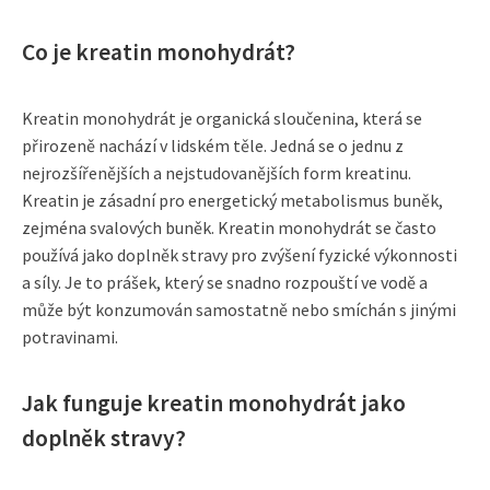
Co je kreatin monohydrát?
Kreatin monohydrát je organická sloučenina, která se
přirozeně nachází v lidském těle. Jedná se o jednu z
nejrozšířenějších a nejstudovanějších form kreatinu.
Kreatin je zásadní pro energetický metabolismus buněk,
zejména svalových buněk. Kreatin monohydrát se často
používá jako doplněk stravy pro zvýšení fyzické výkonnosti
a síly. Je to prášek, který se snadno rozpouští ve vodě a
může být konzumován samostatně nebo smíchán s jinými
potravinami.
Jak funguje kreatin monohydrát jako
doplněk stravy?