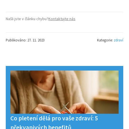
Našli jste v článku chybu?
Kontaktujte nás
Publikováno: 27. 11. 2023
Kategorie:
zdraví
Co pletení dělá pro vaše zdraví: 5
překvapivých benefitů