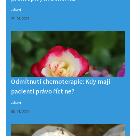
zdraví
23. 06. 2026
Odmítnutí chemoterapie: Kdy mají
pacienti právo říct ne?
zdraví
06. 04. 2026