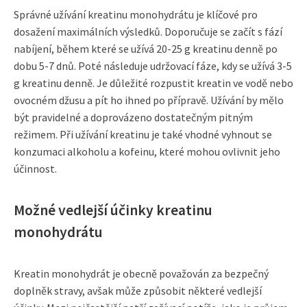
Správné užívání kreatinu monohydrátu je klíčové pro
dosažení maximálních výsledků. Doporučuje se začít s fází
nabíjení, během které se užívá 20-25 g kreatinu denně po
dobu 5-7 dnů. Poté následuje udržovací fáze, kdy se užívá 3-5
g kreatinu denně. Je důležité rozpustit kreatin ve vodě nebo
ovocném džusu a pít ho ihned po přípravě. Užívání by mělo
být pravidelné a doprovázeno dostatečným pitným
režimem. Při užívání kreatinu je také vhodné vyhnout se
konzumaci alkoholu a kofeinu, které mohou ovlivnit jeho
účinnost.
Možné vedlejší účinky kreatinu
monohydrátu
Kreatin monohydrát je obecně považován za bezpečný
doplněk stravy, avšak může způsobit některé vedlejší