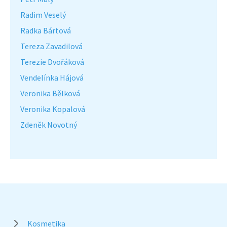
Radim Veselý
Radka Bártová
Tereza Zavadilová
Terezie Dvořáková
Vendelínka Hájová
Veronika Bělková
Veronika Kopalová
Zdeněk Novotný
Kosmetika