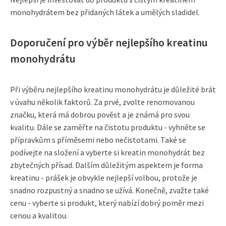
monohydrátem bez přidaných látek a umělých sladidel.
Doporučení pro výběr nejlepšího kreatinu
monohydrátu
Při výběru nejlepšího kreatinu monohydrátu je důležité brát
v úvahu několik faktorů. Za prvé, zvolte renomovanou
značku, která má dobrou pověst a je známá pro svou
kvalitu. Dále se zaměřte na čistotu produktu - vyhněte se
přípravkům s příměsemi nebo nečistotami. Také se
podívejte na složení a vyberte si kreatin monohydrát bez
zbytečných přísad. Dalším důležitým aspektem je forma
kreatinu - prášek je obvykle nejlepší volbou, protože je
snadno rozpustný a snadno se užívá. Konečně, zvažte také
cenu - vyberte si produkt, který nabízí dobrý poměr mezi
cenou a kvalitou.