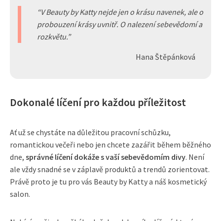
V Beauty by Katty nejde jen o krásu navenek, ale o
probouzení krásy uvnitř. O nalezení sebevědomí a
rozkvětu.
Hana Štěpánková
Dokonalé líčení pro každou příležitost
Ať už se chystáte na důležitou pracovní schůzku,
romantickou večeři nebo jen chcete zazářit během běžného
dne,
správné líčení dokáže s vaší sebevědomím divy
. Není
ale vždy snadné se v záplavě produktů a trendů zorientovat.
Právě proto je tu pro vás Beauty by Katty a náš kosmetický
salon.