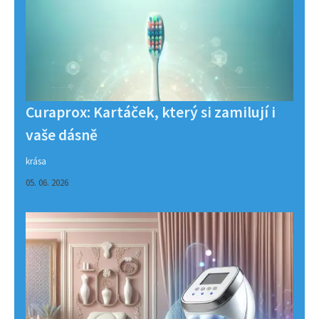
Curaprox: Kartáček, který si zamilují i
vaše dásně
krása
05. 06. 2026