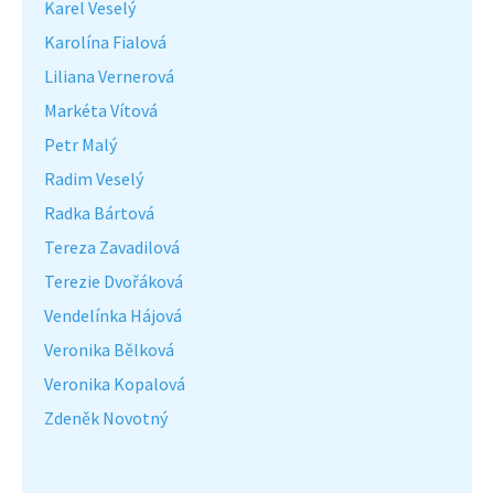
Karel Veselý
Karolína Fialová
Liliana Vernerová
Markéta Vítová
Petr Malý
Radim Veselý
Radka Bártová
Tereza Zavadilová
Terezie Dvořáková
Vendelínka Hájová
Veronika Bělková
Veronika Kopalová
Zdeněk Novotný