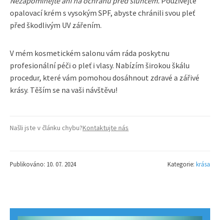
Nezapomínejte ani na ochranu před sluncem.
Používejte
opalovací krém s vysokým SPF, abyste chránili svou pleť
před škodlivým UV zářením.
V mém kosmetickém salonu vám ráda poskytnu
profesionální péči o pleť i vlasy. Nabízím širokou škálu
procedur, které vám pomohou dosáhnout zdravé a zářivé
krásy. Těším se na vaši návštěvu!
Našli jste v článku chybu?
Kontaktujte nás
Publikováno: 10. 07. 2024
Kategorie:
krása