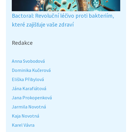
Bactoral: Revoluční léčivo proti bakteriím,
které zajišťuje vaše zdraví
Redakce
Anna Svobodová
Dominika Kučerová
Eliška Přibylová
Jána Karafiátová
Jana Prokopenková
Jarmila Novotná
Kaja Novotná
Karel Vávra