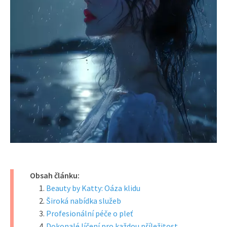
Obsah článku:
Beauty by Katty: Oáza klidu
Široká nabídka služeb
Profesionální péče o pleť
Dokonalé líčení pro každou příležitost