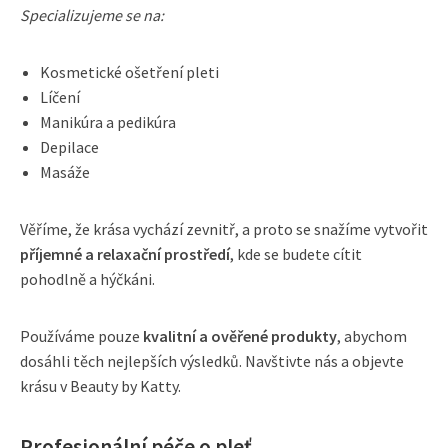
Specializujeme se na:
Kosmetické ošetření pleti
Líčení
Manikúra a pedikúra
Depilace
Masáže
Věříme, že krása vychází zevnitř, a proto se snažíme vytvořit
příjemné a relaxační prostředí
, kde se budete cítit
pohodlně a hýčkáni.
Používáme pouze
kvalitní a ověřené produkty
, abychom
dosáhli těch nejlepších výsledků. Navštivte nás a objevte
krásu v Beauty by Katty.
Profesionální péče o pleť