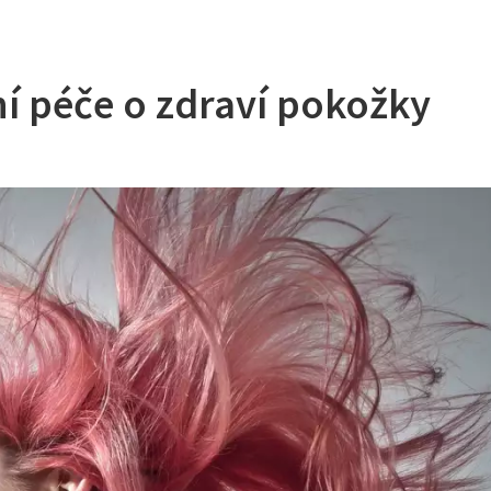
í péče o zdraví pokožky