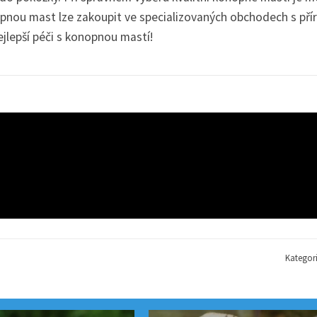
nopnou mast lze zakoupit ve specializovaných obchodech s pří
jlepší péči s konopnou mastí!
Kategor