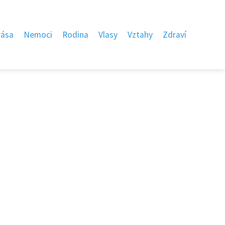
rása
Nemoci
Rodina
Vlasy
Vztahy
Zdraví