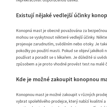
Existují nějaké vedlejší účinky kono
Konopná mast je obecně považována za bezpečnou a
mohou se vyskytnout některé vedlejší účinky. Někte
projevuje zarudnutím, svěděním nebo otoky. Je také
pokožky po použití masti. Pokud se objeví jakékoli 
používat a poradit se s lékařem. Je důležité si uv
způsobem a je proto vhodné provést test na malé č
Kde je možné zakoupit konopnou ma
Konopnou mast je možné zakoupit v různých prodejn
vybrat spolehlivého prodejce, který nabízí kvalitní 