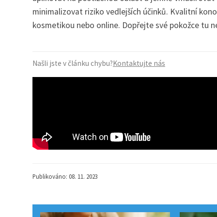
minimalizovat riziko vedlejších účinků. Kvalitní ko
kosmetikou nebo online. Dopřejte své pokožce tu ne
Našli jste v článku chybu?
Kontaktujte nás
Publikováno: 08. 11. 2023