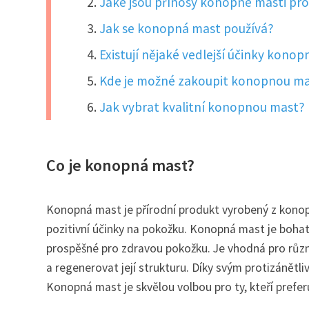
Jaké jsou přínosy konopné masti pro
Jak se konopná mast používá?
Existují nějaké vedlejší účinky konop
Kde je možné zakoupit konopnou m
Jak vybrat kvalitní konopnou mast?
Co je konopná mast?
Konopná mast je přírodní produkt vyrobený z konop
pozitivní účinky na pokožku. Konopná mast je bohat
prospěšné pro zdravou pokožku. Je vhodná pro různé
a regenerovat její strukturu. Díky svým protizánětl
Konopná mast je skvělou volbou pro ty, kteří preferu