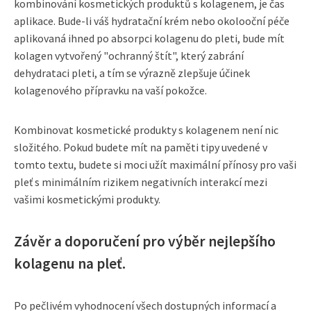
kombinování kosmetických produktů s kolagenem, je čas
aplikace. Bude-li váš hydratační krém nebo okolooční péče
aplikovaná ihned po absorpci kolagenu do pleti, bude mít
kolagen vytvořený "ochranný štít", který zabrání
dehydrataci pleti, a tím se výrazně zlepšuje účinek
kolagenového přípravku na vaší pokožce.
Kombinovat kosmetické produkty s kolagenem není nic
složitého. Pokud budete mít na paměti tipy uvedené v
tomto textu, budete si moci užít maximální přínosy pro vaši
pleť s minimálním rizikem negativních interakcí mezi
vašimi kosmetickými produkty.
Závěr a doporučení pro výběr nejlepšího
kolagenu na pleť.
Po pečlivém vyhodnocení všech dostupných informací a