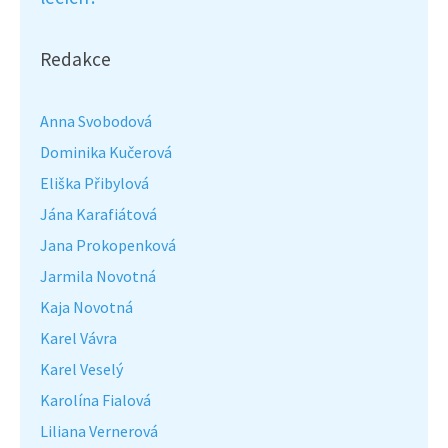
Redakce
Anna Svobodová
Dominika Kučerová
Eliška Přibylová
Jána Karafiátová
Jana Prokopenková
Jarmila Novotná
Kaja Novotná
Karel Vávra
Karel Veselý
Karolína Fialová
Liliana Vernerová