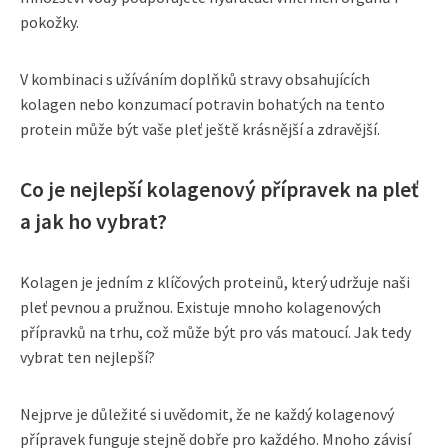
pokožky.
V kombinaci s užíváním doplňků stravy obsahujících
kolagen nebo konzumací potravin bohatých na tento
protein může být vaše pleť ještě krásnější a zdravější.
Co je nejlepší kolagenový přípravek na pleť
a jak ho vybrat?
Kolagen je jedním z klíčových proteinů, který udržuje naši
pleť pevnou a pružnou. Existuje mnoho kolagenových
přípravků na trhu, což může být pro vás matoucí. Jak tedy
vybrat ten nejlepší?
Nejprve je důležité si uvědomit, že ne každý kolagenový
přípravek funguje stejně dobře pro každého. Mnoho závisí