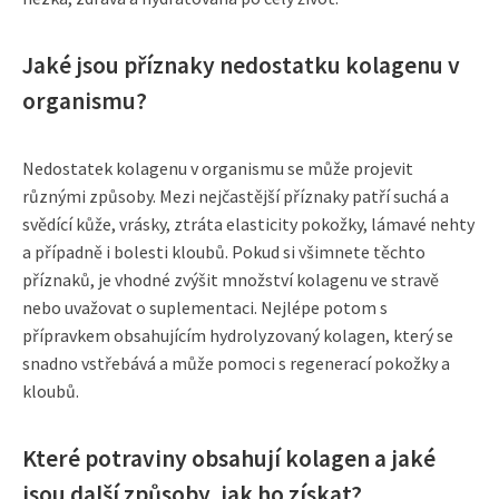
Jaké jsou příznaky nedostatku kolagenu v
organismu?
Nedostatek kolagenu v organismu se může projevit
různými způsoby. Mezi nejčastější příznaky patří suchá a
svědící kůže, vrásky, ztráta elasticity pokožky, lámavé nehty
a případně i bolesti kloubů. Pokud si všimnete těchto
příznaků, je vhodné zvýšit množství kolagenu ve stravě
nebo uvažovat o suplementaci. Nejlépe potom s
přípravkem obsahujícím hydrolyzovaný kolagen, který se
snadno vstřebává a může pomoci s regenerací pokožky a
kloubů.
Které potraviny obsahují kolagen a jaké
jsou další způsoby, jak ho získat?