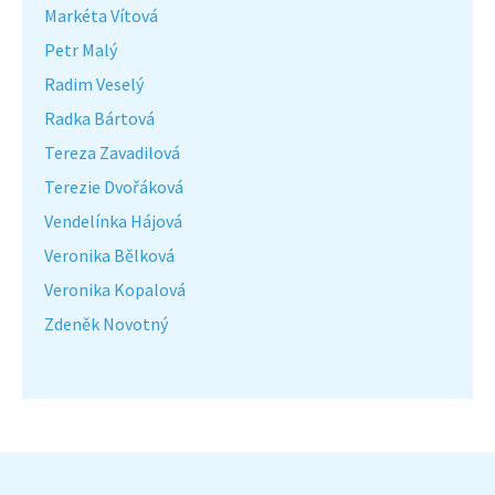
Markéta Vítová
Petr Malý
Radim Veselý
Radka Bártová
Tereza Zavadilová
Terezie Dvořáková
Vendelínka Hájová
Veronika Bělková
Veronika Kopalová
Zdeněk Novotný