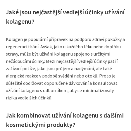
Jaké jsou nejčastější vedlejší účinky užívání
kolagenu?
Kolagen je populární přípravek na podporu zdraví pokožky a
regeneraci tkání. Avšak, jako u každého léku nebo doplňku
stravy, může být užívání kolagenu spojeno s určitými
nežádoucími účinky. Mezi nejčastější vedlejší účinky patří
zažívací potíže, jako jsou průjem a nadýmání, ale také
alergické reakce v podobě svědění nebo otoků. Proto je
důležité dodržovat doporučené dávkování a konzultovat
užívání kolagenu s odborníkem, aby se minimalizovaly
rizika vedlejších účinků.
Jak kombinovat užívání kolagenu s dalšími
kosmetickými produkty?