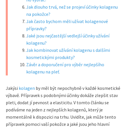
Jak dlouho trvá, než se projeví účinky kolagenu
na pokožce?
Jak často bychom měli užívat kolagenové
přípravky?
Jaké jsou nejčastější vedlejší účinky užívání
kolagenu?
Jak kombinovat užívání kolagenu s dalšími
kosmetickými produkty?
Závěr a doporučení pro výběr nejlepšího
kolagenu na pleť.
Jakýsi
kolagen
by měl být nepochybně v každé kosmetické
výbavě. Přípravek s podobnými účinky dokáže zlepšit stav
pleti, dodat jí pevnost a elasticitu. V tomto článku se
podíváme na jeden z nejlepších kolagenů, který je
momentálně k dispozici na trhu. Uvidíte, jak může tento
přípravek pomoci vaší pokožce a jaké jsou jeho hlavní