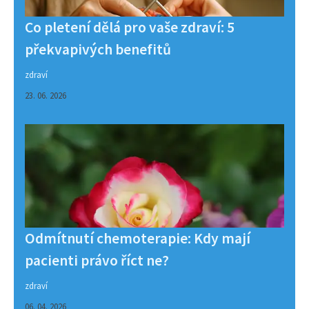
Co pletení dělá pro vaše zdraví: 5
překvapivých benefitů
zdraví
23. 06. 2026
Odmítnutí chemoterapie: Kdy mají
pacienti právo říct ne?
zdraví
06. 04. 2026