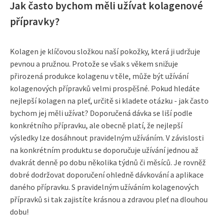
Jak často bychom měli užívat kolagenové
přípravky?
Kolagen je klíčovou složkou naší pokožky, která ji udržuje
pevnou a pružnou. Protože se však s věkem snižuje
přirozená produkce kolagenu v těle, může být užívání
kolagenových přípravků velmi prospěšné. Pokud hledáte
nejlepší kolagen na pleť, určitě si kladete otázku - jak často
bychom jej měli užívat? Doporučená dávka se liší podle
konkrétního přípravku, ale obecně platí, že nejlepší
výsledky lze dosáhnout pravidelným užíváním. V závislosti
na konkrétním produktu se doporučuje užívání jednou až
dvakrát denně po dobu několika týdnů či měsíců. Je rovněž
dobré dodržovat doporučení ohledně dávkování a aplikace
daného přípravku. S pravidelným užíváním kolagenových
přípravků si tak zajistíte krásnou a zdravou pleť na dlouhou
dobu!