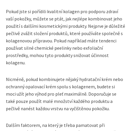
Pokud jste si pořídili kvalitní kolagen pro podporu zdraví
vaší pokožky, můžete se ptát, jak nejlépe kombinovat jeho
použití s dalšími kosmetickými produkty. Nejprve je důležité
pečlivě zvážit složení produktů, které používáte společně s
kolagenovou přípravou. Pokud například máte tendenci
používat silné chemické peelinky nebo exfoliační
prostředky, mohou tyto produkty snižovat účinnost
kolagenu.
Nicméně, pokud kombinujete nějaký hydratační krém nebo
ochranný opalovací krém spolu s kolagenem, budete si
moci užít jeho výhod pro pleť maximálně. Doporučuje se
také pouze použít malé množství každého produktu a
pečlivě nanést každou vrstvu na vyčištěnou pokožku.
Dalším faktorem, na který je třeba pamatovat při