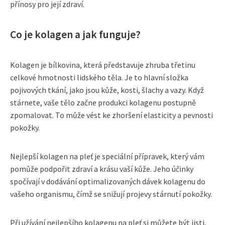
přínosy pro její zdraví.
Co je kolagen a jak funguje?
Kolagen je bílkovina, která představuje zhruba třetinu
celkové hmotnosti lidského těla. Je to hlavní složka
pojivových tkání, jako jsou kůže, kosti, šlachy a vazy. Když
stárnete, vaše tělo začne produkci kolagenu postupně
zpomalovat. To může vést ke zhoršení elasticity a pevnosti
pokožky.
Nejlepší kolagen na pleť je speciální přípravek, který vám
pomůže podpořit zdraví a krásu vaší kůže. Jeho účinky
spočívají v dodávání optimalizovaných dávek kolagenu do
vašeho organismu, čímž se snižují projevy stárnutí pokožky.
Při užívání nejlepšího kolagenu na pleť si můžete být jisti,