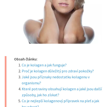
Obsah článku:
Co je kolagen a jak funguje?
Proč je kolagen důležitý pro zdraví pokožky?
Jaké jsou příznaky nedostatku kolagenu v
organismu?
Které potraviny obsahují kolagen a jaké jsou další
způsoby, jak ho získat?
Co je nejlepší kolagenový přípravek na pleť a jak
ho vybrat?