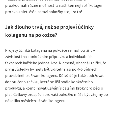
prozkoumali různé možnosti a našli ten nejlepší kolagen
pro svou pleť. Vaše zdraví pokožky stojí za to!
Jak dlouho trvá, než se projeví účinky
kolagenu na pokožce?
Projevy účinků kolagenu na pokožce se mohou lišit v
závislosti na konkrétním přípravku a individuálních
faktorech každého jednotlivce. Nicméně, obecně lze říci, že
první výsledky by měly být viditelné asi po 4-6 týdnech
pravidelného užívání kolagenu. Důležité je také dodržovat
doporučenou dávku, která se liší podle konkrétního
produktu, a kombinovat užívání s dalšími kroky pro péči o
pleť. Celkový prospěch pro vaši pokožku může být zřejmý po
několika měsících užívání kolagenu.