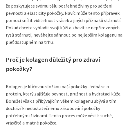
že poskytujete svému tělu potřebné živiny pro udržení
pevnosti a elasticity pokožky. Navíc může tento přípravek
pomoci snížit viditelnost vrásek a jiných příznaků stárnutí.
Pokud chcete vyhladit svoji kůži a zbavit se nepřirozených
rysů stárnutí, neváhejte sáhnout po nejlepším kolagenu na
pleť dostupném na trhu.
Proč je kolagen důležitý pro zdraví
pokožky?
Kolagen je klíčovou složkou naší pokožky. Jedná se o
protein, který zajišťuje pevnost, pružnost a hydrataci kůže.
Bohužel však s přibývajícím věkem kolagenu ubývá a tím
dochází k nedostatečnému zásobování pokožky
potřebnými živinami. Tento proces může vést k suché,
vrásčité a matné pokožce.