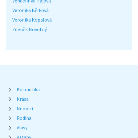
Vendelínka Hájová
Veronika Bělková
Veronika Kopalová
Zdeněk Novotný
Kosmetika
Krása
Nemoci
Rodina
Vlasy
Vztahy