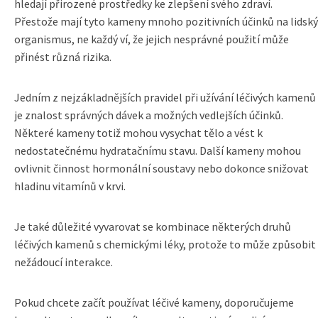
hledají přirozené prostředky ke zlepšení svého zdraví.
Přestože mají tyto kameny mnoho pozitivních účinků na lidský
organismus, ne každý ví, že jejich nesprávné použití může
přinést různá rizika.
Jedním z nejzákladnějších pravidel při užívání léčivých kamenů
je znalost správných dávek a možných vedlejších účinků.
Některé kameny totiž mohou vysychat tělo a vést k
nedostatečnému hydratačnímu stavu. Další kameny mohou
ovlivnit činnost hormonální soustavy nebo dokonce snižovat
hladinu vitamínů v krvi.
Je také důležité vyvarovat se kombinace některých druhů
léčivých kamenů s chemickými léky, protože to může způsobit
nežádoucí interakce.
Pokud chcete začít používat léčivé kameny, doporučujeme