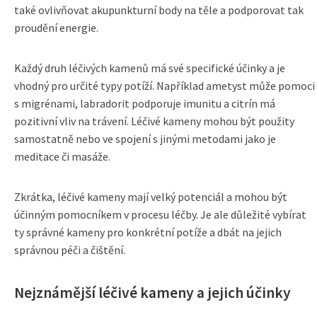
také ovlivňovat akupunkturní body na těle a podporovat tak
proudění energie.
Každý druh léčivých kamenů má své specifické účinky a je
vhodný pro určité typy potíží. Například ametyst může pomoci
s migrénami, labradorit podporuje imunitu a citrín má
pozitivní vliv na trávení. Léčivé kameny mohou být použity
samostatně nebo ve spojení s jinými metodami jako je
meditace či masáže.
Zkrátka, léčivé kameny mají velký potenciál a mohou být
účinným pomocníkem v procesu léčby. Je ale důležité vybírat
ty správné kameny pro konkrétní potíže a dbát na jejich
správnou péči a čištění.
Nejznámější léčivé kameny a jejich účinky