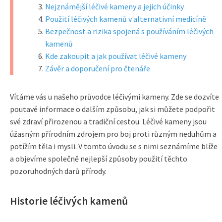
Nejznámější léčivé kameny a jejich účinky
Použití léčivých kamenů v alternativní medicíně
Bezpečnost a rizika spojená s používáním léčivých
kamenů
Kde zakoupit a jak používat léčivé kameny
Závěr a doporučení pro čtenáře
Vítáme vás u našeho průvodce léčivými kameny. Zde se dozvíte
poutavé informace o dalším způsobu, jak si můžete podpořit
své zdraví přirozenou a tradiční cestou. Léčivé kameny jsou
úžasným přírodním zdrojem pro boj proti různým neduhům a
potížím těla i mysli. V tomto úvodu se s nimi seznámíme blíže
a objevíme společně nejlepší způsoby použití těchto
pozoruhodných darů přírody.
Historie léčivých kamenů