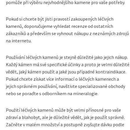
pomůže při výběru nejvhodnějšího kamene pro vaše potřeby.
Pokud si chcete být jisti pravostí zakoupených léčivých
kamenů, doporučujeme vyhledat recenze od ostatních
zákazníků a především se vyhnout nákupu z neznámých zdrojů
na internetu.
Používání léčivých kamenů je stejně důležité jako jejich nákup.
Každý kámen má své specifické účinky a proto je velmi důležité
vědět, jaký kámen použít a jaké jsou případné kontraindikace.
Pokud chcete získat více informací o léčivých kamenech a
jejich správném používání, navštivte specializované obchody
nebo se poraďte s odborníkem na mineralogie.
Použití léčivých kamenů může být velmi přínosné pro vaše
zdraví a blahobyt, ale je důležité vědět, jak je použít správně.
Začněte v malém množství a postupně zvyšujte dávku podle