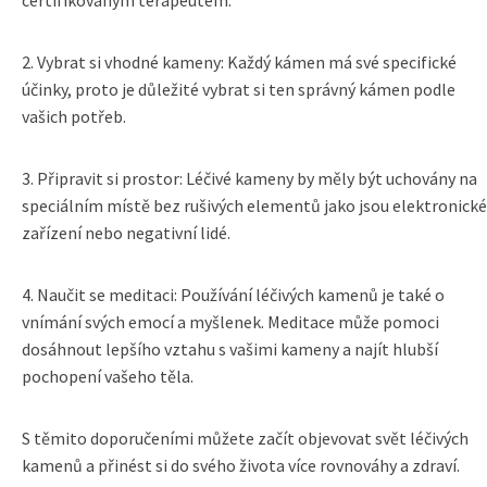
certifikovaným terapeutem.
2. Vybrat si vhodné kameny: Každý kámen má své specifické
účinky, proto je důležité vybrat si ten správný kámen podle
vašich potřeb.
3. Připravit si prostor: Léčivé kameny by měly být uchovány na
speciálním místě bez rušivých elementů jako jsou elektronické
zařízení nebo negativní lidé.
4. Naučit se meditaci: Používání léčivých kamenů je také o
vnímání svých emocí a myšlenek. Meditace může pomoci
dosáhnout lepšího vztahu s vašimi kameny a najít hlubší
pochopení vašeho těla.
S těmito doporučeními můžete začít objevovat svět léčivých
kamenů a přinést si do svého života více rovnováhy a zdraví.