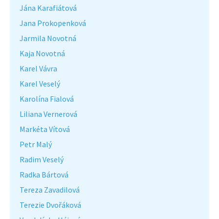
Jána Karafiátová
Jana Prokopenková
Jarmila Novotná
Kaja Novotná
Karel Vávra
Karel Veselý
Karolína Fialová
Liliana Vernerová
Markéta Vítová
Petr Malý
Radim Veselý
Radka Bártová
Tereza Zavadilová
Terezie Dvořáková