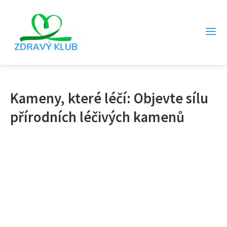
Kameny, které léčí: Objevte sílu
přírodních léčivých kamenů