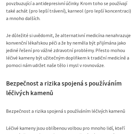
povzbuzující a antidepresivní účinky. Krom toho se používají
také achát (pro lepší trávení), karneol (pro lepší koncentraci)
a mnoho dalších.
Je důležité si uvědomit, že alternativní medicína nenahrazuje
konvenční lékařskou péči a že by neměla být přijímána jako
jediné řešení pro vážné zdravotní problémy. Přesto mohou
léčivé kameny být užitečným doplňkem k tradiční medicíně a
pomoci nám udržet naše tělo i mysl v rovnováze.
Bezpečnost a rizika spojená s používáním
léčivých kamenů
Bezpečnost a rizika spojená s používáním léčivých kamenů
Léčivé kameny jsou oblíbenou volbou pro mnoho lidí, kteří