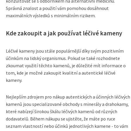
konzultovat se s odborníkem na alternativní medicínu.
Správná znalost a použití vám pomohou dosáhnout
maximálních výsledků s minimálním rizikem.
Kde zakoupit a jak používat léčivé kameny
Léčivé kameny jsou stále populárnější díky svým pozitivním
účinkům na lidský organismus. Pokud se také rozhodnete
zkoumat využití těchto kamenů, je důležité mít informace o
tom, kde je možné zakoupit kvalitní a autentické léčivé
kameny.
Nejlepším zdrojem pro nákup autentických a účinných léčivých
kamenů jsou specializované obchody s minerály a drahokamy,
které nabízejí širokou škálu léčivých kamenů od různých
dodavatelů. Během nákupu se ujistěte, že máte po ruce
seznam vlastností nebo účinků jednotlivých kamene - to vám