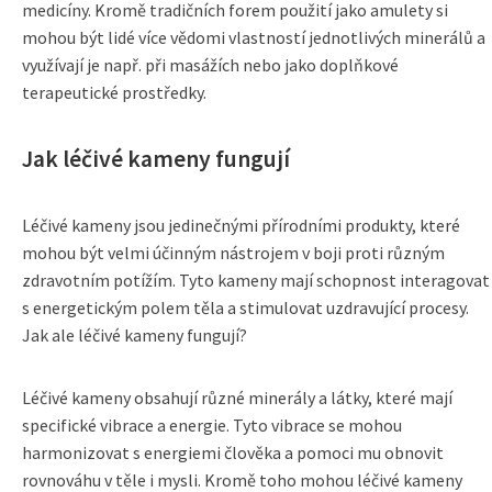
medicíny. Kromě tradičních forem použití jako amulety si
mohou být lidé více vědomi vlastností jednotlivých minerálů a
využívají je např. při masážích nebo jako doplňkové
terapeutické prostředky.
Jak léčivé kameny fungují
Léčivé kameny jsou jedinečnými přírodními produkty, které
mohou být velmi účinným nástrojem v boji proti různým
zdravotním potížím. Tyto kameny mají schopnost interagovat
s energetickým polem těla a stimulovat uzdravující procesy.
Jak ale léčivé kameny fungují?
Léčivé kameny obsahují různé minerály a látky, které mají
specifické vibrace a energie. Tyto vibrace se mohou
harmonizovat s energiemi člověka a pomoci mu obnovit
rovnováhu v těle i mysli. Kromě toho mohou léčivé kameny