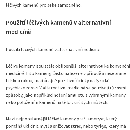
léčivých kamenů pro sebe samotného.
Použití léčivých kamenů v alternativní
medicíně
Použití léčivých kamenů v alternativní medicíně
Léčivé kameny jsou stále oblíbenější alternativou ke konvenční
medicíně. Tito kameny, často nalezené v přírodě a nesebrané
lidskou rukou, mají údajně pozitivní účinky na fyzické i
psychické zdraví. V alternativní medicíně se používají různými
způsoby, jako například nošení amuletů s vybranými kameny
nebo položením kamenů na tělo v určitých místech.
Mezi nejpopulárnější léčivé kameny patří ametyst, který
pomáhá uklidnit mysl a snižovat stres, nebo tyrkys, který má