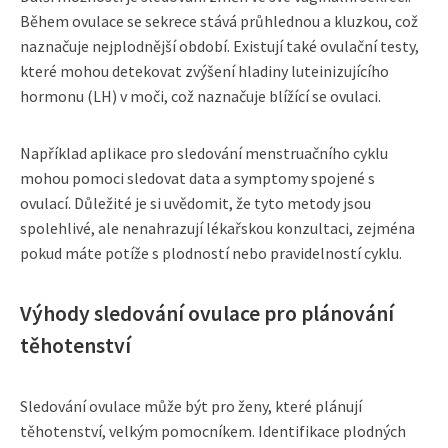
Během ovulace se sekrece stává průhlednou a kluzkou, což
naznačuje nejplodnější období. Existují také ovulační testy,
které mohou detekovat zvýšení hladiny luteinizujícího
hormonu (LH) v moči, což naznačuje blížící se ovulaci.
Například aplikace pro sledování menstruačního cyklu
mohou pomoci sledovat data a symptomy spojené s
ovulací. Důležité je si uvědomit, že tyto metody jsou
spolehlivé, ale nenahrazují lékařskou konzultaci, zejména
pokud máte potíže s plodností nebo pravidelností cyklu.
Výhody sledování ovulace pro plánování
těhotenství
Sledování ovulace může být pro ženy, které plánují
těhotenství, velkým pomocníkem. Identifikace plodných