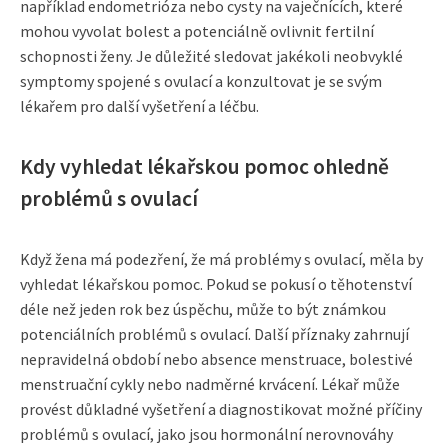
například endometrióza nebo cysty na vaječnících, které
mohou vyvolat bolest a potenciálně ovlivnit fertilní
schopnosti ženy. Je důležité sledovat jakékoli neobvyklé
symptomy spojené s ovulací a konzultovat je se svým
lékařem pro další vyšetření a léčbu.
Kdy vyhledat lékařskou pomoc ohledně
problémů s ovulací
Když žena má podezření, že má problémy s ovulací, měla by
vyhledat lékařskou pomoc. Pokud se pokusí o těhotenství
déle než jeden rok bez úspěchu, může to být známkou
potenciálních problémů s ovulací. Další příznaky zahrnují
nepravidelná období nebo absence menstruace, bolestivé
menstruační cykly nebo nadměrné krvácení. Lékař může
provést důkladné vyšetření a diagnostikovat možné příčiny
problémů s ovulací, jako jsou hormonální nerovnováhy