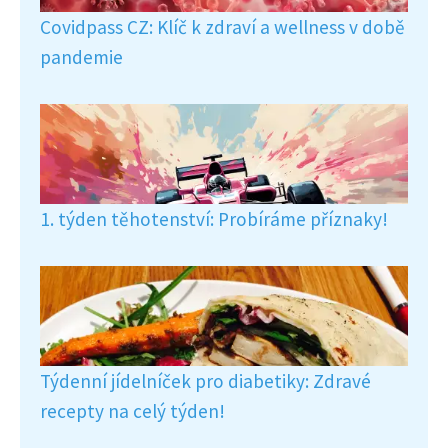
Covidpass CZ: Klíč k zdraví a wellness v době
pandemie
1. týden těhotenství: Probíráme příznaky!
Týdenní jídelníček pro diabetiky: Zdravé
recepty na celý týden!