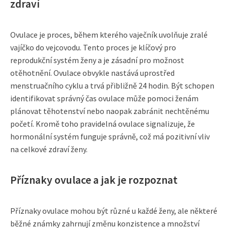
zdraví
Ovulace je proces, během kterého vaječník uvolňuje zralé
vajíčko do vejcovodu. Tento proces je klíčový pro
reprodukční systém ženy a je zásadní pro možnost
otěhotnění. Ovulace obvykle nastává uprostřed
menstruačního cyklu a trvá přibližně 24 hodin. Být schopen
identifikovat správný čas ovulace může pomoci ženám
plánovat těhotenství nebo naopak zabránit nechtěnému
početí. Kromě toho pravidelná ovulace signalizuje, že
hormonální systém funguje správně, což má pozitivní vliv
na celkové zdraví ženy.
Příznaky ovulace a jak je rozpoznat
Příznaky ovulace mohou být různé u každé ženy, ale některé
běžné známky zahrnují změnu konzistence a množství