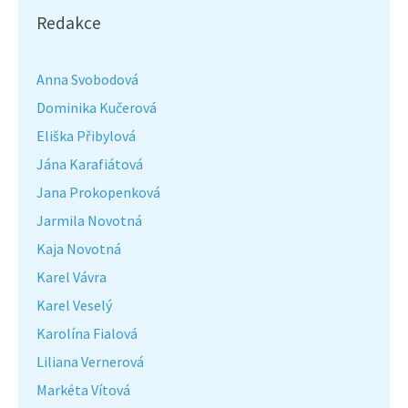
Redakce
Anna Svobodová
Dominika Kučerová
Eliška Přibylová
Jána Karafiátová
Jana Prokopenková
Jarmila Novotná
Kaja Novotná
Karel Vávra
Karel Veselý
Karolína Fialová
Liliana Vernerová
Markéta Vítová