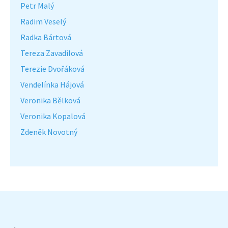
Petr Malý
Radim Veselý
Radka Bártová
Tereza Zavadilová
Terezie Dvořáková
Vendelínka Hájová
Veronika Bělková
Veronika Kopalová
Zdeněk Novotný