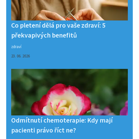
Co pletení dělá pro vaše zdraví: 5
překvapivých benefitů
zdraví
23. 06. 2026
Odmítnutí chemoterapie: Kdy mají
pacienti právo říct ne?