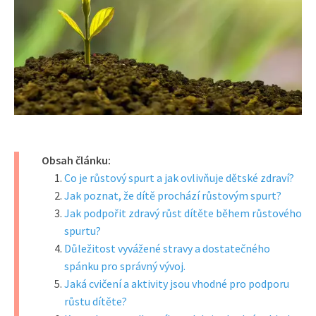
Obsah článku:
Co je růstový spurt a jak ovlivňuje dětské zdraví?
Jak poznat, že dítě prochází růstovým spurt?
Jak podpořit zdravý růst dítěte během růstového
spurtu?
Důležitost vyvážené stravy a dostatečného
spánku pro správný vývoj.
Jaká cvičení a aktivity jsou vhodné pro podporu
růstu dítěte?