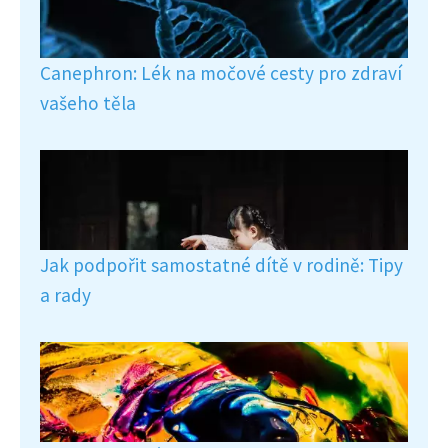
Canephron: Lék na močové cesty pro zdraví
vašeho těla
Jak podpořit samostatné dítě v rodině: Tipy
a rady