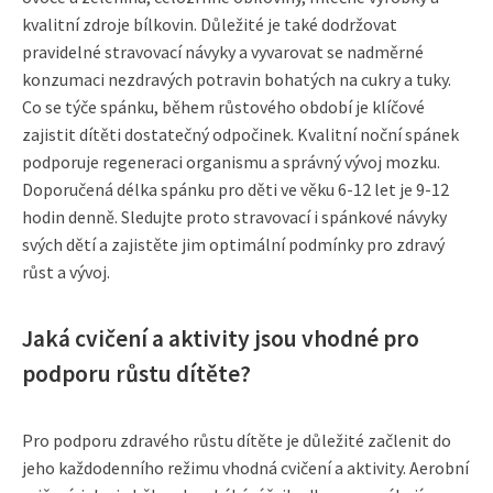
kvalitní zdroje bílkovin. Důležité je také dodržovat
pravidelné stravovací návyky a vyvarovat se nadměrné
konzumaci nezdravých potravin bohatých na cukry a tuky.
Co se týče spánku, během růstového období je klíčové
zajistit dítěti dostatečný odpočinek. Kvalitní noční spánek
podporuje regeneraci organismu a správný vývoj mozku.
Doporučená délka spánku pro děti ve věku 6-12 let je 9-12
hodin denně. Sledujte proto stravovací i spánkové návyky
svých dětí a zajistěte jim optimální podmínky pro zdravý
růst a vývoj.
Jaká cvičení a aktivity jsou vhodné pro
podporu růstu dítěte?
Pro podporu zdravého růstu dítěte je důležité začlenit do
jeho každodenního režimu vhodná cvičení a aktivity. Aerobní