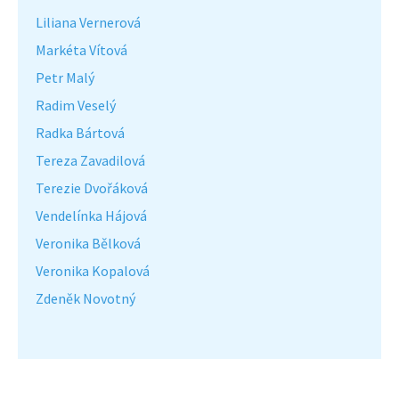
Liliana Vernerová
Markéta Vítová
Petr Malý
Radim Veselý
Radka Bártová
Tereza Zavadilová
Terezie Dvořáková
Vendelínka Hájová
Veronika Bělková
Veronika Kopalová
Zdeněk Novotný