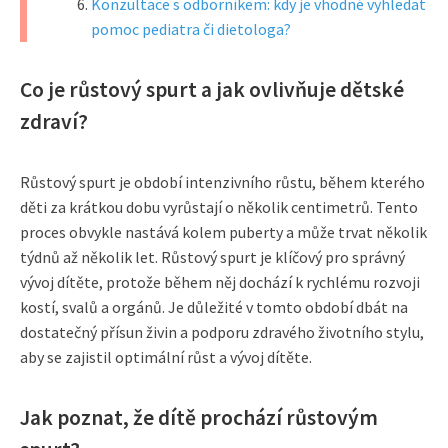
Konzultace s odborníkem: kdy je vhodné vyhledat
pomoc pediatra či dietologa?
Co je růstový spurt a jak ovlivňuje dětské
zdraví?
Růstový spurt je období intenzivního růstu, během kterého
děti za krátkou dobu vyrůstají o několik centimetrů. Tento
proces obvykle nastává kolem puberty a může trvat několik
týdnů až několik let. Růstový spurt je klíčový pro správný
vývoj dítěte, protože během něj dochází k rychlému rozvoji
kostí, svalů a orgánů. Je důležité v tomto období dbát na
dostatečný přísun živin a podporu zdravého životního stylu,
aby se zajistil optimální růst a vývoj dítěte.
Jak poznat, že dítě prochází růstovým