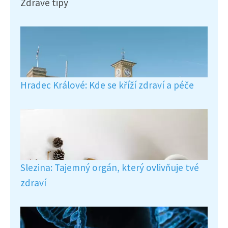
Zdravé tipy
Hradec Králové: Kde se kříží zdraví a péče
Slezina: Tajemný orgán, který ovlivňuje tvé
zdraví