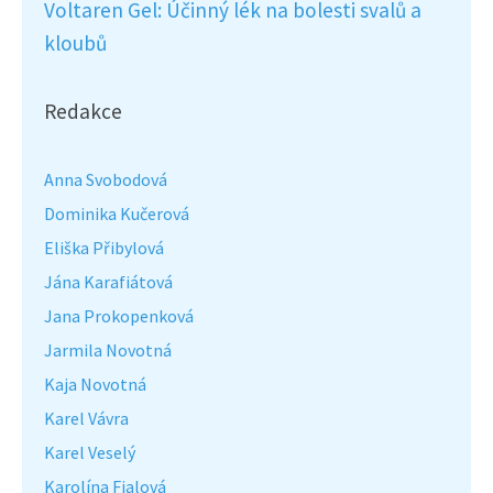
Voltaren Gel: Účinný lék na bolesti svalů a
kloubů
Redakce
Anna Svobodová
Dominika Kučerová
Eliška Přibylová
Jána Karafiátová
Jana Prokopenková
Jarmila Novotná
Kaja Novotná
Karel Vávra
Karel Veselý
Karolína Fialová