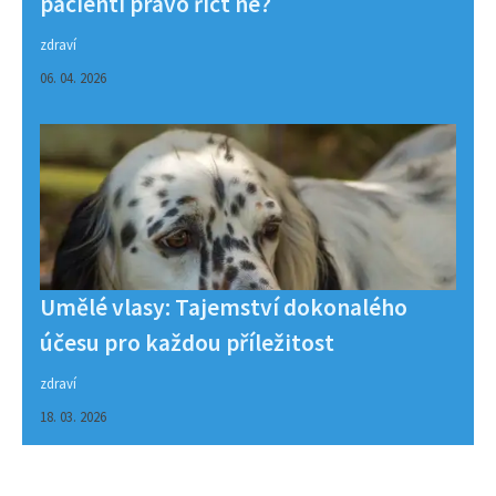
pacienti právo říct ne?
zdraví
06. 04. 2026
Umělé vlasy: Tajemství dokonalého
účesu pro každou příležitost
zdraví
18. 03. 2026