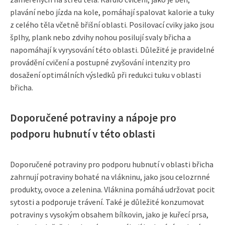
plavání nebo jízda na kole, pomáhají spalovat kalorie a tuky
z celého těla včetně břišní oblasti. Posilovací cviky jako jsou
šplhy, plank nebo zdvihy nohou posilují svaly břicha a
napomáhají k vyrysování této oblasti. Důležité je pravidelné
provádění cvičení a postupné zvyšování intenzity pro
dosažení optimálních výsledků při redukci tuku v oblasti
břicha.
Doporučené potraviny a nápoje pro
podporu hubnutí v této oblasti
Doporučené potraviny pro podporu hubnutí v oblasti břicha
zahrnují potraviny bohaté na vlákninu, jako jsou celozrnné
produkty, ovoce a zelenina. Vláknina pomáhá udržovat pocit
sytosti a podporuje trávení. Také je důležité konzumovat
potraviny s vysokým obsahem bílkovin, jako je kuřecí prsa,