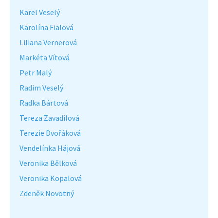
Karel Veselý
Karolína Fialová
Liliana Vernerová
Markéta Vítová
Petr Malý
Radim Veselý
Radka Bártová
Tereza Zavadilová
Terezie Dvořáková
Vendelínka Hájová
Veronika Bělková
Veronika Kopalová
Zdeněk Novotný