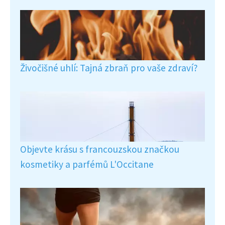
Živočišné uhlí: Tajná zbraň pro vaše zdraví?
Objevte krásu s francouzskou značkou
kosmetiky a parfémů L'Occitane