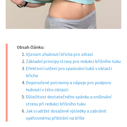
Obsah článku:
Význam zhubnutí břicha pro zdraví
Základní principy stravy pro redukci břišního tuku
Efektivní cvičení pro spalování tuků v oblasti
břicha
Doporučené potraviny a nápoje pro podporu
hubnutí v této oblasti
Důležitost dostatečného spánku a snižování
stresu při redukci břišního tuku
Jak si udržet dosažené výsledky a zabránit
opětovnému přibírání na břiše