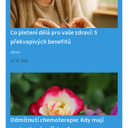
Co pletení dělá pro vaše zdraví: 5
překvapivých benefitů
zdraví
23. 06. 2026
Odmítnutí chemoterapie: Kdy mají