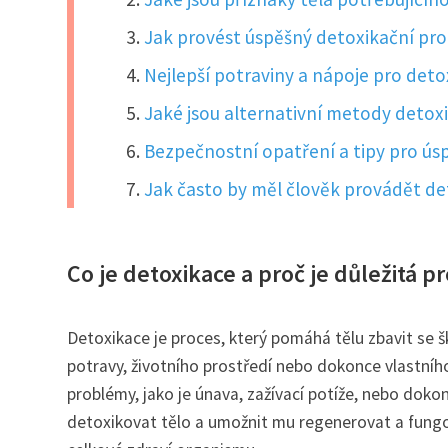
Jak provést úspěšný detoxikační p
Nejlepší potraviny a nápoje pro detox
Jaké jsou alternativní metody detox
Bezpečnostní opatření a tipy pro ús
Jak často by měl člověk provádět de
Co je detoxikace a proč je důležitá pr
Detoxikace je proces, který pomáhá tělu zbavit se š
potravy, životního prostředí nebo dokonce vlastn
problémy, jako je únava, zažívací potíže, nebo doko
detoxikovat tělo a umožnit mu regenerovat a fungo