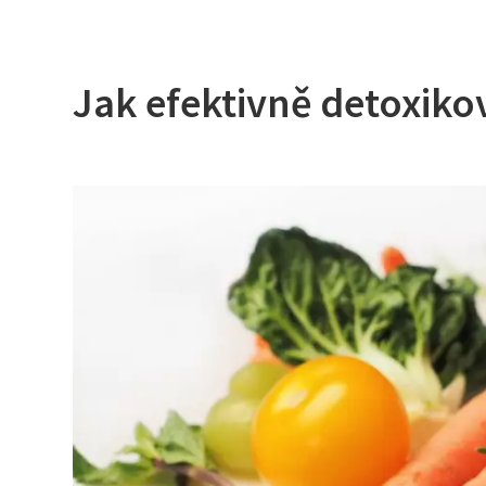
Jak efektivně detoxikov