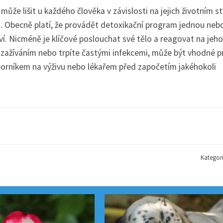
ůže lišit u každého člověka v závislosti na jejich životním st
. Obecně platí, že provádět detoxikační program jednou neb
í. Nicméně je klíčové poslouchat své tělo a reagovat na jeho
 zažíváním nebo trpíte častými infekcemi, může být vhodné p
borníkem na výživu nebo lékařem před započetím jakéhokoli
Kategor