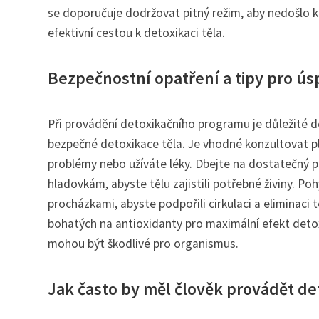
se doporučuje dodržovat pitný režim, aby nedošlo 
efektivní cestou k detoxikaci těla.
Bezpečnostní opatření a tipy pro ús
Při provádění detoxikačního programu je důležité d
bezpečné detoxikace těla. Je vhodné konzultovat 
problémy nebo užíváte léky. Dbejte na dostatečný p
hladovkám, abyste tělu zajistili potřebné živiny. Po
procházkami, abyste podpořili cirkulaci a eliminaci
bohatých na antioxidanty pro maximální efekt detox
mohou být škodlivé pro organismus.
Jak často by měl člověk provádět de