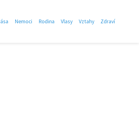
rása
Nemoci
Rodina
Vlasy
Vztahy
Zdraví