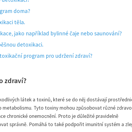
rogram doma?
ikaci těla.
ikace, jako například bylinné čaje nebo saunování?
pěšnou detoxikaci.
toxikační program pro udržení zdraví?
o zdraví?
kodlivých látek a toxinů, které se do něj dostávají prostředn
ího metabolismu. Tyto toxiny mohou způsobovat různé zdravo
nce chronické onemocnění. Proto je důležité pravidelně
vat správně. Pomáhá to také podpořit imunitní systém a zle