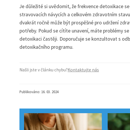
Je důležité si uvědomit, že frekvence detoxikace se m
stravovacích návycích a celkovém zdravotním stavu
dvakrát ročně může být prospěšné pro udržení zdrav
potřeby. Pokud se cítíte unavení, máte problémy se
detoxikaci častěji. Doporučuje se konzultovat s od
detoxikačního programu.
Našli jste v článku chybu?
Kontaktujte nás
Publikováno: 16. 03. 2024