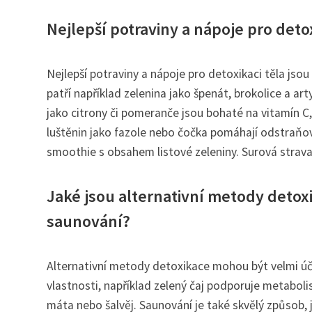
Nejlepší potraviny a nápoje pro detox
Nejlepší potraviny a nápoje pro detoxikaci těla jsou
patří například zelenina jako špenát, brokolice a a
jako citrony či pomeranče jsou bohaté na vitamín C, 
luštěnin jako fazole nebo čočka pomáhají odstraňova
smoothie s obsahem listové zeleniny. Surová strav
Jaké jsou alternativní metody detoxi
saunování?
Alternativní metody detoxikace mohou být velmi účin
vlastnosti, například zelený čaj podporuje metabol
máta nebo šalvěj. Saunování je také skvělý způsob, j