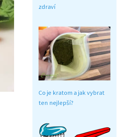
zdraví
Co je kratom a jak vybrat
ten nejlepší?