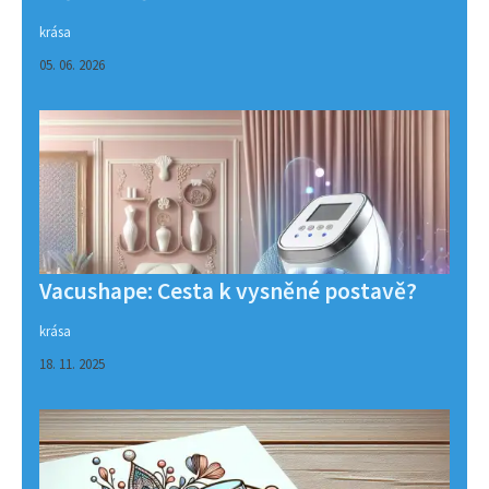
krása
05. 06. 2026
Vacushape: Cesta k vysněné postavě?
krása
18. 11. 2025