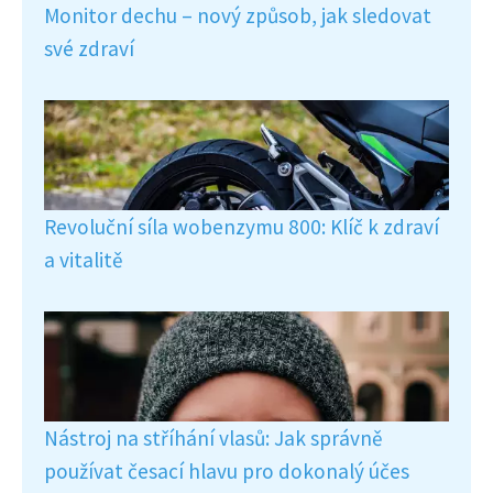
Monitor dechu – nový způsob, jak sledovat
své zdraví
Revoluční síla wobenzymu 800: Klíč k zdraví
a vitalitě
Nástroj na stříhání vlasů: Jak správně
používat česací hlavu pro dokonalý účes