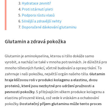
Hydratace zevnitř
Proti stárnutí pleti
Podpora růstu vlasů
Silnější a zdravější nehty
Doporučené dávkování glutaminu
Glutamin a zdravá pokožka
Glutamin je aminokyselina, kterou si tělo dokáže samo
vyrobit, a nachází se také v mnoha potravinách. Je důležitá pro
mnoho tělesných funkcí, včetně budování a opravy tkání. To
zahrnuje i naši pokožku, největší orgán našeho těla.
Glutamin
hraje klíčovou roli v produkci kolagenu a elastinu, dvou
proteinů, které jsou nezbytné pro udržení pružnosti a
pevnosti pokožky.
S přibývajícím věkem produkce kolagenu a
elastinu přirozeně klesá, což vede k vráskám a ochabování
pokožky.
Dostatečný příjem glutaminu může tento proces