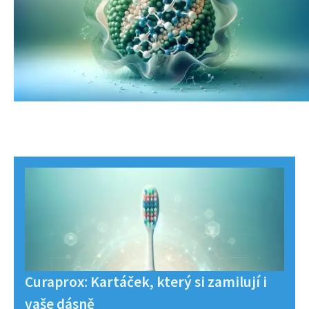
Curaprox: Kartáček, který si zamilují i
vaše dásně