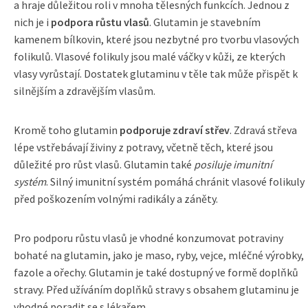
a hraje důležitou roli v mnoha tělesných funkcích. Jednou z
nich je i
podpora růstu vlasů
. Glutamin je stavebním
kamenem bílkovin, které jsou nezbytné pro tvorbu vlasových
folikulů. Vlasové folikuly jsou malé váčky v kůži, ze kterých
vlasy vyrůstají. Dostatek glutaminu v těle tak může přispět k
silnějším a zdravějším vlasům.
Kromě toho glutamin
podporuje zdraví střev
. Zdravá střeva
lépe vstřebávají živiny z potravy, včetně těch, které jsou
důležité pro růst vlasů. Glutamin také
posiluje imunitní
systém
. Silný imunitní systém pomáhá chránit vlasové folikuly
před poškozením volnými radikály a záněty.
Pro podporu růstu vlasů je vhodné konzumovat potraviny
bohaté na glutamin, jako je maso, ryby, vejce, mléčné výrobky,
fazole a ořechy. Glutamin je také dostupný ve formě doplňků
stravy. Před užíváním doplňků stravy s obsahem glutaminu je
vhodné poradit se s lékařem.