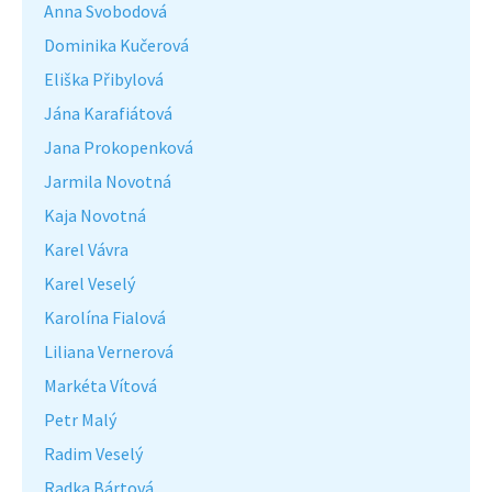
Anna Svobodová
Dominika Kučerová
Eliška Přibylová
Jána Karafiátová
Jana Prokopenková
Jarmila Novotná
Kaja Novotná
Karel Vávra
Karel Veselý
Karolína Fialová
Liliana Vernerová
Markéta Vítová
Petr Malý
Radim Veselý
Radka Bártová