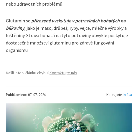
nebo zdravotních problémů.
Glutamin se
přirozeně vyskytuje v potravinách bohatých na
bílkoviny
, jako je maso, drůbež, ryby, vejce, mléčné výrobky a
luštěniny. Strava bohatá na tyto potraviny obvykle poskytuje
dostatečné množství glutaminu pro zdravé fungování
organismu.
Našli jste v článku chybu?
Kontaktujte nás
Publikováno: 07. 07. 2024
Kategorie:
krása