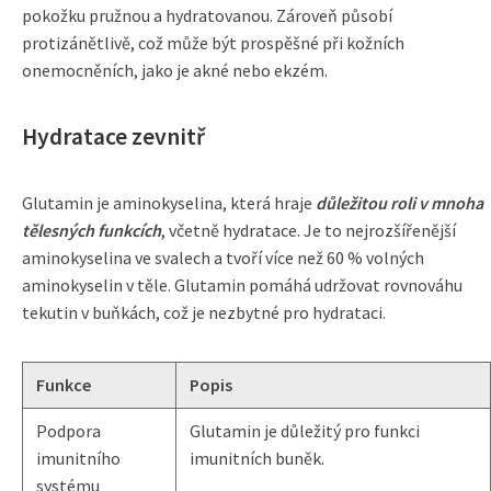
pokožku pružnou a hydratovanou. Zároveň působí
protizánětlivě, což může být prospěšné při kožních
onemocněních, jako je akné nebo ekzém.
Hydratace zevnitř
Glutamin je aminokyselina, která hraje
důležitou roli v mnoha
tělesných funkcích
, včetně hydratace. Je to nejrozšířenější
aminokyselina ve svalech a tvoří více než 60 % volných
aminokyselin v těle. Glutamin pomáhá udržovat rovnováhu
tekutin v buňkách, což je nezbytné pro hydrataci.
Funkce
Popis
Podpora
Glutamin je důležitý pro funkci
imunitního
imunitních buněk.
systému