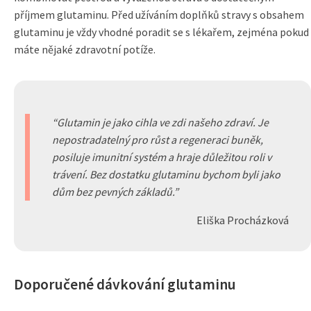
příjmem glutaminu. Před užíváním doplňků stravy s obsahem
glutaminu je vždy vhodné poradit se s lékařem, zejména pokud
máte nějaké zdravotní potíže.
Glutamin je jako cihla ve zdi našeho zdraví. Je
nepostradatelný pro růst a regeneraci buněk,
posiluje imunitní systém a hraje důležitou roli v
trávení. Bez dostatku glutaminu bychom byli jako
dům bez pevných základů.
Eliška Procházková
Doporučené dávkování glutaminu