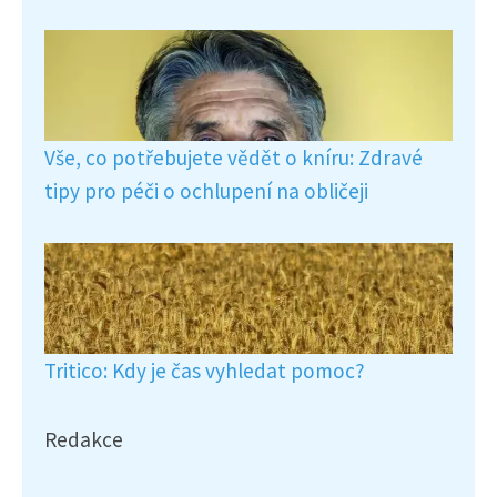
Vše, co potřebujete vědět o kníru: Zdravé
tipy pro péči o ochlupení na obličeji
Tritico: Kdy je čas vyhledat pomoc?
Redakce