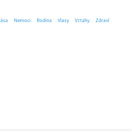
rása
Nemoci
Rodina
Vlasy
Vztahy
Zdraví