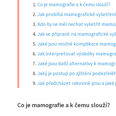
Co je mamografie a k čemu slouží?
Jak probíhá mamografické vyšetřen
Kdo by se měl nechat vyšetřit mamogr
Jak se připravit na mamografické vy
Jaké jsou možné komplikace mamog
Jak interpretovat výsledky mamogra
Jaké jsou další alternativy k mamogra
Jaký je postup po zjištění podezřelé
Jak předcházet rakovině prsu a jaké 
Co je mamografie a k čemu slouží?