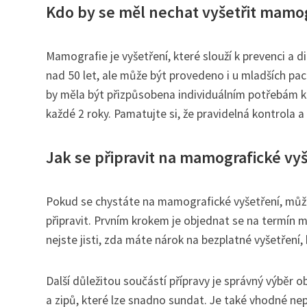
Kdo by se měl nechat vyšetřit mamogr
Mamografie je vyšetření, které slouží k prevenci a 
nad 50 let, ale může být provedeno i u mladších p
by měla být přizpůsobena individuálním potřebám k
každé 2 roky. Pamatujte si, že pravidelná kontrola a
Jak se připravit na mamografické vy
Pokud se chystáte na mamografické vyšetření, může 
připravit. Prvním krokem je objednat se na termín m
nejste jisti, zda máte nárok na bezplatné vyšetření,
Další důležitou součástí přípravy je správný výběr 
a zipů, které lze snadno sundat. Je také vhodné ne