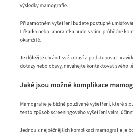
výsledky mamografie.
Při samotném vyšetření budete postupně umisťovány
Lékařka nebo laborantka bude s vámi průběžně komu
okamžitě.
Je důležité chránit své zdraví a podstupovat pravi
dotazy nebo obavy, neváhejte kontaktovat svého lé
Jaké jsou možné komplikace mamog
Mamografie je běžně používané vyšetření, které slo
tento způsob screeningového vyšetření velmi účinný
Jednou z nejběžnějších komplikací mamografie je bo