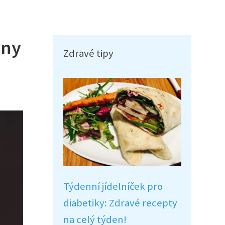
iny
Zdravé tipy
Týdenní jídelníček pro
diabetiky: Zdravé recepty
na celý týden!