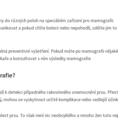
 do různých poloh na speciálním zařízení pro mamografii.
nikovat a pokud cítíte bolest nebo nepohodlí, sdělte jim to
delná preventivní vyšetření. Pokud máte po mamografii nějaké
kaře a konzultovat s ním výsledky mamografie.
rafie?
uží k detekci případného rakovinného onemocnění prsu. Přest
, mohou se vyskytnout určité komplikace nebo vedlejší účink
lest prsu. To však není nic neobvyklého a mnoho žen tuto ne