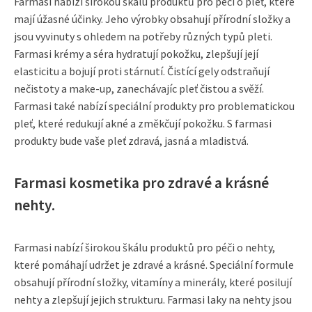
Farmasi nabízí širokou škálu produktů pro péči o pleť, které
mají úžasné účinky. Jeho výrobky obsahují přírodní složky a
jsou vyvinuty s ohledem na potřeby různých typů pleti.
Farmasi krémy a séra hydratují pokožku, zlepšují její
elasticitu a bojují proti stárnutí. Čistící gely odstraňují
nečistoty a make-up, zanechávajíc pleť čistou a svěží.
Farmasi také nabízí speciální produkty pro problematickou
pleť, které redukují akné a změkčují pokožku. S farmasi
produkty bude vaše pleť zdravá, jasná a mladistvá.
Farmasi kosmetika pro zdravé a krásné
nehty.
Farmasi nabízí širokou škálu produktů pro péči o nehty,
které pomáhají udržet je zdravé a krásné. Speciální formule
obsahují přírodní složky, vitamíny a minerály, které posilují
nehty a zlepšují jejich strukturu. Farmasi laky na nehty jsou