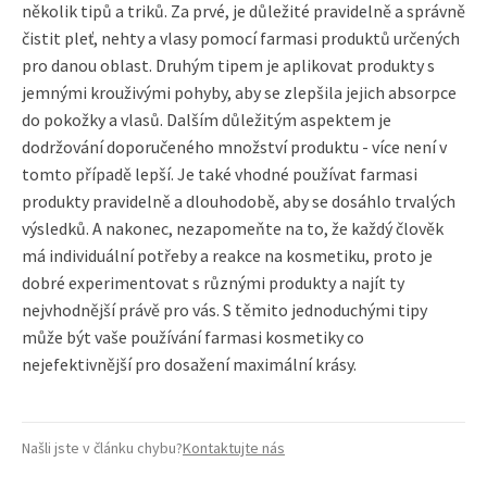
několik tipů a triků. Za prvé, je důležité pravidelně a správně
čistit pleť, nehty a vlasy pomocí farmasi produktů určených
pro danou oblast. Druhým tipem je aplikovat produkty s
jemnými krouživými pohyby, aby se zlepšila jejich absorpce
do pokožky a vlasů. Dalším důležitým aspektem je
dodržování doporučeného množství produktu - více není v
tomto případě lepší. Je také vhodné používat farmasi
produkty pravidelně a dlouhodobě, aby se dosáhlo trvalých
výsledků. A nakonec, nezapomeňte na to, že každý člověk
má individuální potřeby a reakce na kosmetiku, proto je
dobré experimentovat s různými produkty a najít ty
nejvhodnější právě pro vás. S těmito jednoduchými tipy
může být vaše používání farmasi kosmetiky co
nejefektivnější pro dosažení maximální krásy.
Našli jste v článku chybu?
Kontaktujte nás