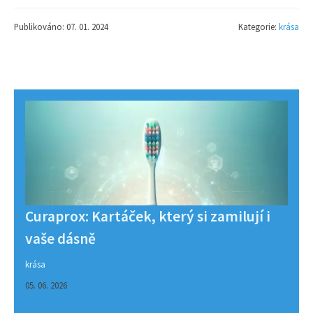
Publikováno: 07. 01. 2024
Kategorie:
krása
Curaprox: Kartáček, který si zamilují i
vaše dásně
krása
05. 06. 2026