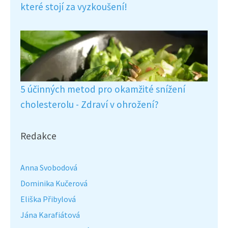
které stojí za vyzkoušení!
5 účinných metod pro okamžité snížení
cholesterolu - Zdraví v ohrožení?
Redakce
Anna Svobodová
Dominika Kučerová
Eliška Přibylová
Jána Karafiátová