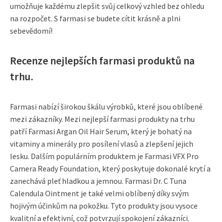
umožňuje každému zlepšit svůj celkový vzhled bez ohledu
na rozpočet. S farmasi se budete cítit krásně a plni
sebevědomí!
Recenze nejlepších farmasi produktů na
trhu.
Farmasi nabízí širokou škálu výrobků, které jsou oblíbené
mezi zákazníky. Mezi nejlepší farmasi produkty na trhu
patří Farmasi Argan Oil Hair Serum, který je bohatý na
vitaminy a minerály pro posílení vlasů a zlepšení jejich
lesku. Dalším populárním produktem je Farmasi VFX Pro
Camera Ready Foundation, který poskytuje dokonalé krytí a
zanechává pleť hladkou a jemnou. Farmasi Dr. C Tuna
Calendula Ointment je také velmi oblíbený díky svým
hojivým účinkům na pokožku. Tyto produkty jsou vysoce
kvalitní a efektivní, což potvrzují spokojení zákazníci.