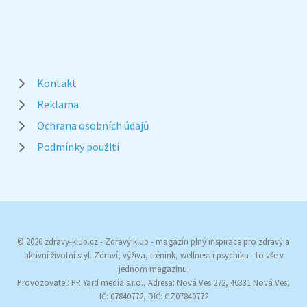
Kontakt
Reklama
Ochrana osobních údajů
Podmínky použití
© 2026 zdravy-klub.cz - Zdravý klub - magazín plný inspirace pro zdravý a
aktivní životní styl. Zdraví, výživa, trénink, wellness i psychika - to vše v
jednom magazínu!
Provozovatel: PR Yard media s.r.o., Adresa: Nová Ves 272, 46331 Nová Ves,
IČ: 07840772, DIČ: CZ07840772