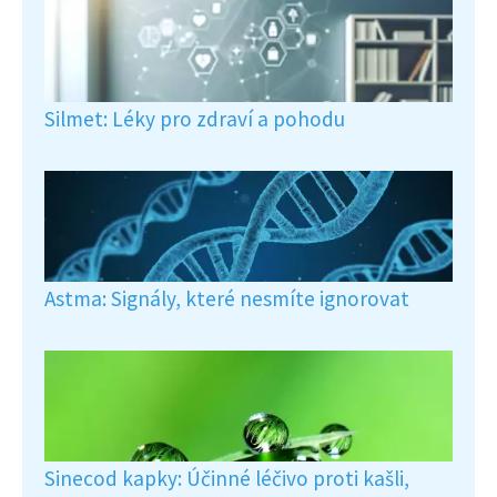
Silmet: Léky pro zdraví a pohodu
Astma: Signály, které nesmíte ignorovat
Sinecod kapky: Účinné léčivo proti kašli,