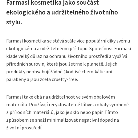
Farmasi kosmetika jako součást
ekologického a udržitelného životního
stylu.
Farmasi kosmetika se stává stále více populární díky svému
ekologickému a udržitelnému přístupu. Společnost Farmasi
klade velký důraz na ochranu životního prostředí a využívá
přírodních surovin, které jsou šetrné k planetě. Jejich
produkty neobsahují žádné škodlivé chemikálie ani
parabeny a jsou zcela cruelty-free.
Farmasi také dbá na udržitelnost ve svém obalovém
materiálu. Používají recyklovatelné láhve a obaly vyrobené
z přírodních materiálů, jako je sklo nebo papír. Tímto
způsobem se snaží minimalizovat negativní dopad na
životní prostředí.