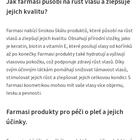
Jak farmasi působí na růst vlasů a zlepšuje
jejich kvalitu?
Farmasi nabízí širokou škálu produktů, které působí na růst
vlasů a zlepšují jejich kvalitu. Obsahují přírodní složky, jako
je keratin, biotin a vitamín E, které posilují vlasy od kořínků
až po konečky. Farmasi produkty také hydratují a vyživují
vlasovou pokožku, což podporuje zdravý růst vlasů. Díky
svým účinným látkám pomáhají snižovat lámavost vlasů,
stimulovat jejich růst a zlepšovat jejich celkovou kondici. S
farmasi kosmetikou mohou mít vaše vlasy více objemu,
lesku a pevnosti.
Farmasi produkty pro péči o pleť a jejich
účinky.