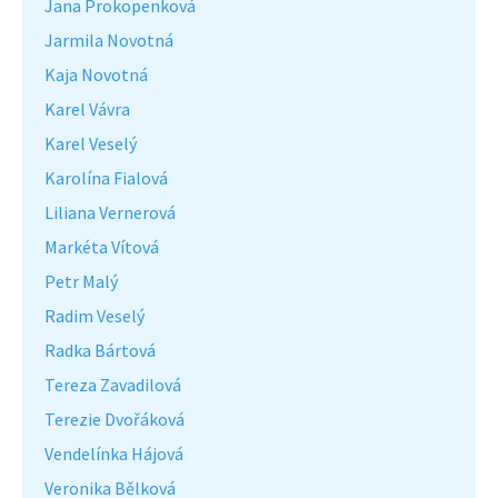
Jana Prokopenková
Jarmila Novotná
Kaja Novotná
Karel Vávra
Karel Veselý
Karolína Fialová
Liliana Vernerová
Markéta Vítová
Petr Malý
Radim Veselý
Radka Bártová
Tereza Zavadilová
Terezie Dvořáková
Vendelínka Hájová
Veronika Bělková