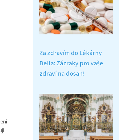
Za zdravím do Lékárny
Bella: Zázraky pro vaše
zdraví na dosah!
šení
jí