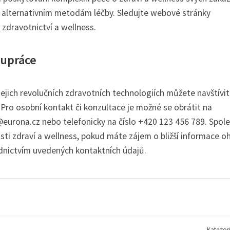
k alternativním metodám léčby. Sledujte webové stránky
i zdravotnictví a wellness.
lupráce
jejich revolučních zdravotních technologiích můžete navštívit
Pro osobní kontakt či konzultace je možné se obrátit na
eurona.cz nebo telefonicky na číslo +420 123 456 789. Spol
sti zdraví a wellness, pokud máte zájem o bližší informace o
dnictvím uvedených kontaktních údajů.
Kategor