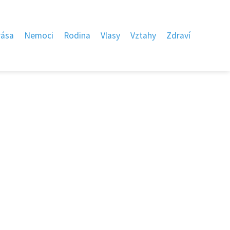
rása
Nemoci
Rodina
Vlasy
Vztahy
Zdraví