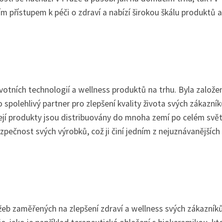
m přístupem k péči o zdraví a nabízí širokou škálu produktů a
votních technologií a wellness produktů na trhu. Byla založe
 spolehlivý partner pro zlepšení kvality života svých zákazník
 její produkty jsou distribuovány do mnoha zemí po celém svět
zpečnost svých výrobků, což ji činí jedním z nejuznávanějších
žeb zaměřených na zlepšení zdraví a wellness svých zákazník