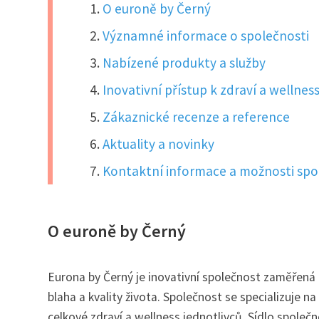
O euroně by Černý
Významné informace o společnosti
Nabízené produkty a služby
Inovativní přístup k zdraví a wellnes
Zákaznické recenze a reference
Aktuality a novinky
Kontaktní informace a možnosti spo
O euroně by Černý
Eurona by Černý je inovativní společnost zaměřená 
blaha a kvality života. Společnost se specializuje na
celkové zdraví a wellness jednotlivců. Sídlo společn