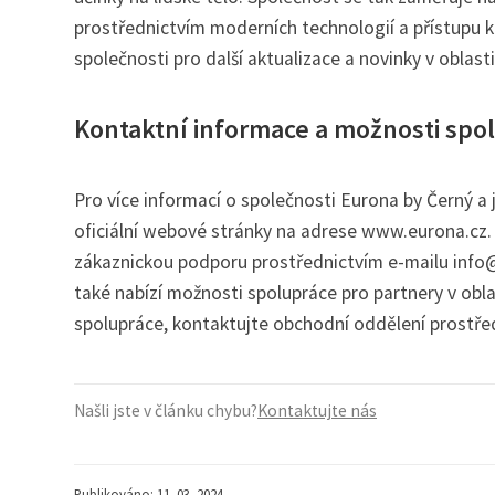
prostřednictvím moderních technologií a přístupu 
společnosti pro další aktualizace a novinky v oblast
Kontaktní informace a možnosti spo
Pro více informací o společnosti Eurona by Černý a 
oficiální webové stránky na adrese www.eurona.cz. 
zákaznickou podporu prostřednictvím e-mailu info@
také nabízí možnosti spolupráce pro partnery v obla
spolupráce, kontaktujte obchodní oddělení prostře
Našli jste v článku chybu?
Kontaktujte nás
Publikováno: 11. 03. 2024