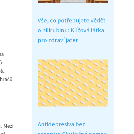
Vše, co potřebujete vědět
o bilirubinu: Klíčová látka
pro zdraví jater
na
ů.
ě.
 hráčů
Antidepresiva bez
ů. Mezi