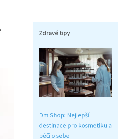
e
Zdravé tipy
Dm Shop: Nejlepší
destinace pro kosmetiku a
péči o sebe