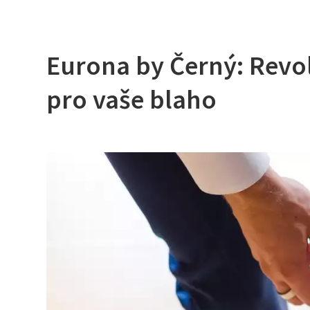
Eurona by Černý: Revo
pro vaše blaho