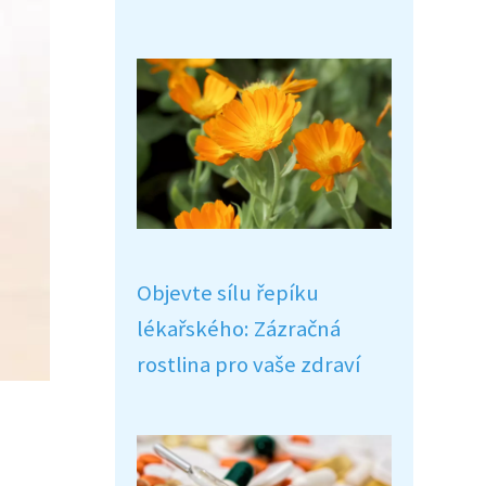
Objevte sílu řepíku
lékařského: Zázračná
rostlina pro vaše zdraví