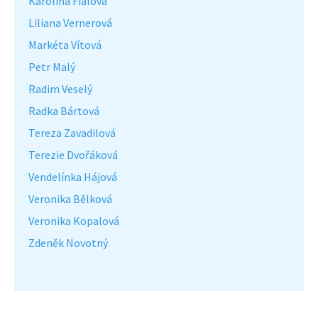
Karolína Fialová
Liliana Vernerová
Markéta Vítová
Petr Malý
Radim Veselý
Radka Bártová
Tereza Zavadilová
Terezie Dvořáková
Vendelínka Hájová
Veronika Bělková
Veronika Kopalová
Zdeněk Novotný