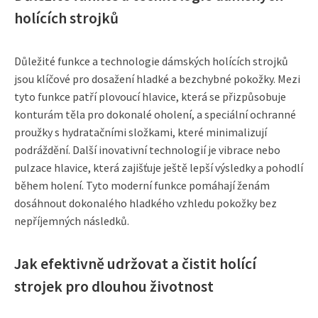
holících strojků
Důležité funkce a technologie dámských holících strojků
jsou klíčové pro dosažení hladké a bezchybné pokožky. Mezi
tyto funkce patří plovoucí hlavice, která se přizpůsobuje
konturám těla pro dokonalé oholení, a speciální ochranné
proužky s hydratačními složkami, které minimalizují
podráždění. Další inovativní technologií je vibrace nebo
pulzace hlavice, která zajišťuje ještě lepší výsledky a pohodlí
během holení. Tyto moderní funkce pomáhají ženám
dosáhnout dokonalého hladkého vzhledu pokožky bez
nepříjemných následků.
Jak efektivně udržovat a čistit holící
strojek pro dlouhou životnost