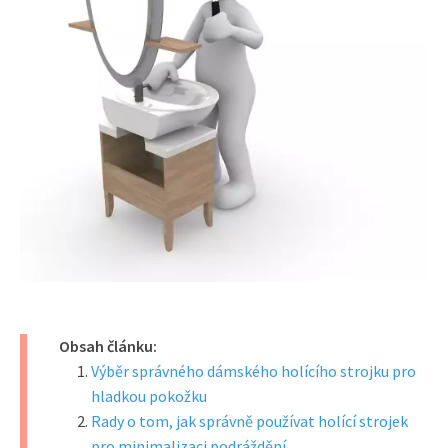
Obsah článku:
Výběr správného dámského holícího strojku pro
hladkou pokožku
Rady o tom, jak správně používat holící strojek
pro minimalizaci podráždění