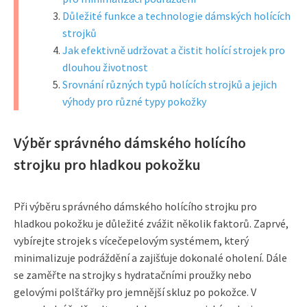
Důležité funkce a technologie dámských holících
strojků
Jak efektivně udržovat a čistit holící strojek pro
dlouhou životnost
Srovnání různých typů holících strojků a jejich
výhody pro různé typy pokožky
Výběr správného dámského holícího
strojku pro hladkou pokožku
Při výběru správného dámského holícího strojku pro
hladkou pokožku je důležité zvážit několik faktorů. Zaprvé,
vybírejte strojek s vícečepelovým systémem, který
minimalizuje podráždění a zajišťuje dokonalé oholení. Dále
se zaměřte na strojky s hydratačními proužky nebo
gelovými polštářky pro jemnější skluz po pokožce. V