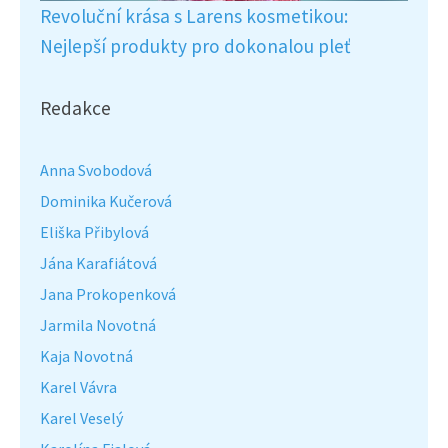
Revoluční krása s Larens kosmetikou:
Nejlepší produkty pro dokonalou pleť
Redakce
Anna Svobodová
Dominika Kučerová
Eliška Přibylová
Jána Karafiátová
Jana Prokopenková
Jarmila Novotná
Kaja Novotná
Karel Vávra
Karel Veselý