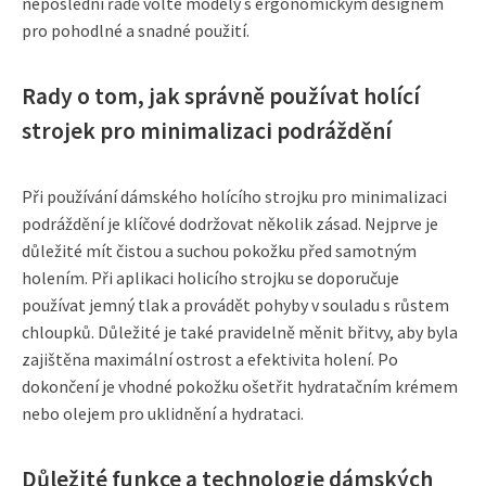
neposlední řadě volte modely s ergonomickým designem
pro pohodlné a snadné použití.
Rady o tom, jak správně používat holící
strojek pro minimalizaci podráždění
Při používání dámského holícího strojku pro minimalizaci
podráždění je klíčové dodržovat několik zásad. Nejprve je
důležité mít čistou a suchou pokožku před samotným
holením. Při aplikaci holicího strojku se doporučuje
používat jemný tlak a provádět pohyby v souladu s růstem
chloupků. Důležité je také pravidelně měnit břitvy, aby byla
zajištěna maximální ostrost a efektivita holení. Po
dokončení je vhodné pokožku ošetřit hydratačním krémem
nebo olejem pro uklidnění a hydrataci.
Důležité funkce a technologie dámských