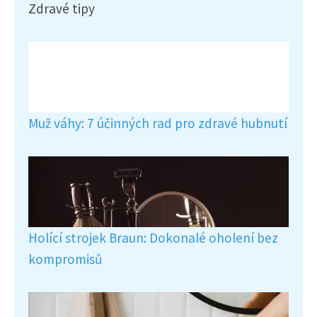
Zdravé tipy
Muž váhy: 7 účinných rad pro zdravé hubnutí
Holící strojek Braun: Dokonalé oholení bez
kompromisů