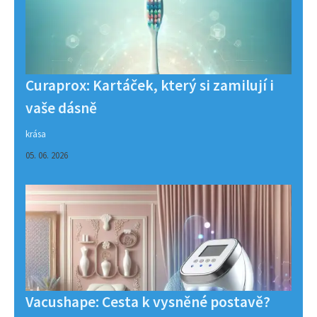
Curaprox: Kartáček, který si zamilují i
vaše dásně
krása
05. 06. 2026
Vacushape: Cesta k vysněné postavě?