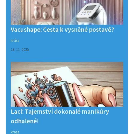
Vacushape: Cesta k vysněné postavě?
krása
18. 11. 2025
Lacl: Tajemství dokonalé manikúry
odhalené!
krása