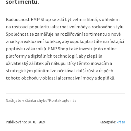
sortimentu.
Budoucnost EMP Shop se zdá být velmi slibná, s ohledem
na rostoucí popularitu alternativní módy a rockového stylu.
Společnost se zaměřuje na rozšiřování sortimentu o nové
značky a exkluzivní kolekce, aby uspokojila stále narůstající
poptávku zákazníků. EMP Shop také investuje do online
platformy a digitálních technologií, aby zlepšila
uživatelský zážitek při nákupu. Díky těmto inovacím a
strategickým plánům lze očekávat další růst a úspěch
tohoto obchodu v oblasti alternativní módy a doplňků.
Našli jste v článku chybu?
Kontaktujte nás
Publikováno: 04. 03. 2024
Kategorie:
krása