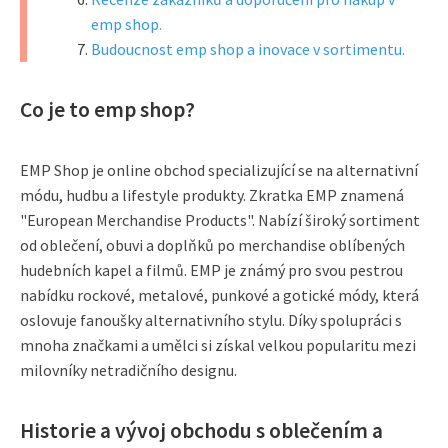
emp shop.
Budoucnost emp shop a inovace v sortimentu.
Co je to emp shop?
EMP Shop je online obchod specializující se na alternativní
módu, hudbu a lifestyle produkty. Zkratka EMP znamená
"European Merchandise Products". Nabízí široký sortiment
od oblečení, obuvi a doplňků po merchandise oblíbených
hudebních kapel a filmů. EMP je známý pro svou pestrou
nabídku rockové, metalové, punkové a gotické módy, která
oslovuje fanoušky alternativního stylu. Díky spolupráci s
mnoha značkami a umělci si získal velkou popularitu mezi
milovníky netradičního designu.
Historie a vývoj obchodu s oblečením a