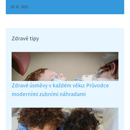
10. 07. 2025
Zdravé tipy
Zdravé úsměvy v každém věku: Průvodce
moderními zubními náhradami