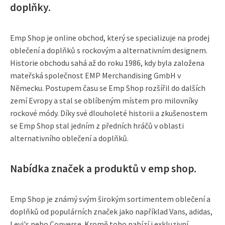
doplňky.
Emp Shop je online obchod, který se specializuje na prodej
oblečení a doplňků s rockovým a alternativním designem.
Historie obchodu sahá až do roku 1986, kdy byla založena
mateřská společnost EMP Merchandising GmbH v
Německu. Postupem času se Emp Shop rozšířil do dalších
zemí Evropy a stal se oblíbeným místem pro milovníky
rockové módy. Díky své dlouholeté historii a zkušenostem
se Emp Shop stal jedním z předních hráčů v oblasti
alternativního oblečení a doplňků.
Nabídka značek a produktů v emp shop.
Emp Shop je známý svým širokým sortimentem oblečení a
doplňků od populárních značek jako například Vans, adidas,
Levi's nebo Converse. Kromě toho nabízí i exkluzivní