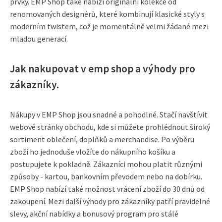
prvky. EMP Shop také nabízí originální kolekce od
renomovaných designérů, které kombinují klasické styly s
moderním twistem, což je momentálně velmi žádané mezi
mladou generací.
Jak nakupovat v emp shop a výhody pro
zákazníky.
Nákupy v EMP Shop jsou snadné a pohodlné. Stačí navštívit
webové stránky obchodu, kde si můžete prohlédnout široký
sortiment oblečení, doplňků a merchandise. Po výběru
zboží ho jednoduše vložíte do nákupního košíku a
postupujete k pokladně. Zákazníci mohou platit různými
způsoby - kartou, bankovním převodem nebo na dobírku.
EMP Shop nabízí také možnost vrácení zboží do 30 dnů od
zakoupení. Mezi další výhody pro zákazníky patří pravidelné
slevy, akční nabídky a bonusový program pro stálé