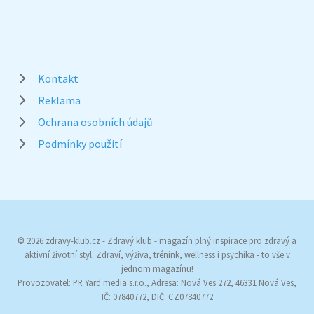
Kontakt
Reklama
Ochrana osobních údajů
Podmínky použití
© 2026 zdravy-klub.cz - Zdravý klub - magazín plný inspirace pro zdravý a
aktivní životní styl. Zdraví, výživa, trénink, wellness i psychika - to vše v
jednom magazínu!
Provozovatel: PR Yard media s.r.o., Adresa: Nová Ves 272, 46331 Nová Ves,
IČ: 07840772, DIČ: CZ07840772