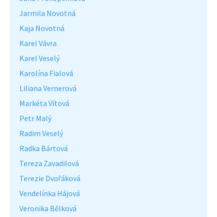
Jarmila Novotná
Kaja Novotná
Karel Vávra
Karel Veselý
Karolína Fialová
Liliana Vernerová
Markéta Vítová
Petr Malý
Radim Veselý
Radka Bártová
Tereza Zavadilová
Terezie Dvořáková
Vendelínka Hájová
Veronika Bělková