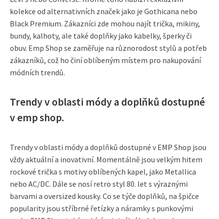
kolekce od alternativních značek jako je Gothicana nebo
Black Premium. Zákazníci zde mohou najít trička, mikiny,
bundy, kalhoty, ale také doplňky jako kabelky, šperky či
obuv. Emp Shop se zaměřuje na různorodost stylů a potřeb
zákazníků, což ho činí oblíbeným místem pro nakupování
módních trendů.
Trendy v oblasti módy a doplňků dostupné
v emp shop.
Trendy v oblasti módy a doplňků dostupné v EMP Shop jsou
vždy aktuální a inovativní. Momentálně jsou velkým hitem
rockové trička s motivy oblíbených kapel, jako Metallica
nebo AC/DC. Dále se nosí retro styl 80. let s výraznými
barvami a oversized kousky. Co se týče doplňků, na špičce
popularity jsou stříbrné řetízky a náramky s punkovými