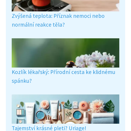
Zvýšená teplota: Příznak nemoci nebo
normální reakce těla?
Kozlík lékařský: Přírodní cesta ke klidnému
spánku?
Tajemství krásné pleti? Uriage!