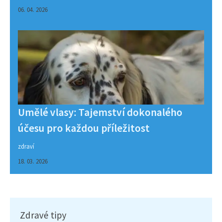
06. 04. 2026
Umělé vlasy: Tajemství dokonalého
účesu pro každou příležitost
zdraví
18. 03. 2026
Zdravé tipy