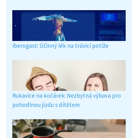
Iberogast: Účinný lék na trávicí potíže
Rukavice na kočárek: Nezbytná výbava pro
pohodlnou jízdu s dítětem