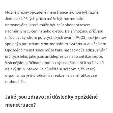
Možné příčiny opožděné menstruace mohou být různé.
Jednou z běžných příčin může být hormonální
nerovnováha, která může být způsobena stresem,
nadměrným cvičením nebo dietou. Další možnou příčinou
může být syndrom polycystických ovárií (PCOS), což je stav
spojený s poruchami v hormonálním systému a vaječníkem.
Opožděná menstruace může také nastat v důsledku užívání
určitých léků, jako jsou antidepresiva nebo antikoncepce.
Vzácnějšími příčinami mohou být například štítná žláza či
nějaký druh infekce. Je důležité si uvědomit, že každý
organismus je individuální a reakce na dané faktory se
mohou lišit.
Jaké jsou zdravotní důsledky opožděné
menstruace?