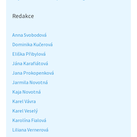
Redakce
Anna Svobodová
Dominika Kučerová
Eliška Přibylová
Jána Karafiátová
Jana Prokopenková
Jarmila Novotná
Kaja Novotná
Karel Vávra
Karel Veselý
Karolína Fialová
Liliana Vernerová