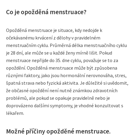
Co je opožděná menstruace?
Opožděná menstruace je situace, kdy nedojde k
očekávanému krvácení z dělohy v pravidelném
menstruačním cyklu. Průměrná délka menstruačního cyklu
je 28 dní, ale může se u každé ženy mírně lišit. Pokud
menstruace nepřijde do 35. dne cyklu, považuje se to za
opoždění. Opožděná menstruace může být způsobena
různými faktory, jako jsou hormonální nerovnováha, stres,
špatná strava nebo fyzická aktivita. Je důležité si uvědomit,
že občasné opoždění není nutně známkou zdravotních
problémů, ale pokud se opakuje pravidelně nebo je
doprovázeno dalšími symptomy, je vhodné konzultovat s
lékařem.
Možné příčiny opožděné menstruace.