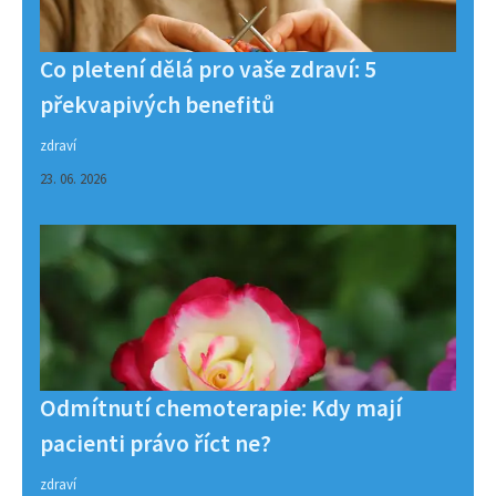
Co pletení dělá pro vaše zdraví: 5
překvapivých benefitů
zdraví
23. 06. 2026
Odmítnutí chemoterapie: Kdy mají
pacienti právo říct ne?
zdraví