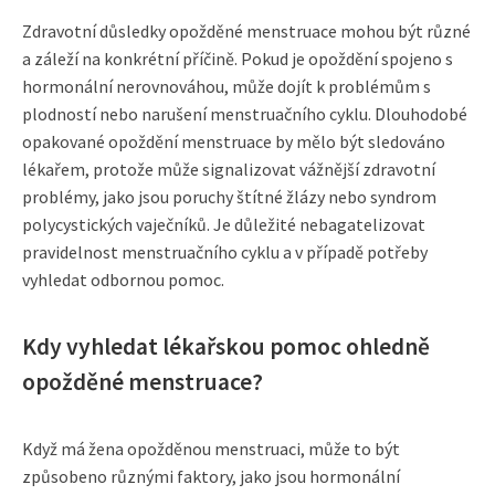
Zdravotní důsledky opožděné menstruace mohou být různé
a záleží na konkrétní příčině. Pokud je opoždění spojeno s
hormonální nerovnováhou, může dojít k problémům s
plodností nebo narušení menstruačního cyklu. Dlouhodobé
opakované opoždění menstruace by mělo být sledováno
lékařem, protože může signalizovat vážnější zdravotní
problémy, jako jsou poruchy štítné žlázy nebo syndrom
polycystických vaječníků. Je důležité nebagatelizovat
pravidelnost menstruačního cyklu a v případě potřeby
vyhledat odbornou pomoc.
Kdy vyhledat lékařskou pomoc ohledně
opožděné menstruace?
Když má žena opožděnou menstruaci, může to být
způsobeno různými faktory, jako jsou hormonální