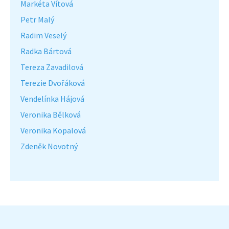
Markéta Vítová
Petr Malý
Radim Veselý
Radka Bártová
Tereza Zavadilová
Terezie Dvořáková
Vendelínka Hájová
Veronika Bělková
Veronika Kopalová
Zdeněk Novotný