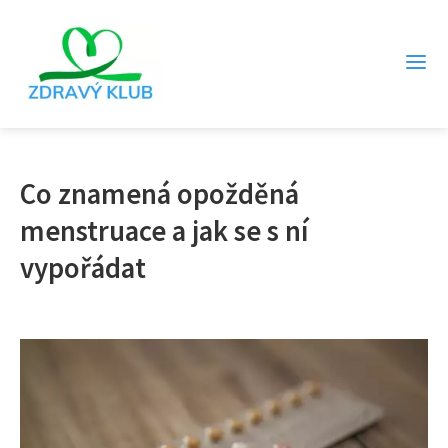
Co znamená opožděná
menstruace a jak se s ní
vypořádat