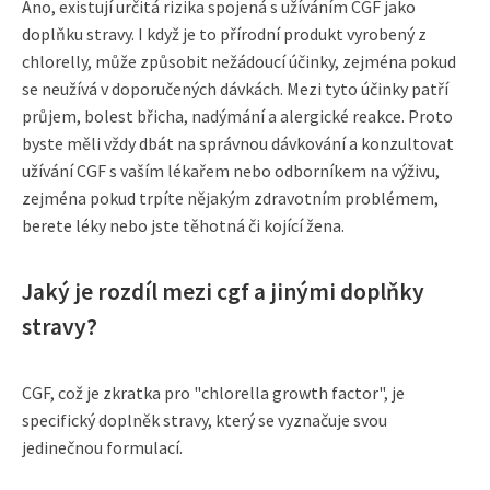
Ano, existují určitá rizika spojená s užíváním CGF jako
doplňku stravy. I když je to přírodní produkt vyrobený z
chlorelly, může způsobit nežádoucí účinky, zejména pokud
se neužívá v doporučených dávkách. Mezi tyto účinky patří
průjem, bolest břicha, nadýmání a alergické reakce. Proto
byste měli vždy dbát na správnou dávkování a konzultovat
užívání CGF s vaším lékařem nebo odborníkem na výživu,
zejména pokud trpíte nějakým zdravotním problémem,
berete léky nebo jste těhotná či kojící žena.
Jaký je rozdíl mezi cgf a jinými doplňky
stravy?
CGF, což je zkratka pro "chlorella growth factor", je
specifický doplněk stravy, který se vyznačuje svou
jedinečnou formulací.