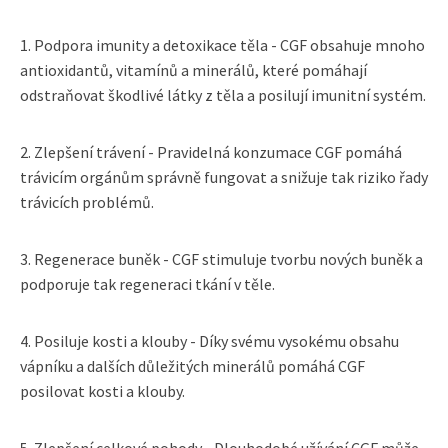
1. Podpora imunity a detoxikace těla - CGF obsahuje mnoho
antioxidantů, vitamínů a minerálů, které pomáhají
odstraňovat škodlivé látky z těla a posilují imunitní systém.
2. Zlepšení trávení - Pravidelná konzumace CGF pomáhá
trávicím orgánům správně fungovat a snižuje tak riziko řady
trávicích problémů.
3. Regenerace buněk - CGF stimuluje tvorbu nových buněk a
podporuje tak regeneraci tkání v těle.
4. Posiluje kosti a klouby - Díky svému vysokému obsahu
vápníku a dalších důležitých minerálů pomáhá CGF
posilovat kosti a klouby.