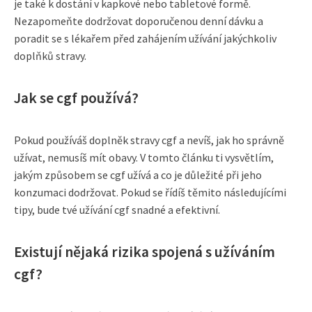
je také k dostání v kapkové nebo tabletové formě.
Nezapomeňte dodržovat doporučenou denní dávku a
poradit se s lékařem před zahájením užívání jakýchkoliv
doplňků stravy.
Jak se cgf používá?
Pokud používáš doplněk stravy cgf a nevíš, jak ho správně
užívat, nemusíš mít obavy. V tomto článku ti vysvětlím,
jakým způsobem se cgf užívá a co je důležité při jeho
konzumaci dodržovat. Pokud se řídíš těmito následujícími
tipy, bude tvé užívání cgf snadné a efektivní.
Existují nějaká rizika spojená s užíváním
cgf?