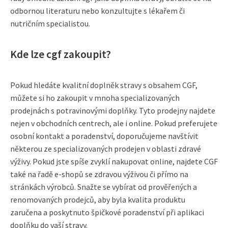
odbornou literaturu nebo konzultujte s lékařem či
nutričním specialistou.
Kde lze cgf zakoupit?
Pokud hledáte kvalitní doplněk stravy s obsahem CGF,
můžete si ho zakoupit v mnoha specializovaných
prodejnách s potravinovými doplňky. Tyto prodejny najdete
nejen v obchodních centrech, ale i online. Pokud preferujete
osobní kontakt a poradenství, doporučujeme navštívit
některou ze specializovaných prodejen v oblasti zdravé
výživy. Pokud jste spíše zvyklí nakupovat online, najdete CGF
také na řadě e-shopů se zdravou výživou či přímo na
stránkách výrobců. Snažte se vybírat od prověřených a
renomovaných prodejců, aby byla kvalita produktu
zaručena a poskytnuto špičkové poradenství při aplikaci
doplňku do vaší stravy.