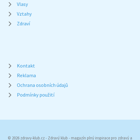
Vlasy
Vztahy
Zdraví
Kontakt
Reklama
Ochrana osobních údajů
Podmínky použití
© 2026 zdravy-klub.cz - Zdravý klub - magazín plný inspirace pro zdravý a