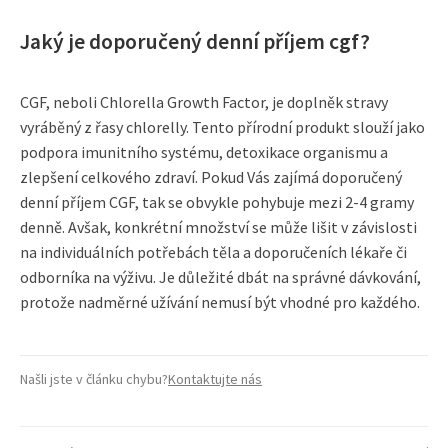
Jaký je doporučený denní příjem cgf?
CGF, neboli Chlorella Growth Factor, je doplněk stravy
vyráběný z řasy chlorelly. Tento přírodní produkt slouží jako
podpora imunitního systému, detoxikace organismu a
zlepšení celkového zdraví. Pokud Vás zajímá doporučený
denní příjem CGF, tak se obvykle pohybuje mezi 2-4 gramy
denně. Avšak, konkrétní množství se může lišit v závislosti
na individuálních potřebách těla a doporučeních lékaře či
odborníka na výživu. Je důležité dbát na správné dávkování,
protože nadměrné užívání nemusí být vhodné pro každého.
Našli jste v článku chybu?
Kontaktujte nás