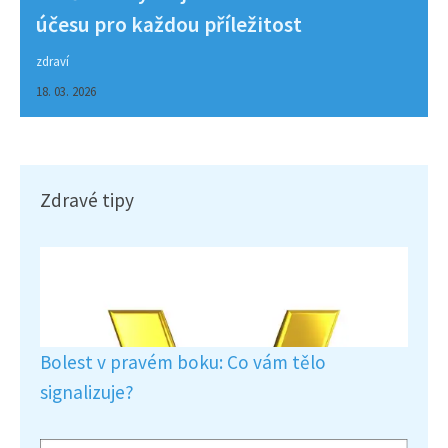
účesu pro každou příležitost
zdraví
18. 03. 2026
Zdravé tipy
Bolest v pravém boku: Co vám tělo
signalizuje?