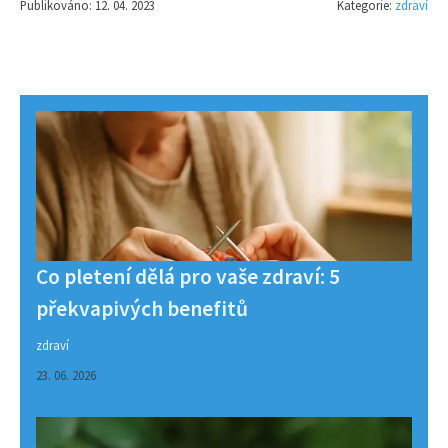
Publikováno: 12. 04. 2023
Kategorie:
zdraví
Co pletení dělá pro vaše zdraví: 5
překvapivých benefitů
zdraví
23. 06. 2026