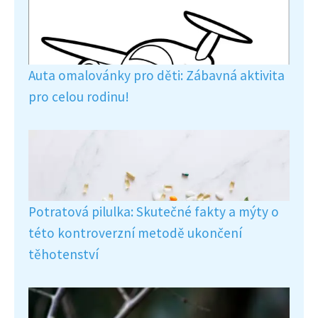
Auta omalovánky pro děti: Zábavná aktivita
pro celou rodinu!
Potratová pilulka: Skutečné fakty a mýty o
této kontroverzní metodě ukončení
těhotenství