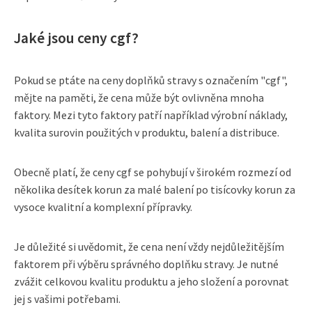
Jaké jsou ceny cgf?
Pokud se ptáte na ceny doplňků stravy s označením "cgf",
mějte na paměti, že cena může být ovlivněna mnoha
faktory. Mezi tyto faktory patří například výrobní náklady,
kvalita surovin použitých v produktu, balení a distribuce.
Obecně platí, že ceny cgf se pohybují v širokém rozmezí od
několika desítek korun za malé balení po tisícovky korun za
vysoce kvalitní a komplexní přípravky.
Je důležité si uvědomit, že cena není vždy nejdůležitějším
faktorem při výběru správného doplňku stravy. Je nutné
zvážit celkovou kvalitu produktu a jeho složení a porovnat
jej s vašimi potřebami.