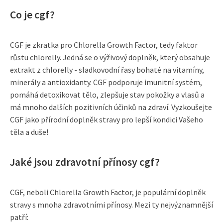
Co je cgf?
CGF je zkratka pro Chlorella Growth Factor, tedy faktor
růstu chlorelly. Jedná se o výživový doplněk, který obsahuje
extrakt z chlorelly - sladkovodní řasy bohaté na vitamíny,
minerály a antioxidanty. CGF podporuje imunitní systém,
pomáhá detoxikovat tělo, zlepšuje stav pokožky a vlasů a
má mnoho dalších pozitivních účinků na zdraví. Vyzkoušejte
CGF jako přírodní doplněk stravy pro lepší kondici Vašeho
těla a duše!
Jaké jsou zdravotní přínosy cgf?
CGF, neboli Chlorella Growth Factor, je populární doplněk
stravy s mnoha zdravotními přínosy. Mezi ty nejvýznamnější
patří: