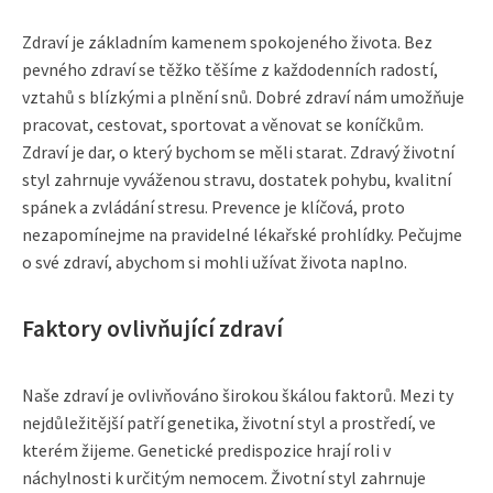
Zdraví je základním kamenem spokojeného života. Bez
pevného zdraví se těžko těšíme z každodenních radostí,
vztahů s blízkými a plnění snů. Dobré zdraví nám umožňuje
pracovat, cestovat, sportovat a věnovat se koníčkům.
Zdraví je dar, o který bychom se měli starat. Zdravý životní
styl zahrnuje vyváženou stravu, dostatek pohybu, kvalitní
spánek a zvládání stresu. Prevence je klíčová, proto
nezapomínejme na pravidelné lékařské prohlídky. Pečujme
o své zdraví, abychom si mohli užívat života naplno.
Faktory ovlivňující zdraví
Naše zdraví je ovlivňováno širokou škálou faktorů. Mezi ty
nejdůležitější patří genetika, životní styl a prostředí, ve
kterém žijeme. Genetické predispozice hrají roli v
náchylnosti k určitým nemocem. Životní styl zahrnuje