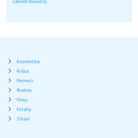
Zdeněk Novotný
Kosmetika
Krása
Nemoci
Rodina
Vlasy
Vztahy
Zdraví