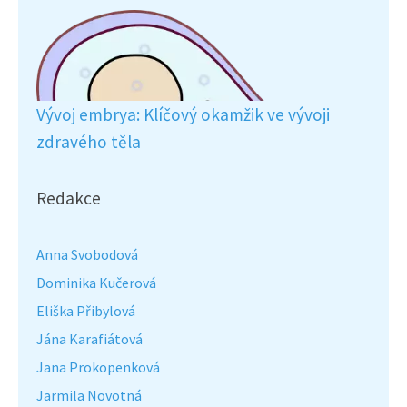
Vývoj embrya: Klíčový okamžik ve vývoji
zdravého těla
Redakce
Anna Svobodová
Dominika Kučerová
Eliška Přibylová
Jána Karafiátová
Jana Prokopenková
Jarmila Novotná