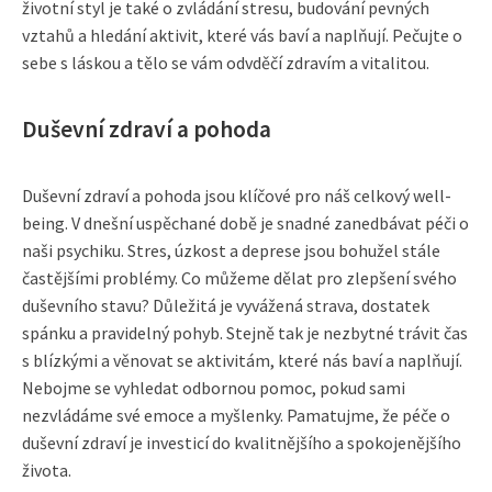
životní styl je také o zvládání stresu, budování pevných
vztahů a hledání aktivit, které vás baví a naplňují. Pečujte o
sebe s láskou a tělo se vám odvděčí zdravím a vitalitou.
Duševní zdraví a pohoda
Duševní zdraví a pohoda jsou klíčové pro náš celkový well-
being. V dnešní uspěchané době je snadné zanedbávat péči o
naši psychiku. Stres, úzkost a deprese jsou bohužel stále
častějšími problémy. Co můžeme dělat pro zlepšení svého
duševního stavu? Důležitá je vyvážená strava, dostatek
spánku a pravidelný pohyb. Stejně tak je nezbytné trávit čas
s blízkými a věnovat se aktivitám, které nás baví a naplňují.
Nebojme se vyhledat odbornou pomoc, pokud sami
nezvládáme své emoce a myšlenky. Pamatujme, že péče o
duševní zdraví je investicí do kvalitnějšího a spokojenějšího
života.