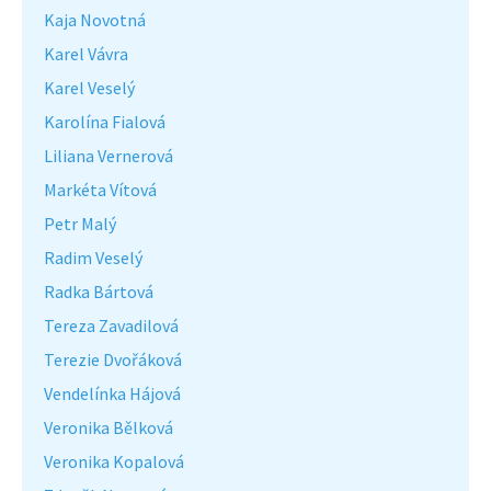
Kaja Novotná
Karel Vávra
Karel Veselý
Karolína Fialová
Liliana Vernerová
Markéta Vítová
Petr Malý
Radim Veselý
Radka Bártová
Tereza Zavadilová
Terezie Dvořáková
Vendelínka Hájová
Veronika Bělková
Veronika Kopalová