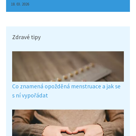
18. 03. 2026
Zdravé tipy
Co znamená opožděná menstruace a jak se
s ní vypořádat