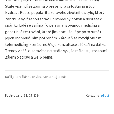
Stále více lidí se zajímá o prevenci a celostní přístup
k zdraví. Roste popularita zdravého životního stylu, který
zahrnuje vyváženou stravu, pravidelný pohyb a dostatek
spánku. Lidé se zajímají o personalizovanou medicínu a
genetické testování, které jim pomůže lépe porozumět
jejich individuálním potřebám. Zároveň se rozvíjí oblast
telemedicíny, která umožňuje konzultace s lékaři na dálku.
Trendy v péči o zdraví se neustále vyvíjí a reflektují rostoucí
zájem o zdraví a well-being.
Našli jste v článku chybu?
Kontaktujte nás
Publikováno: 31. 05. 2024
Kategorie:
zdraví