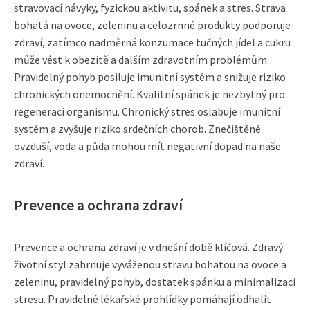
stravovací návyky, fyzickou aktivitu, spánek a stres. Strava
bohatá na ovoce, zeleninu a celozrnné produkty podporuje
zdraví, zatímco nadměrná konzumace tučných jídel a cukru
může vést k obezitě a dalším zdravotním problémům.
Pravidelný pohyb posiluje imunitní systém a snižuje riziko
chronických onemocnění. Kvalitní spánek je nezbytný pro
regeneraci organismu. Chronický stres oslabuje imunitní
systém a zvyšuje riziko srdečních chorob. Znečištěné
ovzduší, voda a půda mohou mít negativní dopad na naše
zdraví.
Prevence a ochrana zdraví
Prevence a ochrana zdraví je v dnešní době klíčová. Zdravý
životní styl zahrnuje vyváženou stravu bohatou na ovoce a
zeleninu, pravidelný pohyb, dostatek spánku a minimalizaci
stresu. Pravidelné lékařské prohlídky pomáhají odhalit