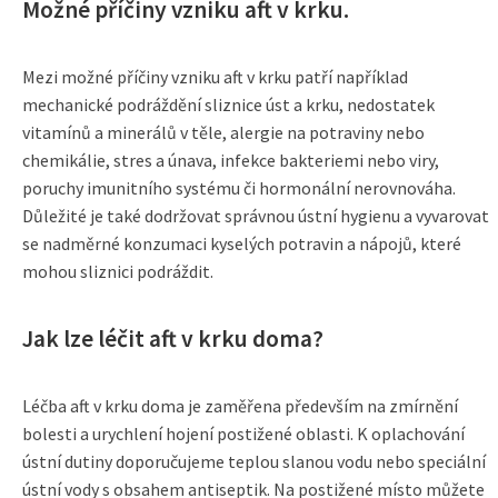
Možné příčiny vzniku aft v krku.
Mezi možné příčiny vzniku aft v krku patří například
mechanické podráždění sliznice úst a krku, nedostatek
vitamínů a minerálů v těle, alergie na potraviny nebo
chemikálie, stres a únava, infekce bakteriemi nebo viry,
poruchy imunitního systému či hormonální nerovnováha.
Důležité je také dodržovat správnou ústní hygienu a vyvarovat
se nadměrné konzumaci kyselých potravin a nápojů, které
mohou sliznici podráždit.
Jak lze léčit aft v krku doma?
Léčba aft v krku doma je zaměřena především na zmírnění
bolesti a urychlení hojení postižené oblasti. K oplachování
ústní dutiny doporučujeme teplou slanou vodu nebo speciální
ústní vody s obsahem antiseptik. Na postižené místo můžete