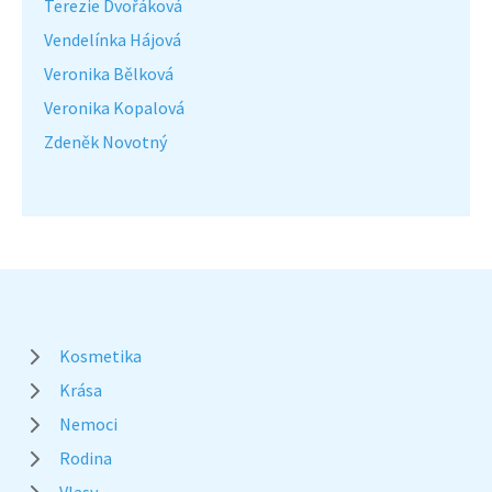
Terezie Dvořáková
Vendelínka Hájová
Veronika Bělková
Veronika Kopalová
Zdeněk Novotný
Kosmetika
Krása
Nemoci
Rodina