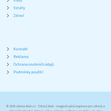
Vlasy
Vztahy
Zdraví
Kontakt
Reklama
Ochrana osobních údajů
Podmínky použití
© 2026 zdravy-klub.cz - Zdravý klub - magazín plný inspirace pro zdravý a