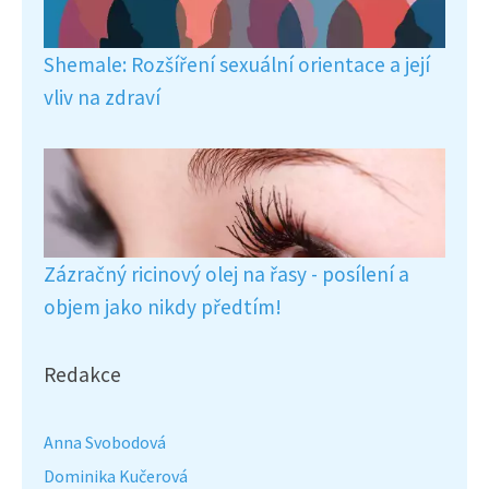
Shemale: Rozšíření sexuální orientace a její
vliv na zdraví
Zázračný ricinový olej na řasy - posílení a
objem jako nikdy předtím!
Redakce
Anna Svobodová
Dominika Kučerová