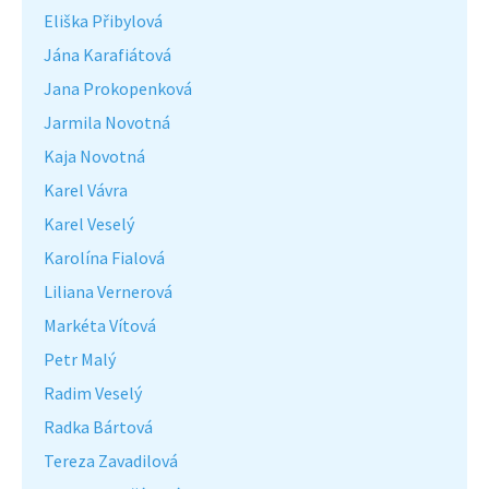
Eliška Přibylová
Jána Karafiátová
Jana Prokopenková
Jarmila Novotná
Kaja Novotná
Karel Vávra
Karel Veselý
Karolína Fialová
Liliana Vernerová
Markéta Vítová
Petr Malý
Radim Veselý
Radka Bártová
Tereza Zavadilová