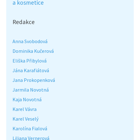
a kosmetice
Redakce
Anna Svobodová
Dominika Kučerová
Eliška Přibylová
Jána Karafiátová
Jana Prokopenková
Jarmila Novotná
Kaja Novotná
Karel Vávra
Karel Veselý
Karolína Fialová
Liliana Vernerová