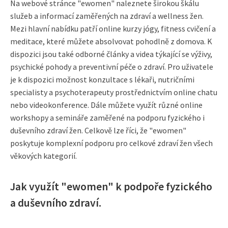
Na webové stránce "ewomen" naleznete širokou škálu
služeb a informací zaměřených na zdraví a wellness žen.
Mezi hlavní nabídku patří online kurzy jógy, fitness cvičení a
meditace, které můžete absolvovat pohodlně z domova. K
dispozici jsou také odborné články a videa týkající se výživy,
psychické pohody a preventivní péče o zdraví. Pro uživatele
je k dispozici možnost konzultace s lékaři, nutričními
specialisty a psychoterapeuty prostřednictvím online chatu
nebo videokonference. Dále můžete využít různé online
workshopy a semináře zaměřené na podporu fyzického i
duševního zdraví žen. Celkově lze říci, že "ewomen"
poskytuje komplexní podporu pro celkové zdraví žen všech
věkových kategorií.
Jak využít "ewomen" k podpoře fyzického
a duševního zdraví.