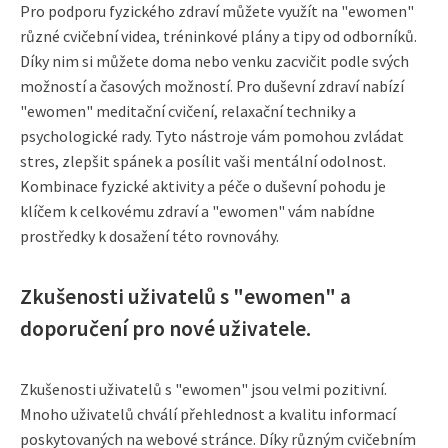
Pro podporu fyzického zdraví můžete využít na "ewomen"
různé cvičební videa, tréninkové plány a tipy od odborníků.
Díky nim si můžete doma nebo venku zacvičit podle svých
možností a časových možností. Pro duševní zdraví nabízí
"ewomen" meditační cvičení, relaxační techniky a
psychologické rady. Tyto nástroje vám pomohou zvládat
stres, zlepšit spánek a posílit vaši mentální odolnost.
Kombinace fyzické aktivity a péče o duševní pohodu je
klíčem k celkovému zdraví a "ewomen" vám nabídne
prostředky k dosažení této rovnováhy.
Zkušenosti uživatelů s "ewomen" a
doporučení pro nové uživatele.
Zkušenosti uživatelů s "ewomen" jsou velmi pozitivní.
Mnoho uživatelů chválí přehlednost a kvalitu informací
poskytovaných na webové stránce. Díky různým cvičebním