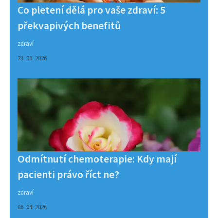
Co pletení dělá pro vaše zdraví: 5
překvapivých benefitů
zdraví
23. 06. 2026
Odmítnutí chemoterapie: Kdy mají
pacienti právo říct ne?
zdraví
06. 04. 2026