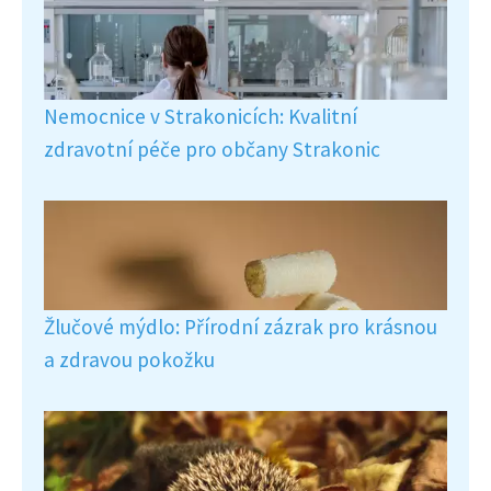
Nemocnice v Strakonicích: Kvalitní
zdravotní péče pro občany Strakonic
Žlučové mýdlo: Přírodní zázrak pro krásnou
a zdravou pokožku