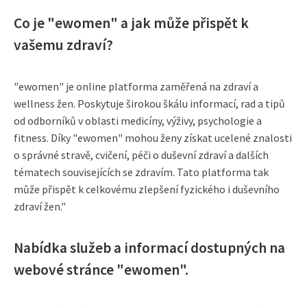
Co je "ewomen" a jak může přispět k
vašemu zdraví?
"ewomen" je online platforma zaměřená na zdraví a
wellness žen. Poskytuje širokou škálu informací, rad a tipů
od odborníků v oblasti medicíny, výživy, psychologie a
fitness. Díky "ewomen" mohou ženy získat ucelené znalosti
o správné stravě, cvičení, péči o duševní zdraví a dalších
tématech souvisejících se zdravím. Tato platforma tak
může přispět k celkovému zlepšení fyzického i duševního
zdraví žen."
Nabídka služeb a informací dostupných na
webové stránce "ewomen".