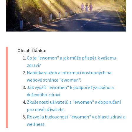
Obsah článku:
Co je "ewomen" a jak může přispět k vašemu
zdraví?
Nabídka služeb a informací dostupných na
webové stránce "ewomen".
Jak využít "ewomen" k podpoře fyzického a
duševního zdraví.
Zkušenosti uživatelů s "ewomen" a doporučení
pro nové uživatele.
Rozvoj a budoucnost "ewomen" v oblasti zdraví a
wellness.