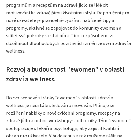
programům a receptům na zdravé jídlo se lidé cítí
motivováni ke zdravějšímu životnímu stylu. Doporučení pro
nové uživatele je pravidelně využívat nabízené tipy a
programy, aktivně se zapojovat do komunity ewomen a
sdílet své pokroky s ostatními. Tímto způsobem lze
dosáhnout dlouhodobých pozitivních změn ve svém zdraví a
wellness.
Rozvoj a budoucnost "ewomen" v oblasti
zdraví a wellness.
Rozvoj webové stránky "ewomen" v oblasti zdraví a
wellness je neustále sledován a inovován. Plánuje se
rozšíření nabídky o nové cvičební programy, recepty na
zdravé jídlo a online workshopy s odborníky. Tým "ewomen"
spolupracuje s lékaři a psychologii, aby zajistil kvalitní
obsah pro uživatele. V budoucnu se tak můžeme těšit na