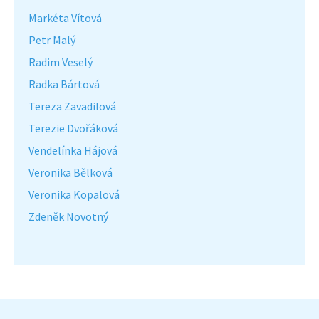
Markéta Vítová
Petr Malý
Radim Veselý
Radka Bártová
Tereza Zavadilová
Terezie Dvořáková
Vendelínka Hájová
Veronika Bělková
Veronika Kopalová
Zdeněk Novotný