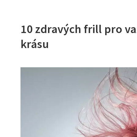
10 zdravých frill pro v
krásu