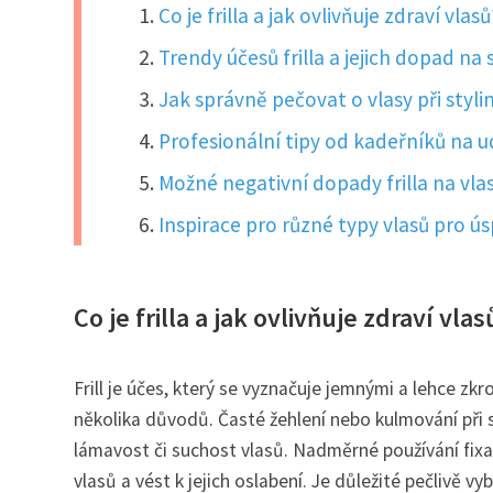
Co je frilla a jak ovlivňuje zdraví vlasů
Trendy účesů frilla a jejich dopad n
Jak správně pečovat o vlasy při styling
Profesionální tipy od kadeřníků na udr
Možné negativní dopady frilla na vlas
Inspirace pro různé typy vlasů pro ús
Co je frilla a jak ovlivňuje zdraví vlas
Frill je účes, který se vyznačuje jemnými a lehce zk
několika důvodů. Časté žehlení nebo kulmování při s
lámavost či suchost vlasů. Nadměrné používání fixa
vlasů a vést k jejich oslabení. Je důležité pečlivě v