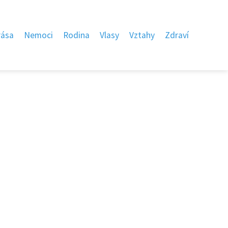
rása
Nemoci
Rodina
Vlasy
Vztahy
Zdraví