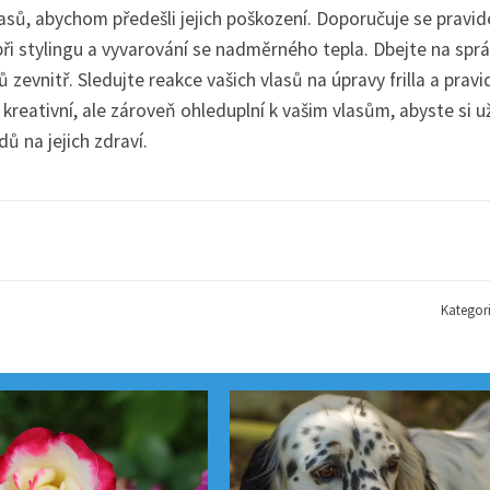
asů, abychom předešli jejich poškození. Doporučuje se pravid
ři stylingu a vyvarování se nadměrného tepla. Dbejte na spr
zevnitř. Sledujte reakce vašich vlasů na úpravy frilla a pravi
kreativní, ale zároveň ohleduplní k vašim vlasům, abyste si už
ů na jejich zdraví.
Kategor