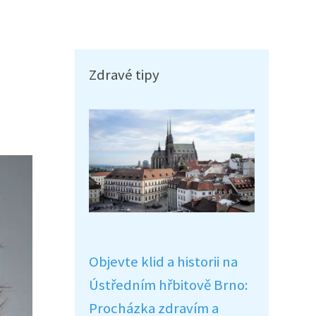
a
Zdravé tipy
Objevte klid a historii na
Ústředním hřbitově Brno:
Procházka zdravím a