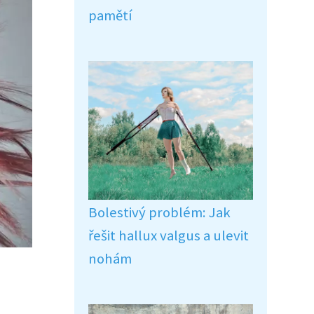
pamětí
Bolestivý problém: Jak
řešit hallux valgus a ulevit
nohám