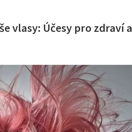
aše vlasy: Účesy pro zdraví 