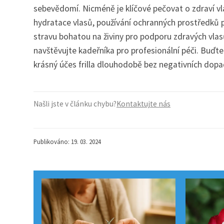
sebevědomí. Nicméně je klíčové pečovat o zdraví vl
hydratace vlasů, používání ochranných prostředků p
stravu bohatou na živiny pro podporu zdravých vlasů 
navštěvujte kadeřníka pro profesionální péči. Buďte 
krásný účes frilla dlouhodobě bez negativních dopad
Našli jste v článku chybu?
Kontaktujte nás
Publikováno: 19. 03. 2024