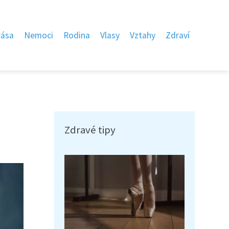
rása
Nemoci
Rodina
Vlasy
Vztahy
Zdraví
Zdravé tipy