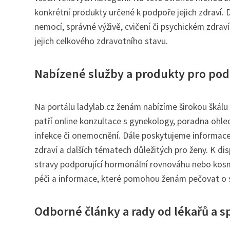
konkrétní produkty určené k podpoře jejich zdraví. 
nemocí, správné výživě, cvičení či psychickém zdraví
jejich celkového zdravotního stavu.
Nabízené služby a produkty pro pod
Na portálu ladylab.cz ženám nabízíme širokou škálu 
patří online konzultace s gynekology, poradna ohle
infekce či onemocnění. Dále poskytujeme informac
zdraví a dalších tématech důležitých pro ženy. K dis
stravy podporující hormonální rovnováhu nebo kosm
péči a informace, které pomohou ženám pečovat o sv
Odborné články a rady od lékařů a sp