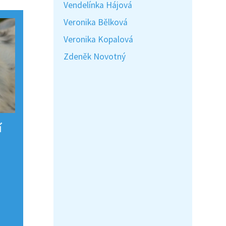
Vendelínka Hájová
Veronika Bělková
Veronika Kopalová
Zdeněk Novotný
í