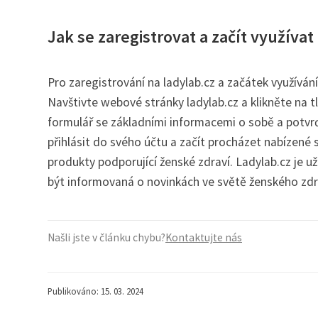
Jak se zaregistrovat a začít využívat
Pro zaregistrování na ladylab.cz a začátek využíván
Navštivte webové stránky ladylab.cz a klikněte na t
formulář se základními informacemi o sobě a potvr
přihlásit do svého účtu a začít procházet nabízené 
produkty podporující ženské zdraví. Ladylab.cz je u
být informovaná o novinkách ve světě ženského zdr
Našli jste v článku chybu?
Kontaktujte nás
Publikováno: 15. 03. 2024