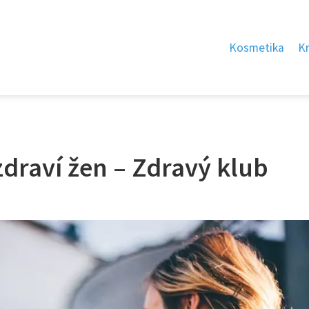
Kosmetika
K
zdraví žen – Zdravý klub