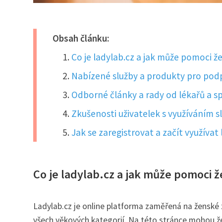
Obsah článku:
Co je ladylab.cz a jak může pomoci ž
Nabízené služby a produkty pro pod
Odborné články a rady od lékařů a spe
Zkušenosti uživatelek s využíváním s
Jak se zaregistrovat a začít využívat 
Co je ladylab.cz a jak může pomoci ž
Ladylab.cz je online platforma zaměřená na ženské 
všech věkových kategorií. Na této stránce mohou žen