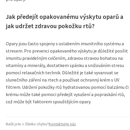
Jak předejít opakovanému výskytu oparů a
jak udržet zdravou pokožku rtů?
Opary jsou často spojeny s oslabením imunitního systému a
stresem. Pro prevenci opakovaného výskytu je důležité posílit
imunitu pravidelným cvičením, zdravou stravou bohatou na
vitamíny a minerály, dostatkem spánku a snižováním stresu
pomocí relaxačních technik. Důležité je také vyvarovat se
slunečního záření na rtech a používat ochranný krém s UV
filtrem. Udržení pokožky rtů hydratovanou pomocí balzámu či
krému může také pomoci předejít vysušení a popraskání rtů,
což může být faktorem spouštějícím opary.
Našli jste v článku chybu?
Kontaktujte nás