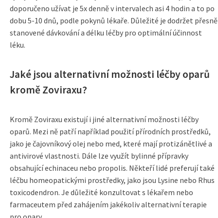
doporučeno užívat je 5x denně v intervalech asi 4 hodin a to po
dobu 5-10 dnů, podle pokynů lékaře. Důležité je dodržet přesně
stanovené dávkování a délku léčby pro optimální účinnost
léku.
Jaké jsou alternativní možnosti léčby oparů
kromě Zoviraxu?
Kromě Zoviraxu existují i jiné alternativní možnosti léčby
oparů. Mezi ně patří například použití přírodních prostředků,
jako je čajovníkový olej nebo med, které mají protizánětlivé a
antivirové vlastnosti. Dále lze využít bylinné přípravky
obsahující echinaceu nebo propolis. Někteří lidé preferují také
léčbu homeopatickými prostředky, jako jsou Lysine nebo Rhus
toxicodendron. Je důležité konzultovat s lékařem nebo
farmaceutem před zahájením jakékoliv alternativní terapie
pro opary.