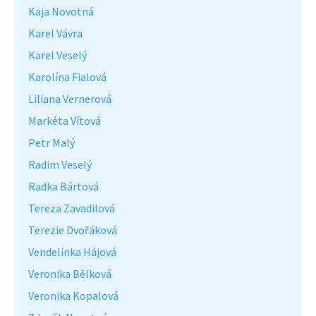
Kaja Novotná
Karel Vávra
Karel Veselý
Karolína Fialová
Liliana Vernerová
Markéta Vítová
Petr Malý
Radim Veselý
Radka Bártová
Tereza Zavadilová
Terezie Dvořáková
Vendelínka Hájová
Veronika Bělková
Veronika Kopalová