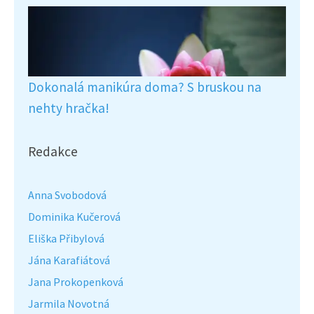
Dokonalá manikúra doma? S bruskou na
nehty hračka!
Redakce
Anna Svobodová
Dominika Kučerová
Eliška Přibylová
Jána Karafiátová
Jana Prokopenková
Jarmila Novotná