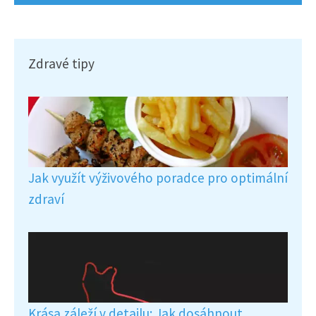
Zdravé tipy
Jak využít výživového poradce pro optimální
zdraví
Krása záleží v detailu: Jak dosáhnout