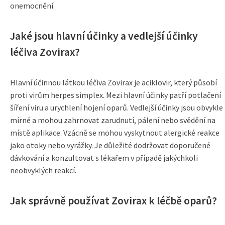
onemocnění.
Jaké jsou hlavní účinky a vedlejší účinky
léčiva Zovirax?
Hlavní účinnou látkou léčiva Zovirax je aciklovir, který působí
proti virům herpes simplex. Mezi hlavní účinky patří potlačení
šíření viru a urychlení hojení oparů. Vedlejší účinky jsou obvykle
mírné a mohou zahrnovat zarudnutí, pálení nebo svědění na
místě aplikace. Vzácně se mohou vyskytnout alergické reakce
jako otoky nebo vyrážky. Je důležité dodržovat doporučené
dávkování a konzultovat s lékařem v případě jakýchkoli
neobvyklých reakcí.
Jak správně používat Zovirax k léčbě oparů?