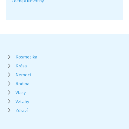
Zdeněk Novotný
Kosmetika
Krása
Nemoci
Rodina
Vlasy
Vztahy
Zdraví