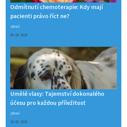
Odmítnutí chemoterapie: Kdy mají
pacienti právo říct ne?
zdraví
06. 04. 2026
Umělé vlasy: Tajemství dokonalého
účesu pro každou příležitost
zdraví
18. 03. 2026