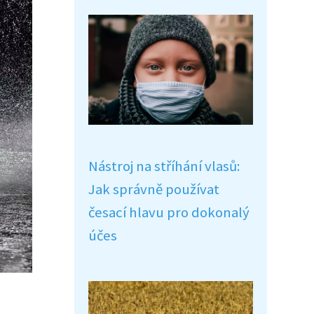
Nástroj na stříhání vlasů:
Jak správně používat
česací hlavu pro dokonalý
účes