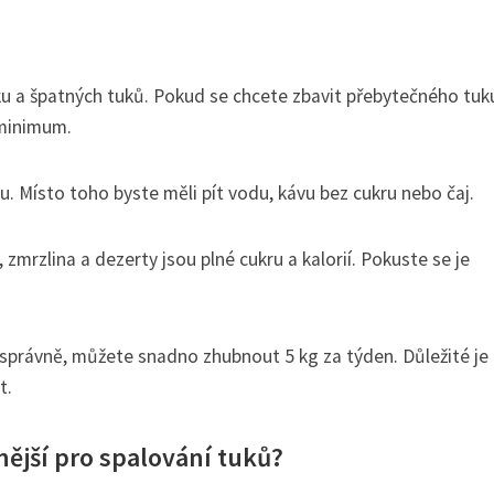
u a špatných tuků. Pokud se chcete zbavit přebytečného tuku
 minimum.
. Místo toho byste měli pít vodu, kávu bez cukru nebo čaj.
, zmrzlina a dezerty jsou plné cukru a kalorií. Pokuste se je
 správně, můžete snadno zhubnout 5 kg za týden. Důležité je
t.
ější pro spalování tuků?