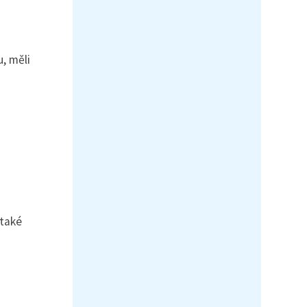
, měli
 také