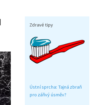
d
Zdravé tipy
Ústní sprcha: Tajná zbraň
pro zářivý úsměv?