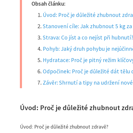
Obsah článku:
Úvod: Proč je důležité zhubnout zdr
Stanovení cíle: Jak zhubnout 5 kg z
Strava: Co jíst a co nejíst při hubnutí
Pohyb: Jaký druh pohybu je nejúčinně
Hydratace: Proč je pitný režim klíčo
Odpočinek: Proč je důležité dát tělu
Závěr: Shrnutí a tipy na udržení nové
Úvod: Proč je důležité zhubnout zdr
Úvod: Proč je důležité zhubnout zdravě?