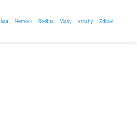
rása
Nemoci
Rodina
Vlasy
Vztahy
Zdraví