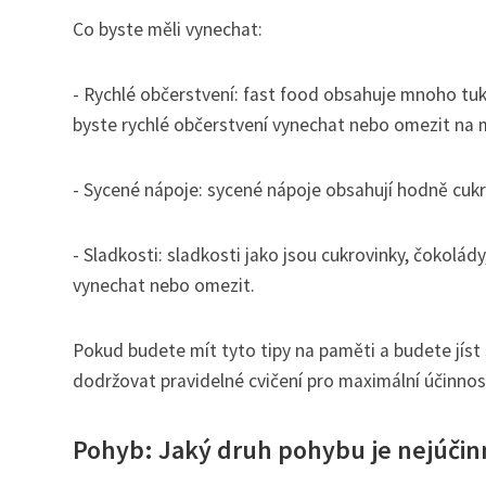
Co byste měli vynechat:
- Rychlé občerstvení: fast food obsahuje mnoho tuk
byste rychlé občerstvení vynechat nebo omezit na
- Sycené nápoje: sycené nápoje obsahují hodně cukru
- Sladkosti: sladkosti jako jsou cukrovinky, čokolády
vynechat nebo omezit.
Pokud budete mít tyto tipy na paměti a budete jíst
dodržovat pravidelné cvičení pro maximální účinnos
Pohyb: Jaký druh pohybu je nejúčinn