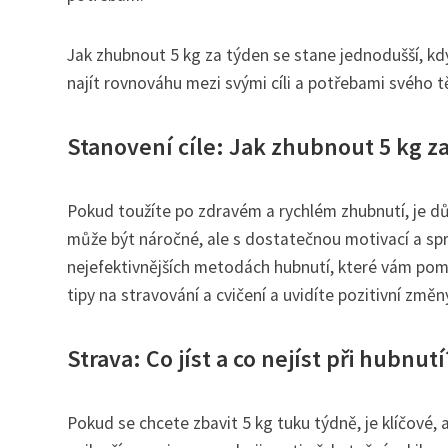
Jak zhubnout 5 kg za týden se stane jednodušší, kdy
najít rovnováhu mezi svými cíli a potřebami svého t
Stanovení cíle: Jak zhubnout 5 kg z
Pokud toužíte po zdravém a rychlém zhubnutí, je důl
může být náročné, ale s dostatečnou motivací a sp
nejefektivnějších metodách hubnutí, které vám po
tipy na stravování a cvičení a uvidíte pozitivní změ
Strava: Co jíst a co nejíst při hubnutí
Pokud se chcete zbavit 5 kg tuku týdně, je klíčové, 