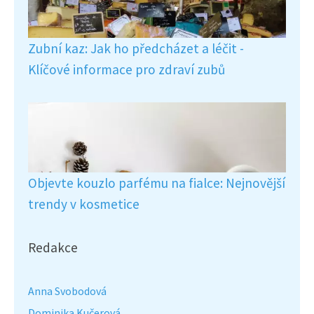
Zubní kaz: Jak ho předcházet a léčit -
Klíčové informace pro zdraví zubů
Objevte kouzlo parfému na fialce: Nejnovější
trendy v kosmetice
Redakce
Anna Svobodová
Dominika Kučerová