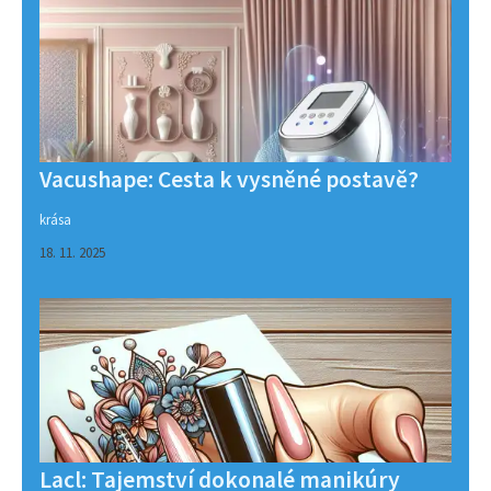
Vacushape: Cesta k vysněné postavě?
krása
18. 11. 2025
Lacl: Tajemství dokonalé manikúry