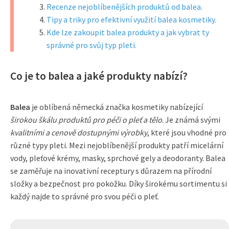
Recenze nejoblíbenějších produktů od balea.
Tipy a triky pro efektivní využití balea kosmetiky.
Kde lze zakoupit balea produkty a jak vybrat ty
správné pro svůj typ pleti.
Co je to balea a jaké produkty nabízí?
Balea
je oblíbená německá značka kosmetiky nabízející
širokou škálu produktů pro péči o pleť a tělo
. Je známá svými
kvalitními a cenově dostupnými výrobky
, které jsou vhodné pro
různé typy pleti. Mezi nejoblíbenější produkty patří micelární
vody, pleťové krémy, masky, sprchové gely a deodoranty. Balea
se zaměřuje na inovativní receptury s důrazem na přírodní
složky a bezpečnost pro pokožku. Díky širokému sortimentu si
každý najde to správné pro svou péči o pleť.