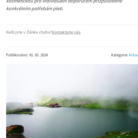
kosmetičkou pro individuální doporučení přizpůsobené
konkrétním potřebám pleti.
Našli jste v článku chybu?
Kontaktujte nás
Publikováno: 01. 03. 2024
Kategorie:
krása