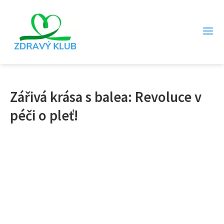
Zářivá krása s balea: Revoluce v
péči o pleť!