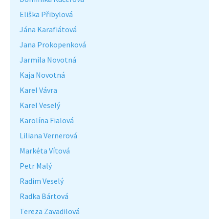
Eliška Přibylová
Jána Karafiátová
Jana Prokopenková
Jarmila Novotná
Kaja Novotná
Karel Vávra
Karel Veselý
Karolína Fialová
Liliana Vernerová
Markéta Vítová
Petr Malý
Radim Veselý
Radka Bártová
Tereza Zavadilová