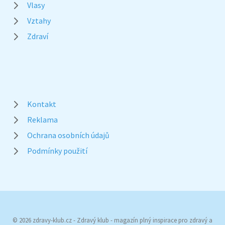
Vlasy
Vztahy
Zdraví
Kontakt
Reklama
Ochrana osobních údajů
Podmínky použití
© 2026 zdravy-klub.cz - Zdravý klub - magazín plný inspirace pro zdravý a