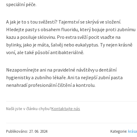
speciální péče.
A jak je to s tou svěžestí? Tajemství se skrývá ve složení.
Hledejte pasty s obsahem fluoridu, který bojuje proti zubnímu
kazu a posiluje sklovinu. Pro extra svěží pocit vsaďte na
bylinky, jako je máta, šalvěj nebo eukalyptus. Ty nejen krásně
voní, ale také působí antibakteriálně.
Nezapomínejte ani na pravidelné návštěvy u dentální
hygienistky a zubního lékaře. Ani ta nejlepší zubní pasta
nenahradí profesionální čištění a kontrolu.
Našli jste v článku chybu?
Kontaktujte nás
Publikováno: 27. 06. 2024
Kategorie:
krása