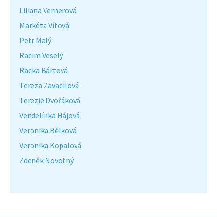
Liliana Vernerová
Markéta Vítová
Petr Malý
Radim Veselý
Radka Bártová
Tereza Zavadilová
Terezie Dvořáková
Vendelínka Hájová
Veronika Bělková
Veronika Kopalová
Zdeněk Novotný