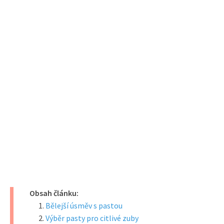
Obsah článku:
Bělejší úsměv s pastou
Výběr pasty pro citlivé zuby