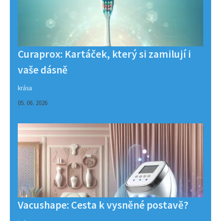
Curaprox: Kartáček, který si zamilují i
vaše dásně
krása
05. 06. 2026
Vacushape: Cesta k vysněné postavě?