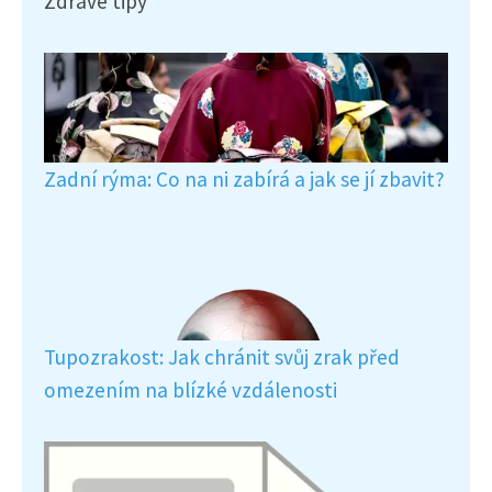
Zdravé tipy
Zadní rýma: Co na ni zabírá a jak se jí zbavit?
Tupozrakost: Jak chránit svůj zrak před
omezením na blízké vzdálenosti