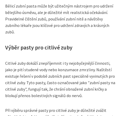
Bělicí zubní pasta může být užitečným nástrojem pro udržení
bělejšího úsměvu, ale je důležité mít realistická očekávání.
Pravidelné čištění zubů, používání zubní nitě a návštěvy
zubního lékaře jsou klíčové pro udržení zdravých a krásných
zubů.
Výběr pasty pro citlivé zuby
Citlivé zuby dokáží znepříjemnit i ty nejobyčejnější činnosti,
jako je pití studené vody nebo konzumace zmrzliny. Naštěstí
existuje řešení v podobě zubních past speciálně vyvinutých pro
citlivé zuby. Tyto pasty, často označované jako "zubní pasty na
citlivé zuby", fungují tak, že chrání obnažené zubní krčky a
blokují přenos bolestivých signálů do nervů.
Při výběru správné pasty pro citlivé zuby je důležité zvážit