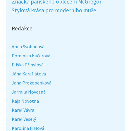
Značka pánského oblečení McGregor:
Stylová krása pro moderního muže
Redakce
Anna Svobodová
Dominika Kučerová
Eliška Přibylová
Jána Karafiátová
Jana Prokopenková
Jarmila Novotná
Kaja Novotná
Karel Vávra
Karel Veselý
Karolína Fialová