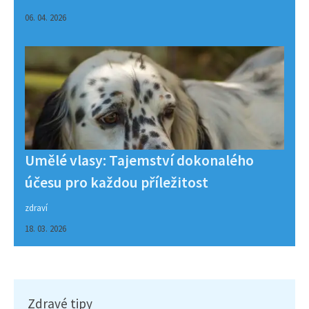
06. 04. 2026
Umělé vlasy: Tajemství dokonalého
účesu pro každou příležitost
zdraví
18. 03. 2026
Zdravé tipy