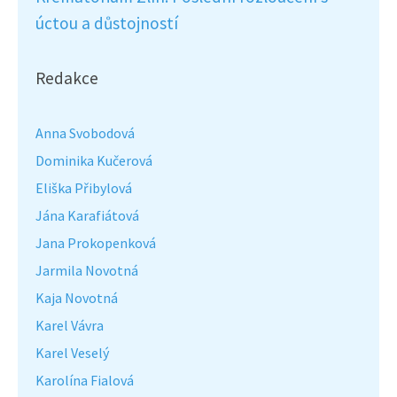
úctou a důstojností
Redakce
Anna Svobodová
Dominika Kučerová
Eliška Přibylová
Jána Karafiátová
Jana Prokopenková
Jarmila Novotná
Kaja Novotná
Karel Vávra
Karel Veselý
Karolína Fialová