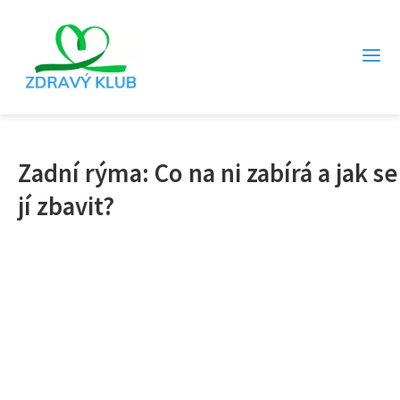
Zadní rýma: Co na ni zabírá a jak se
jí zbavit?