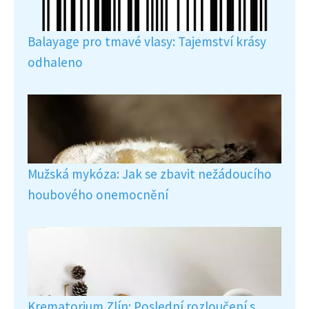
Balayage pro tmavé vlasy: Tajemství krásy
odhaleno
Mužská mykóza: Jak se zbavit nežádoucího
houbového onemocnění
Krematorium Zlín: Poslední rozloučení s