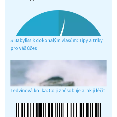
S Babyliss k dokonalým vlasům: Tipy a triky
pro váš účes
Ledvinová kolika: Co ji způsobuje a jak ji léčit