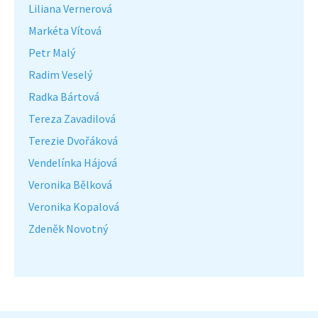
Liliana Vernerová
Markéta Vítová
Petr Malý
Radim Veselý
Radka Bártová
Tereza Zavadilová
Terezie Dvořáková
Vendelínka Hájová
Veronika Bělková
Veronika Kopalová
Zdeněk Novotný