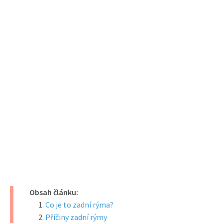
Obsah článku:
Co je to zadní rýma?
Příčiny zadní rýmy