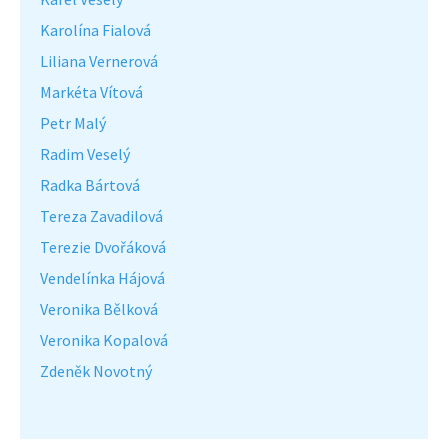
Karolína Fialová
Liliana Vernerová
Markéta Vítová
Petr Malý
Radim Veselý
Radka Bártová
Tereza Zavadilová
Terezie Dvořáková
Vendelínka Hájová
Veronika Bělková
Veronika Kopalová
Zdeněk Novotný