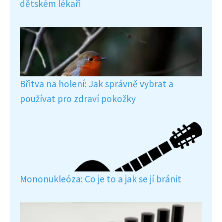
dětském lékaři
Břitva na holení: Jak správně vybrat a
používat pro zdraví pokožky
Mononukleóza: Co je to a jak se jí bránit