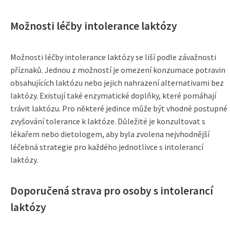
Možnosti léčby intolerance laktózy
Možnosti léčby intolerance laktózy se liší podle závažnosti
příznaků. Jednou z možností je omezení konzumace potravin
obsahujících laktózu nebo jejich nahrazení alternativami bez
laktózy. Existují také enzymatické doplňky, které pomáhají
trávit laktózu. Pro některé jedince může být vhodné postupné
zvyšování tolerance k laktóze. Důležité je konzultovat s
lékařem nebo dietologem, aby byla zvolena nejvhodnější
léčebná strategie pro každého jednotlivce s intolerancí
laktózy.
Doporučená strava pro osoby s intolerancí
laktózy