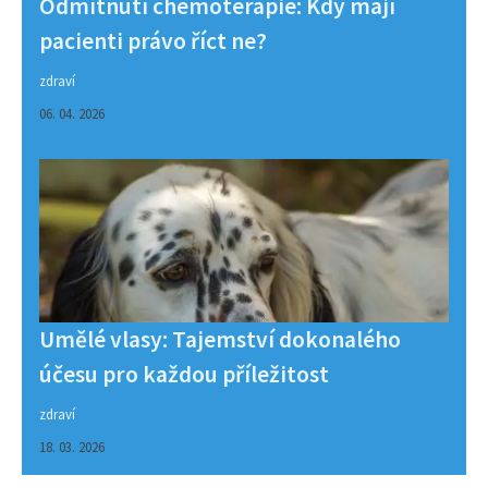
Odmítnutí chemoterapie: Kdy mají
pacienti právo říct ne?
zdraví
06. 04. 2026
Umělé vlasy: Tajemství dokonalého
účesu pro každou příležitost
zdraví
18. 03. 2026