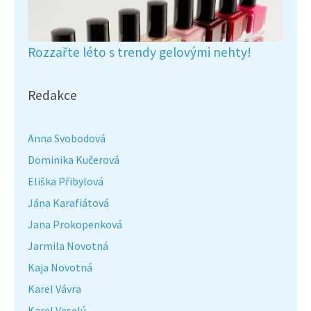
Rozzařte léto s trendy gelovými nehty!
Redakce
Anna Svobodová
Dominika Kučerová
Eliška Přibylová
Jána Karafiátová
Jana Prokopenková
Jarmila Novotná
Kaja Novotná
Karel Vávra
Karel Veselý